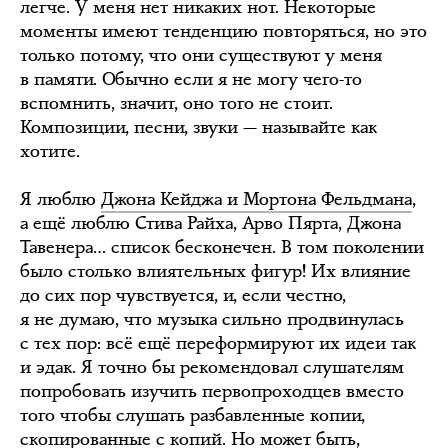
легче. У меня нет никаких нот. Некоторые
моменты имеют тенденцию повторяться, но это
только потому, что они существуют у меня
в памяти. Обычно если я не могу чего-то
вспомнить, значит, оно того не стоит.
Композиции, песни, звуки — называйте как
хотите.
Я люблю
Джона Кейджа и Мортона Фельдмана
,
а ещё люблю Стива Райха, Арво Пярта, Джона
Тавенера… список бесконечен. В том поколении
было столько влиятельных фигур! Их влияние
до сих пор чувствуется, и, если честно,
я не думаю, что музыка сильно продвинулась
с тех пор: всё ещё переформируют их идеи так
и эдак. Я точно бы рекомендовал слушателям
попробовать изучить первопроходцев вместо
того чтобы слушать разбавленные копии,
скопированные с копий. Но может быть,