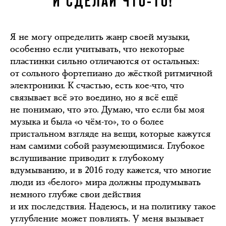
И СДЕЛАЙ ЧТО-ТО!
Я не могу определить жанр своей музыки,
особенно если учитывать, что некоторые
пластинки сильно отличаются от остальных:
от сольного фортепиано до жёсткой ритмичной
электроники. К счастью, есть кое-что, что
связывает всё это воедино, но я всё ещё
не понимаю, что это. Думаю, что если бы моя
музыка и была «о чём-то», то о более
пристальном взгляде на вещи, которые кажутся
нам самими собой разумеющимися. Глубокое
вслушивание приводит к глубокому
вдумыванию, и в 2016 году кажется, что многие
люди из «белого» мира должны продумывать
немного глубже свои действия
и их последствия. Надеюсь, и на политику такое
углубление может повлиять. У меня вызывает