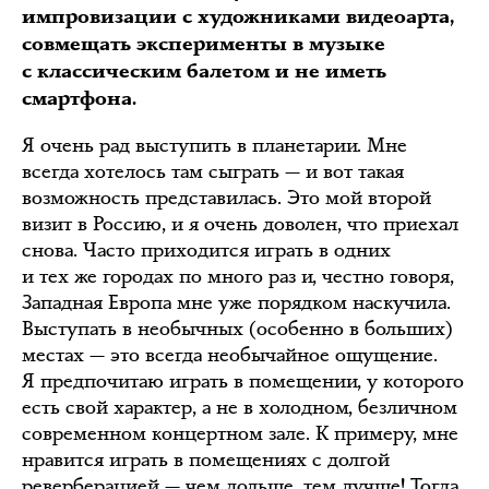
импровизации с художниками видеоарта,
совмещать эксперименты в музыке
с классическим балетом и не иметь
смартфона.
Я очень рад выступить в планетарии. Мне
всегда хотелось там сыграть — и вот такая
возможность представилась. Это мой второй
визит в Россию, и я очень доволен, что приехал
снова. Часто приходится играть в одних
и тех же городах по много раз и, честно говоря,
Западная Европа мне уже порядком наскучила.
Выступать в необычных (особенно в больших)
местах — это всегда необычайное ощущение.
Я предпочитаю играть в помещении, у которого
есть свой характер, а не в холодном, безличном
современном концертном зале. К примеру, мне
нравится играть в помещениях с долгой
реверберацией — чем дольше, тем лучше! Тогда