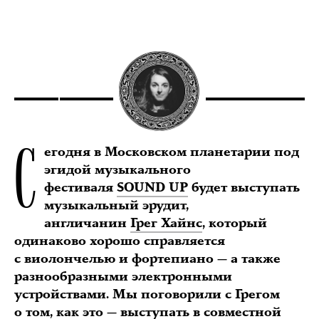
С
егодня в Московском планетарии под
эгидой музыкального
фестиваля
SOUND UP
будет выступать
музыкальный эрудит,
англичанин
Грег Хайнс
, который
одинаково хорошо справляется
с виолончелью и фортепиано — а также
разнообразными электронными
устройствами. Мы поговорили с Грегом
о том, как это — выступать в совместной