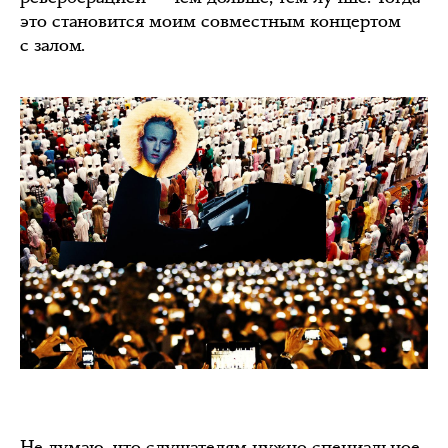
это становится моим совместным концертом
с залом.
Не думаю, что слушателям нужно специальное