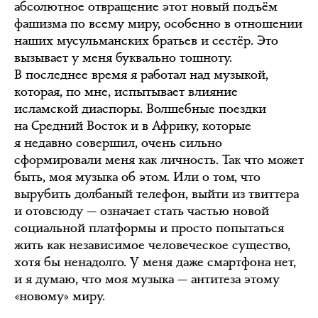
абсолютное отвращение этот новый подъём
фашизма по всему миру, особенно в отношении
наших мусульманских братьев и сестёр. Это
вызывает у меня буквально тошноту.
В последнее время я работал над музыкой,
которая, по мне, испытывает влияние
исламской диаспоры. Волшебные поездки
на Средний Восток и в Африку, которые
я недавно совершил, очень сильно
сформировали меня как личность. Так что может
быть, моя музыка об этом. Или о том, что
вырубить долбаный телефон, выйти из твиттера
и отовсюду — означает стать частью новой
социальной платформы и просто попытаться
жить как независимое человеческое существо,
хотя бы ненадолго. У меня даже смартфона нет,
и я думаю, что моя музыка — антитеза этому
«новому» миру.