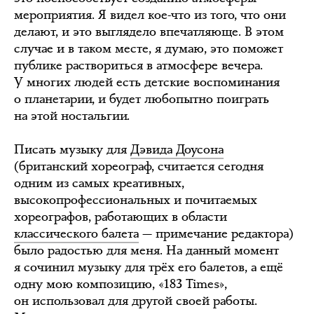
мероприятия. Я видел кое-что из того, что они
делают, и это выглядело впечатляюще. В этом
случае и в таком месте, я думаю, это поможет
публике раствориться в атмосфере вечера.
У многих людей есть детские воспоминания
о планетарии, и будет любопытно поиграть
на этой ностальгии.
Писать музыку для
Дэвида Доусона
(британский хореограф, считается сегодня
одним из самых креативных,
высокопрофессиональных и почитаемых
хореографов, работающих в области
классического балета
— примечание редактора)
было радостью для меня. На данный момент
я сочинил музыку для трёх его балетов, а ещё
одну мою композицию, «183 Times»,
он использовал для другой своей работы.