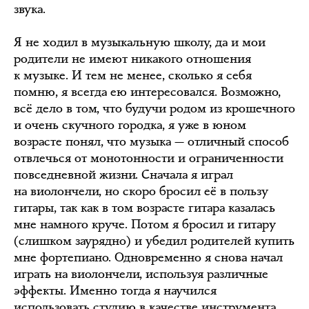
звука.
Я не ходил в музыкальную школу, да и мои
родители не имеют никакого отношения
к музыке. И тем не менее, сколько я себя
помню, я всегда ею интересовался. Возможно,
всё дело в том, что будучи родом из крошечного
и очень скучного городка, я уже в юном
возрасте понял, что музыка — отличный способ
отвлечься от монотонности и ограниченности
повседневной жизни. Сначала я играл
на виолончели, но скоро бросил её в пользу
гитары, так как в том возрасте гитара казалась
мне намного круче. Потом я бросил и гитару
(слишком заурядно) и убедил родителей купить
мне фортепиано. Одновременно я снова начал
играть на виолончели, используя различные
эффекты. Именно тогда я научился
использовать студию в качестве инструмента,