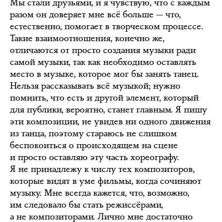
Мы стали друзьями, и я чувствую, что с каждым
разом он доверяет мне всё больше — что,
естественно, помогает в творческом процессе.
Такие взаимоотношения, конечно же,
отличаются от просто создания музыки ради
самой музыки, так как необходимо оставлять
место в музыке, которое мог бы занять танец.
Нельзя рассказывать всё музыкой; нужно
помнить, что есть и другой элемент, который
для публики, вероятно, станет главным. Я пишу
эти композиции, не увидев ни одного движения
из танца, поэтому стараюсь не слишком
беспокоиться о происходящем на сцене
и просто оставляю эту часть хореографу.
Я не принадлежу к числу тех композиторов,
которые видят в уме фильмы, когда сочиняют
музыку. Мне всегда кажется, что, возможно,
им следовало бы стать режиссёрами,
а не композиторами. Лично мне достаточно