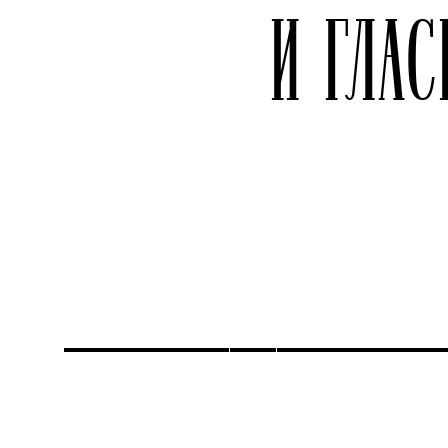
И ГЛА