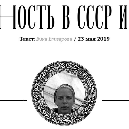
СНОСТЬ В СССР И
Вика Елизарова
Текст
:
/ 23 мая 2019