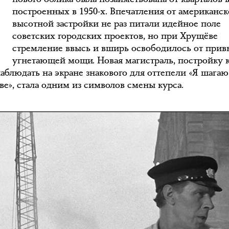
построенных в 1950-х. Впечатления от американс
высотной застройки не раз питали идейное поле
советских городских проектов, но при Хрущёве
стремление ввысь и вширь освободилось от при
угнетающей мощи. Новая магистраль, постройку 
аблюдать на экране знакового для оттепели «Я шагаю
ве», стала одним из символов смены курса.