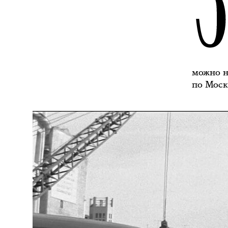
можно н
по Моск