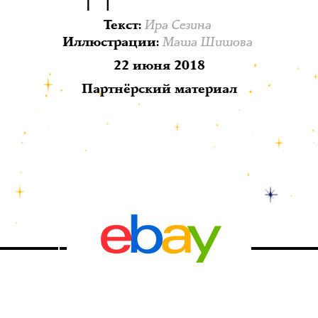
Ира Сезина
Текст
:
Маша Шишова
Иллюстрации
:
22 июня 2018
Партнёрский материал