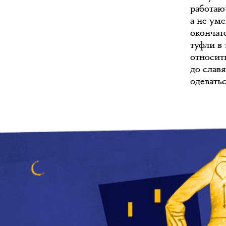
работаю
а не уме
окончат
туфли в
относить
до славя
одеватьс