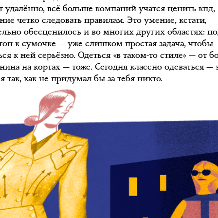
т удалённо, всё больше компаний учатся ценить кпд,
ние четко следовать правилам. Это умение, кстати,
ельно обесценилось и во многих других областях: п
 тон к сумочке — уже слишком простая задача, чтобы
ся к ней серьёзно. Одеться «в таком-то стиле» — от б
нина на кортах — тоже. Сегодня классно одеваться — 
я так, как не придумал бы за тебя никто.