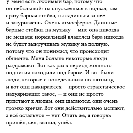
У меня есть любимый бар, потому что
он небольшой: ты спускаешься в подвал, там
сразу барная стойка, ты садишься за неё
и закуриваешь. Очень атмосферно. Длинные
барные стойки, на музыку — мне она никогда
не мешала: нормальный владелец бара никогда
не будет выкручивать музыку на полную,
потому что он понимает, что происходит
общение. Меня больше некоторые люди
раздражают. Вот как раз в период мощного
подпития находили под баром. И вот были
люди, которые с понедельника по пятницу,
и вот они нажираются — просто стратегическое
нахуяривание такое, — и они не просто
пристают к людям: они шатаются, они очень
громко кричат. Вот они действительно мешают,
а всё остальное — нет. Опять же, я говорю:
пришёл, сел, выпил, ушёл.