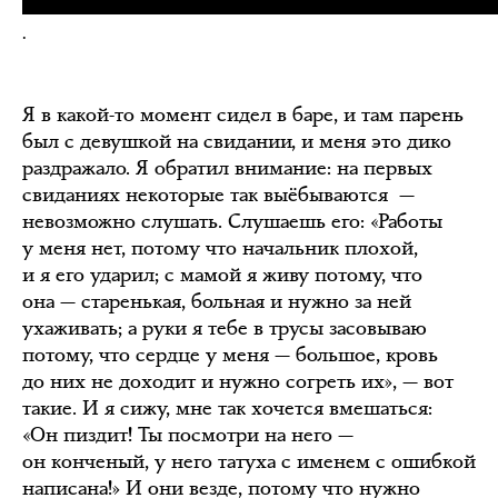
.
Я в какой-то момент сидел в баре, и там парень
был с девушкой на свидании, и меня это дико
раздражало. Я обратил внимание: на первых
свиданиях некоторые так выёбываются —
невозможно слушать. Слушаешь его: «Работы
у меня нет, потому что начальник плохой,
и я его ударил; с мамой я живу потому, что
она — старенькая, больная и нужно за ней
ухаживать; а руки я тебе в трусы засовываю
потому, что сердце у меня — большое, кровь
до них не доходит и нужно согреть их», — вот
такие. И я сижу, мне так хочется вмешаться:
«Он пиздит! Ты посмотри на него —
он конченый, у него татуха с именем с ошибкой
написана!» И они везде, потому что нужно