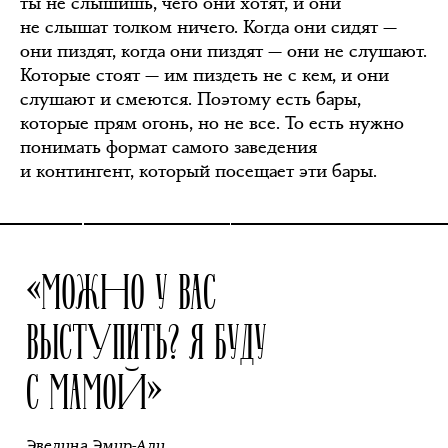
ты не слышишь, чего они хотят, и они
не слышат толком ничего. Когда они сидят —
они пиздят, когда они пиздят — они не слушают.
Которые стоят — им пиздеть не с кем, и они
слушают и смеются. Поэтому есть бары,
которые прям огонь, но не все. То есть нужно
понимать формат самого заведения
и контингент, который посещает эти бары.
«МОЖНО У ВАС
ВЫСТУПИТЬ? Я БУДУ
С МАМОЙ»
Эвелина Эмир-Али