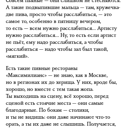
Совсем пьяные — они слишком не стесняются.
А такие подвыпившие мальца — там, кружечка-
две пива, просто чтобы расслабиться, — это
самое то, особенно в пятницу вечером,
то есть — всем нужно расслабиться… Артисту
нужно расслабиться… Ну, то есть если артист
не пьёт, ему надо расслабиться, а чтобы
расслабиться — надо чтобы зал был такой,
«мягкий».
Есть такие пивные рестораны
«Максимилианс» — не знаю, как в Москве,
но в регионах их до херища. У них, вроде бы,
хорошо, но вместе с тем такая жопа.
Ты выходишь на сцену, всё хорошо, перед
сценой есть стоячие места — они самые
благодарные. По бокам — столики,
и ты не видишь: они даже начинают что-то
орать, а ты их даже не слышишь. Получается,