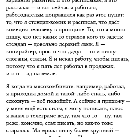
варианты развития. Я это расписывал, я это
рассылал — и вот сейчас я работаю,
работодателям понравился как раз этот пункт:
то, что я стендап-комик и расписал, что даёт
комедия человеку в принципе. То, что я много
пишу, что нет каких-то страхов кого-то задеть:
стендап — довольно дерзкий язык. Я —
копирайтер, просто что дадут — то и пишу:
слоганы, статьи. Я и искал работу, чтобы писать,
потому что я пять лет работал в продажах,
и это — ад на земле.
Я когда на мясокомбинате, например, работал,
я приходил домой и такой: либо спать, либо
сдохнуть — всё подойдёт. А сейчас я прихожу —
у меня ещё есть силы, я могу пописать, плюс
я канал в телеграме веду, там что-то — ну, там
реже, конечно, стал писать, но как-то тоже
стараюсь. Материал пишу более крупный —