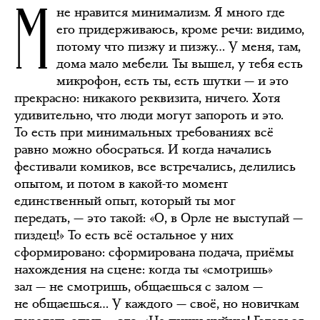
М
не нравится минимализм. Я много где
его придерживаюсь, кроме речи: видимо,
потому что пизжу и пизжу… У меня, там,
дома мало мебели. Ты вышел, у тебя есть
микрофон, есть ты, есть шутки — и это
прекрасно: никакого реквизита, ничего. Хотя
удивительно, что люди могут запороть и это.
То есть при минимальных требованиях всё
равно можно обосраться. И когда начались
фестивали комиков, все встречались, делились
опытом, и потом в какой-то момент
единственный опыт, который ты мог
передать, — это такой: «О, в Орле не выступай —
пиздец!» То есть всё остальное у них
сформировано: сформирована подача, приёмы
нахождения на сцене: когда ты «смотришь»
зал — не смотришь, общаешься с залом —
не общаешься… У каждого — своё, но новичкам