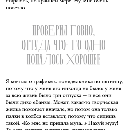
стараюсь, по крайней мере. Ну, мне очень
повезло.
ПРОВЕРИЛ ГОВНО,
ОТТУДА ЧТО-ТО ОДНО
ПОПАЛОСЬ ХОРОШЕЕ
Я мечтал о графике с понедельника по пятницу,
потому что у меня его никогда не было: у меня
за всю жизнь было три отпуска — и все они
были дико ебаные. Может, какая-то творческая
жилка помогает вначале, но потом она только
палки в колёса вставляет, потому что сидишь
такой: «Ко мне не пришла муза…» Нахуй музу!