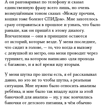
А он разговаривал по телефону и сказал
единственную фразу всего лишь, но очень
возмущённым тоном сказал: «Между прочим,
кошки тоже болеют СПИДом». Мне захотелось
сразу отправиться в прошлое и узнать, что было
раньше, как он пришёл к этому диалогу.
Впечатления — они в принципе остаются
от историй, которые везде. У меня последнее,
что сидит в голове, — то, что когда я выхожу
с девушкой из метро, она меня проводит через
турникет, на котором написано «для прохода
с багажом», и я всё время иду вторым.
У меня шутка про шоты есть, я её рассказывал
давно, но это не то чтобы шутка, а реальная
ситуация. Мне нужно было относить анализы
ребёнка, и мне было так впадлу идти за этой
баночкой для анализа — ну, у нас кончились
баночки от детского питания, в чём обычно