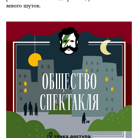
много шуток.