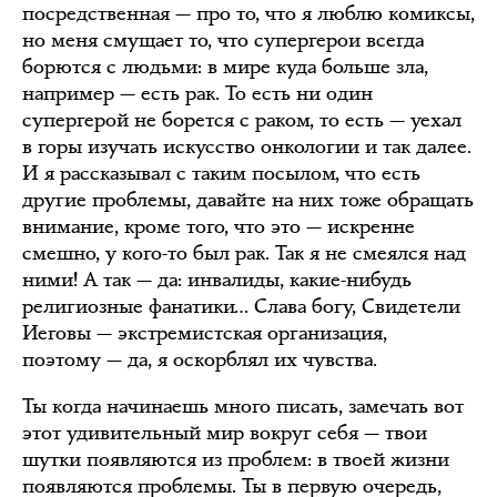
посредственная — про то, что я люблю комиксы,
но меня смущает то, что супергерои всегда
борются с людьми: в мире куда больше зла,
например — есть рак. То есть ни один
супергерой не борется с раком, то есть — уехал
в горы изучать искусство онкологии и так далее.
И я рассказывал с таким посылом, что есть
другие проблемы, давайте на них тоже обращать
внимание, кроме того, что это — искренне
смешно, у кого-то был рак. Так я не смеялся над
ними! А так — да: инвалиды, какие-нибудь
религиозные фанатики… Слава богу, Свидетели
Иеговы — экстремистская организация,
поэтому — да, я оскорблял их чувства.
Ты когда начинаешь много писать, замечать вот
этот удивительный мир вокруг себя — твои
шутки появляются из проблем: в твоей жизни
появляются проблемы. Ты в первую очередь,