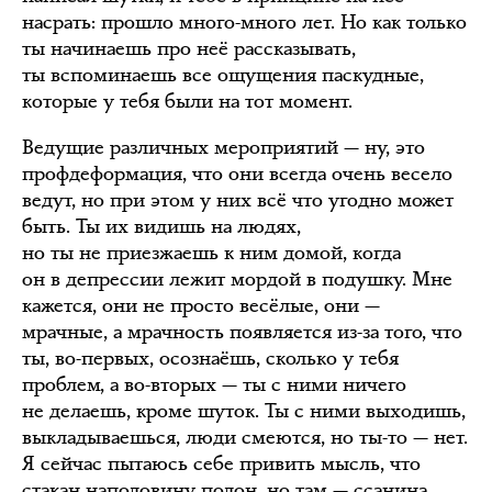
насрать: прошло много-много лет. Но как только
ты начинаешь про неё рассказывать,
ты вспоминаешь все ощущения паскудные,
которые у тебя были на тот момент.
Ведущие различных мероприятий — ну, это
профдеформация, что они всегда очень весело
ведут, но при этом у них всё что угодно может
быть. Ты их видишь на людях,
но ты не приезжаешь к ним домой, когда
он в депрессии лежит мордой в подушку. Мне
кажется, они не просто весёлые, они —
мрачные, а мрачность появляется из-за того, что
ты, во-первых, осознаёшь, сколько у тебя
проблем, а во-вторых — ты с ними ничего
не делаешь, кроме шуток. Ты с ними выходишь,
выкладываешься, люди смеются, но ты-то — нет.
Я сейчас пытаюсь себе привить мысль, что
стакан наполовину полон, но там — ссанина.