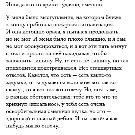
Иногда кто-то кричит удачно, смешно.
У меня было выступление, на котором ближе
к концу сработала пожарная сигнализация.
И она истошно орала, я пытался продолжать,
но не мог. И меня было плохо слышно, и я сам
не мог сфокусироваться, и я вот эти пять минут
стоял и просто на неё накидывал, чтобы
заполнить тишину. Ну, то есть не тишину, но так
приходится подстраиваться. Нет стандартных
ответов. Кажется, что есть — есть какие-то
задумки, и ты думаешь: если мне вот так вот
скажут, то я вот так вот отвечу. Но, опять же, —
в разных обстоятельствах: тебе кто-то что-то
крикнул «идеальное», у тебя есть очень
оскорбительная смешная шутка, но это —
здоровый и пьяный дебил. И ты такой: я как-
нибудь мягко отвечу…