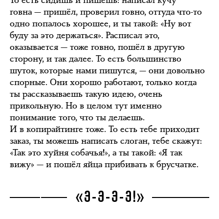
То есть сидишь и пишешь: написал кучу
говна — пришёл, проверил говно, оттуда что-то
одно попалось хорошее, и ты такой: «Ну вот
буду за это держаться». Расписал это,
оказывается — тоже говно, пошёл в другую
сторону, и так далее. То есть большинство
шуток, которые нами пишутся, — они довольно
спорные. Они хорошо работают, только когда
ты рассказываешь такую идею, очень
прикольную. Но в целом тут именно
понимание того, что ты делаешь.
И в копирайтинге тоже. То есть тебе приходит
заказ, ты можешь написать слоган, тебе скажут:
«Так это хуйня собачья!», а ты такой: «Я так
вижу» — и пошёл яйца прибивать к брусчатке.
«Э-Э-Э-Э!»