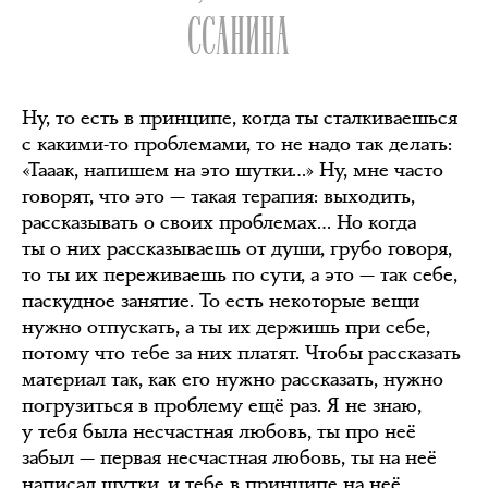
ССАНИНА
Ну, то есть в принципе, когда ты сталкиваешься
с какими-то проблемами, то не надо так делать:
«Тааак, напишем на это шутки…» Ну, мне часто
говорят, что это — такая терапия: выходить,
рассказывать о своих проблемах… Но когда
ты о них рассказываешь от души, грубо говоря,
то ты их переживаешь по сути, а это — так себе,
паскудное занятие. То есть некоторые вещи
нужно отпускать, а ты их держишь при себе,
потому что тебе за них платят. Чтобы рассказать
материал так, как его нужно рассказать, нужно
погрузиться в проблему ещё раз. Я не знаю,
у тебя была несчастная любовь, ты про неё
забыл — первая несчастная любовь, ты на неё
написал шутки, и тебе в принципе на неё