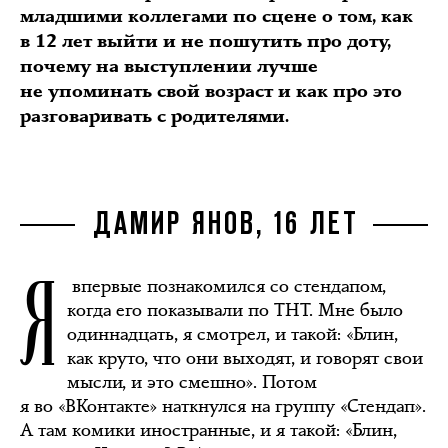
младшими коллегами по сцене о том, как
в 12 лет выйти и не пошутить про доту,
почему на выступлении лучше
не упоминать свой возраст и как про это
разговаривать с родителями.
ДАМИР ЯНОВ, 16 ЛЕТ
Я
впервые познакомился со стендапом,
когда его показывали по ТНТ. Мне было
одиннадцать, я смотрел, и такой: «Блин,
как круто, что они выходят, и говорят свои
мысли, и это смешно». Потом
я во «ВКонтакте» наткнулся на группу «Стендап».
А там комики иностранные, и я такой: «Блин,