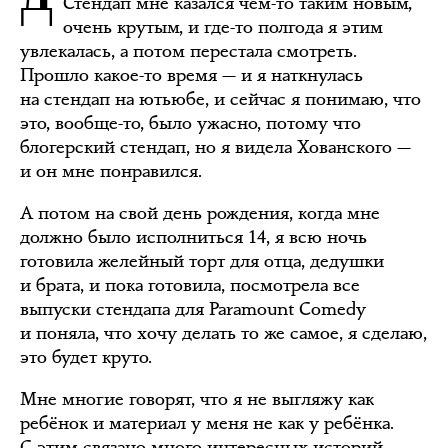
Стендап мне казался чем-то таким новым,
очень крутым, и где-то полгода я этим
увлекалась, а потом перестала смотреть.
Прошло какое-то время — и я наткнулась
на стендап на ютьюбе, и сейчас я понимаю, что
это, вообще-то, было ужасно, потому что
блогерский стендап, но я видела Хованского —
и он мне понравился.
А потом на свой день рождения, когда мне
должно было исполниться 14, я всю ночь
готовила желейный торт для отца, дедушки
и брата, и пока готовила, посмотрела все
выпуски стендапа для Paramount Comedy
и поняла, что хочу делать то же самое, я сделаю,
это будет круто.
Мне многие говорят, что я не выгляжу как
ребёнок и материал у меня не как у ребёнка.
С этим связано много интересных историй,