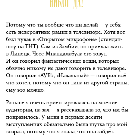
НИКОГДА!
Потому что ты вообще что ни делай — у тебя
есть невероятные рамки в телевизоре. Хотя вот
был чувак в «Открытом микрофоне» (стендап-
шоу на ТНТ). Сам из Замбии, но приехал жить
в Липецк. Чесс Мпандамабула его зовут.
И он говорил фантастические вещи, которые
обычно никому не дают говорить в телевизоре.
Он говорил: «АУЕ!», «Навальный» — говорил всё
что хотел, потому что он типа из другой страны,
ему это можно.
Раньше я очень ориентировалась на мнение
аудитории, на зал — я рассказывала то, что им бы
понравилось. У меня в первых десяти
выступлениях обязательно была шутка про мой
возраст, потому что я знала, что она зайдёт.