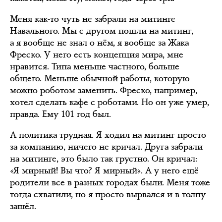
Меня как-то чуть не забрали на митинге
Навального. Мы с другом пошли на митинг,
а я вообще не знал о нём, я вообще за Жака
Фреско. У него есть концепция мира, мне
нравится. Типа меньше частного, больше
общего. Меньше обычной работы, которую
можно роботом заменить. Фреско, например,
хотел сделать кафе с роботами. Но он уже умер,
правда. Ему 101 год был.
А политика трудная. Я ходил на митинг просто
за компанию, ничего не кричал. Друга забрали
на митинге, это было так грустно. Он кричал:
«Я мирный! Вы что? Я мирный». А у него ещё
родители все в разных городах были. Меня тоже
тогда схватили, но я просто вырвался и в толпу
зашёл.