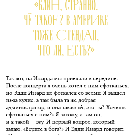
«БЛИН, СТРАННО.
ЧЁ ТАКОЕ? В АМЕРИКЕ
ТОЖЕ СТЕНДАП,
ЧТО ЛИ, ЕСТЬ?»
Так вот, на Иззарда мы приехали к середине.
После концерта я очень хотел с ним сфоткаться,
но Эдди Иззард не фоткался со всеми. Я вышел
из-за кулис, а там была та же добрая
администратор, и она такая: «А, это ты? Хочешь
сфоткаться с ним?» Я захожу, а там он,
и я такой — вау. И первый вопрос, который
задаю: «Верите в бога?» И Эдди Иззард говорит: