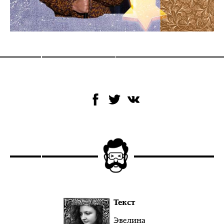
Текст
Эвелина