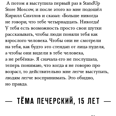
А потом я выступила первый раз в StandUp
Store Moscow, и после этого ко мне подошёл
Кирилл Сиэтлов и сказал: «Больше никогда
не говори, что тебе четырнадцать. Никогда!
У тебя есть возможность просто свои шутки
рассказывать, чтобы люди поняли тебя как
взрослого человека. Чтобы они не смотрели
на тебя, как будто это стендап от лица пуделя,
а чтобы они видели в тебе человека,
а не ребёнка». Я сначала его не послушала,
теперь понимаю, что когда я не говорю про
возраст, то действительно мне легче выступать,
людям легче воспринимать. Это обидно,
но правда.
ТЁМА ПЕЧЕРСКИЙ, 15 ЛЕТ