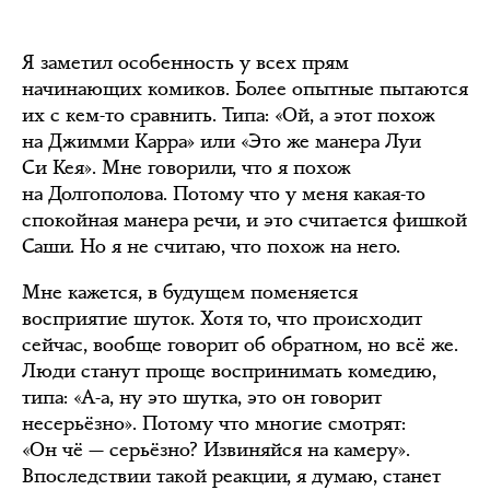
Я заметил особенность у всех прям
начинающих комиков. Более опытные пытаются
их с кем-то сравнить. Типа: «Ой, а этот похож
на Джимми Карра» или «Это же манера Луи
Си Кея». Мне говорили, что я похож
на Долгополова. Потому что у меня какая-то
спокойная манера речи, и это считается фишкой
Саши. Но я не считаю, что похож на него.
Мне кажется, в будущем поменяется
восприятие шуток. Хотя то, что происходит
сейчас, вообще говорит об обратном, но всё же.
Люди станут проще воспринимать комедию,
типа: «А-а, ну это шутка, это он говорит
несерьёзно». Потому что многие смотрят:
«Он чё — серьёзно? Извиняйся на камеру».
Впоследствии такой реакции, я думаю, станет