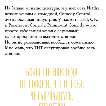
На Западе меньше цензуры, и у них есть Netflix,
всякие каналы с комедией, Comedy Central —
очень большая индустрия. У нас есть ТНТ, СТС
и Paramount Comedy. Paramount Comedy — это
просто кабельный канал с сериалами,
на котором иногда выходит стендап.
Но он не резонансный вообще, к сожалению.
Мне жаль, что ТНТ оккупировал вообще весь
стендап.
БОЛЬШЕ НИКОГДА
НЕ ГОВОРИ, ЧТО ТЕБЕ
ЧЕТЫРНАДЦАТЬ.