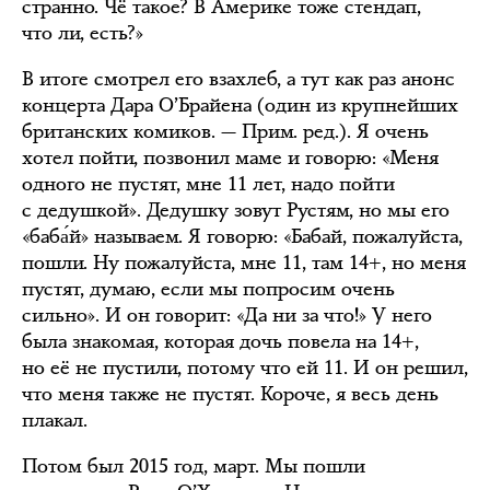
странно. Чё такое? В Америке тоже стендап,
что ли, есть?»
В итоге смотрел его взахлеб, а тут как раз анонс
концерта Дара О’Брайена (один из крупнейших
британских комиков. — Прим. ред.). Я очень
хотел пойти, позвонил маме и говорю: «Меня
одного не пустят, мне 11 лет, надо пойти
с дедушкой». Дедушку зовут Рустям, но мы его
«баба́й» называем. Я говорю: «Бабай, пожалуйста,
пошли. Ну пожалуйста, мне 11, там 14+, но меня
пустят, думаю, если мы попросим очень
сильно». И он говорит: «Да ни за что!» У него
была знакомая, которая дочь повела на 14+,
но её не пустили, потому что ей 11. И он решил,
что меня также не пустят. Короче, я весь день
плакал.
Потом был 2015 год, март. Мы пошли