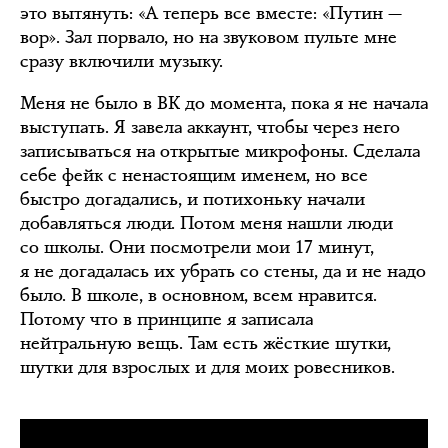
это вытянуть: «А теперь все вместе: «Путин —
вор». Зал порвало, но на звуковом пульте мне
сразу включили музыку.
Меня не было в ВК до момента, пока я не начала
выступать. Я завела аккаунт, чтобы через него
записываться на открытые микрофоны. Сделала
себе фейк с ненастоящим именем, но все
быстро догадались, и потихоньку начали
добавляться люди. Потом меня нашли люди
со школы. Они посмотрели мои 17 минут,
я не догадалась их убрать со стены, да и не надо
было. В школе, в основном, всем нравится.
Потому что в принципе я записала
нейтральную вещь. Там есть жёсткие шутки,
шутки для взрослых и для моих ровесников.