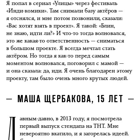
Я попал в сериал «Улицы» через фестиваль
«Инди-комики». Там снимали базу актёров —
я отснялся, и мне потом позвонили, сказали:
«Вас хотят взять в проект». Я такой: «Блин,
не знаю, идти ли?» И что-то тогда волновался,
это же какая-то ответственность — сниматься
в большом проекте. Я всегда мечтал стать
актёром. Но тогда я как-то перед самым
моментом волновался, поговорил с мамой —
и она сказала: да, иди. Я очень благодарен этому
проекту, там было очень много крутых людей.
МАША ЩЕРБАКОВА, 15 ЛЕТ
Д
авным-давно, в 2013 году, я посмотрела
первый выпуск стендапа на ТНТ. Мне
невероятно вкатило, и я загорелась идеей.