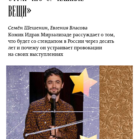
ВЕЩИ»
Семён Шешенин
,
Евгения Власова
Комик Идрак Мирзализаде рассуждает о том,
что будет со стендапом в России через десять
лет и почему он устраивает провокации
на своих выступлениях