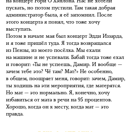
на концерт Рори О’Хэнлона. Нас не хотели
пускать, но потом пустили. Там такая добрая
администратор была, я её запомнил. После
этого концерта я понял, что тоже хочу
выступать.
Потом в начале мая был концерт Эдди Иззарда,
и я тоже пришёл туда. Я тогда возвращался
из Пензы, из моего посёлка. Мы ехали
на машине и не успевали. Бабай тогда тоже ехал
и говорит: «Ты не успеешь, Дамир. И вообще —
зачем тебе это? Чё там? Мат?» Не особенно,
в общем, поощряет меня, говорит: зачем, Дамир,
ты ходишь на эти мероприятия, где матерятся.
Но мат — это нормально. Я, конечно, хочу
избавиться от мата в речи на 95 процентов.
Хорошо, когда он к месту, когда мат — это
правда.