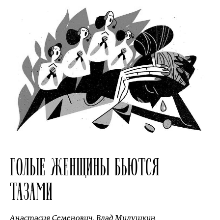
ГОЛЫЕ ЖЕНЩИНЫ БЬЮТСЯ
ТАЗАМИ
Анастасия Семенович
,
Влад Милушкин