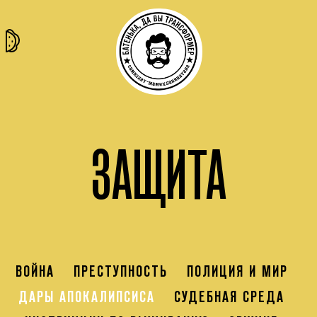
та самая
тёмная
внутри
архив
история
материя
секты
ЗАЩИТА
ВОЙНА
ПРЕСТУПНОСТЬ
ПОЛИЦИЯ И МИР
ДАРЫ АПОКАЛИПСИСА
СУДЕБНАЯ СРЕДА