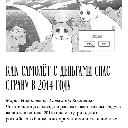
КАК САМОЛЁТ С ДЕНЬГАМИ СПАС
СТРАНУ В 2014 ГОДУ
Мария Николаевна
,
Александр Костенко
Читательница самиздата рассказывает, как выглядела
валютная паника 2014 года изнутри одного
российского банка, в котором кончились наличные