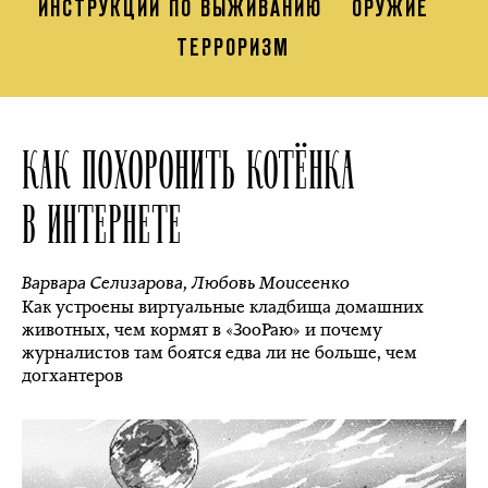
ИНСТРУКЦИИ ПО ВЫЖИВАНИЮ
ОРУЖИЕ
ТЕРРОРИЗМ
КАК ПОХОРОНИТЬ КОТЁНКА
В ИНТЕРНЕТЕ
Варвара Селизарова
,
Любовь Моисеенко
Как устроены виртуальные кладбища домашних
животных, чем кормят в «ЗооРаю» и почему
журналистов там боятся едва ли не больше, чем
догхантеров