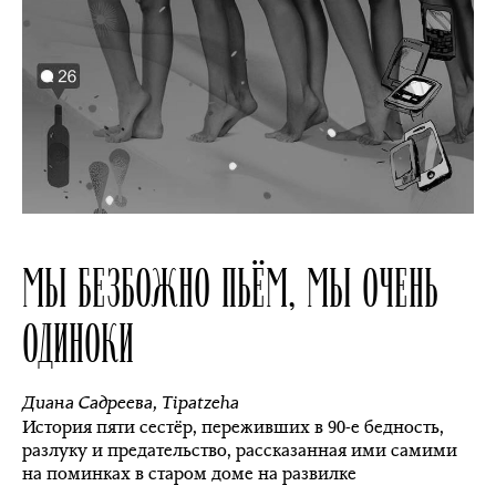
МЫ БЕЗБОЖНО ПЬЁМ, МЫ ОЧЕНЬ
ОДИНОКИ
Диана Садреева
,
Tipatzeha
История пяти сестёр, переживших в 90-е бедность,
разлуку и предательство, рассказанная ими самими
на поминках в старом доме на развилке