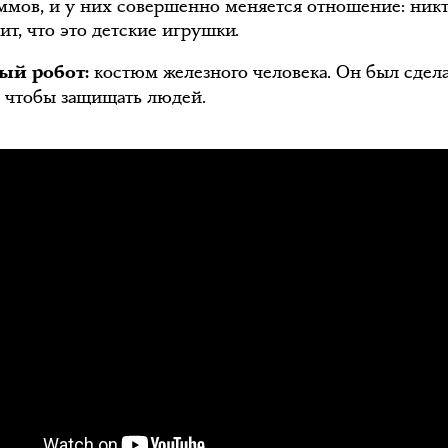
ммов, и у них совершенно меняется отношение: ник
ит, что это детские игрушки.
костюм железного человека. Он был сдел
й робот:
о, чтобы защищать людей.