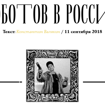
ОБОТОВ В РОСС
Константин Валякин
Текст
:
/ 11 сентября 2018