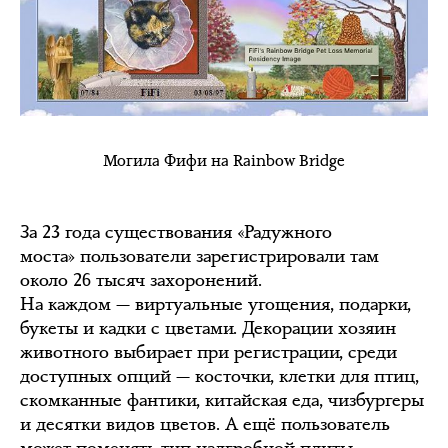
Могила Фифи на Rainbow Bridge
За 23 года существования «Радужного
моста» пользователи зарегистрировали там
около 26 тысяч захоронений.
На каждом — виртуальные угощения, подарки,
букеты и кадки с цветами. Декорации хозяин
животного выбирает при регистрации, среди
доступных опций — косточки, клетки для птиц,
скомканные фантики, китайская еда, чизбургеры
и десятки видов цветов. А ещё пользователь
может поменять тип надгробной плиты