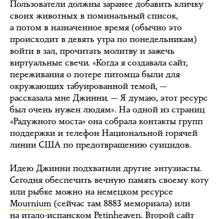
Пользователи должны заранее добавить кличку
своих животных в поминальный список,
а потом в назначенное время (обычно это
происходит в девять утра по понедельникам)
войти в зал, прочитать молитву и зажечь
виртуальные свечи. «Когда я создавала сайт,
переживания о потере питомца были для
окружающих табуированной темой, —
рассказала мне Джинни. — Я думаю, этот ресурс
был очень нужен людям». На одной из страниц
«Радужного моста» она собрала контакты групп
поддержки и телефон Национальной горячей
линии США по предотвращению суицидов.
Идею Джинни подхватили другие энтузиасты.
Сегодня обеспечить вечную память своему коту
или рыбке можно на немецком ресурсе
Mournium
(сейчас там 8883 мемориала) или
на
итало-испанском Petinheaven
. Второй сайт