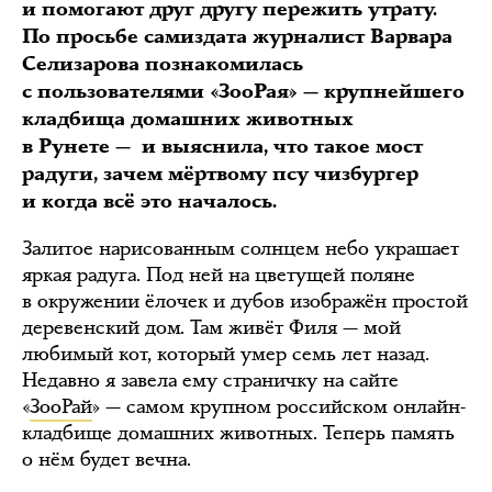
и помогают друг другу пережить утрату.
По просьбе самиздата журналист Варвара
Селизарова познакомилась
с пользователями «ЗооРая» — крупнейшего
кладбища домашних животных
в Рунете — и выяснила, что такое мост
радуги, зачем мёртвому псу чизбургер
и когда всё это началось.
Залитое нарисованным солнцем небо украшает
яркая радуга. Под ней на цветущей поляне
в окружении ёлочек и дубов изображён простой
деревенский дом. Там живёт Филя — мой
любимый кот, который умер семь лет назад.
Недавно я завела ему страничку на сайте
«
ЗооРай
» — самом крупном российском онлайн-
кладбище домашних животных. Теперь память
о нём будет вечна.