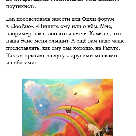
поутихнет».
Lan посоветовала завести для Фили форум
в «ЗооРаю». «Пишите ему или о нём. Мне,
например, так становится легче. Кажется, что
наша Элис меня слышит. А ещё вам надо чаще
представлять, как ему там хорошо, на Радуге.
Как он прыгает на лугу с другими кошками
и собаками».