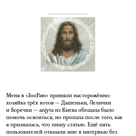
Меня в «ЗооРаю» приняли насторожённо:
хозяйка трёх котов — Дашеньки, Лелички
и Боречки —
anjyta
из Киева обещала было
помочь освоиться, но пропала после того, как
я призналась, что пишу статью. Ещё пять
пользователей отказали мне в интервью без