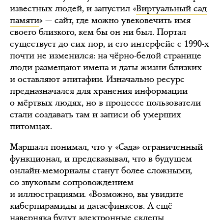
известных людей, и запустил «
Виртуальный сад
памяти
» — сайт, где можно увековечить имя
своего близкого, кем бы он ни был. Портал
существует до сих пор, и его интерфейс с 1990-х
почти не изменился: на чёрно-белой странице
люди размещают имена и даты жизни близких
и оставляют эпитафии. Изначально ресурс
предназначался для хранения информации
о мёртвых людях, но в процессе пользователи
стали создавать там и записи об умерших
питомцах.
Маршалл понимал, что у «Сада» ограниченный
функционал, и предсказывал, что в будущем
онлайн-мемориалы станут более сложными,
со звуковым сопровождением
и иллюстрациями. «Возможно, вы увидите
киберпирамиды и датасфинксов. А ещё
наверняка будут электронные склепы