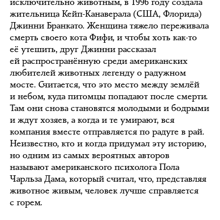
исключительно животным, в 1996 году создала
жительница Кейп-Канаверала (США, Флорида)
Джинни Бранкато. Женщина тяжело переживала
смерть своего кота Фифи, и чтобы хоть как-то
её утешить, друг Джинни рассказал
ей распространённую среди американских
любителей животных легенду о радужном
мосте. Считается, что это место между землёй
и небом, куда питомцы попадают после смерти.
Там они снова становятся молодыми и бодрыми
и ждут хозяев, а когда и те умирают, вся
компания вместе отправляется по радуге в рай.
Неизвестно, кто и когда придумал эту историю,
но одним из самых вероятных авторов
называют американского психолога Пола
Чарльза Дама, который считал, что, представляя
животное живым, человек лучше справляется
с горем.