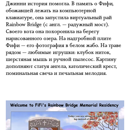
Джинни история помогла. В память о Фифи,
обожавшей лежать на компьютерной
клавиатуре, она запустила виртуальный рай
Rainbow Bridge (с англ. — радужный мост).
Своего кота она похоронила на берегу
нарисованного озера. На надгробной плите
Фифи — его фотография в белом жабо. На траве
рядом — любимые игрушки: клубок ниток,
шерстяная мышь и ручной пылесос. Картину
дополняют статуя ангела, католический крест,
поминальная свеча и печальная мелодия.