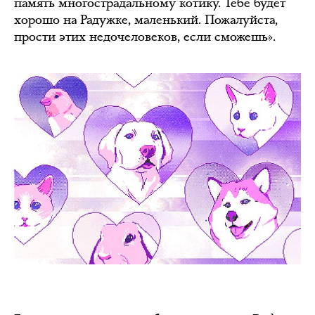
память многострадальному котику. Тебе будет
хорошо на Радужке, маленький. Пожалуйста,
прости этих недочеловеков, если сможешь».