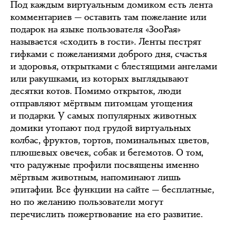
Под каждым виртуальным домиком есть лента
комментариев — оставить там пожелание или
подарок на языке пользователя «ЗооРая»
называется «сходить в гости». Ленты пестрят
гифками с пожеланиями доброго дня, счастья
и здоровья, открытками с блестящими ангелами
или ракушками, из которых выглядывают
десятки котов. Помимо открыток, люди
отправляют мёртвым питомцам угощения
и подарки. У самых популярных животных
домики утопают под грудой виртуальных
колбас, фруктов, тортов, поминальных цветов,
плюшевых овечек, собак и бегемотов. О том,
что радужные профили посвящены именно
мёртвым животным, напоминают лишь
эпитафии. Все функции на сайте — бесплатные,
но по желанию пользователи могут
перечислить пожертвование на его развитие.