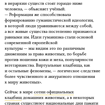
в иерархии существ стоят гораздо ниже
человека, — объясняет учёный.
— Реформация же способствовала
формированию гуманистической идеологии,
в которой люди уравниваются между собой,
а все живые существа постепенно признаются
равными им. Идеи гуманизма стали основой
современной европейской
культуры — мы видим это по различным
движениям за права животных, по борьбе
против ношения кожи и меха, популярности
вегетарианства. Виртуальные кладбища, как
и остальные феномены, — логическое следствие
более чувственного и аккуратного отношения
к миру животных».
Сейчас в мире
сотни официальных
кладбищ
домашних животных, а в некоторых
странах существуют национальные дни памяти