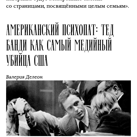
со страницами, посвящёнными целым семьям».
АМЕРИКАНСКИЙ ПСИХОПАТ: ТЕД
БАНДИ КАК САМЫЙ МЕДИЙНЫЙ
УБИЙЦА США
Валерия Делеон