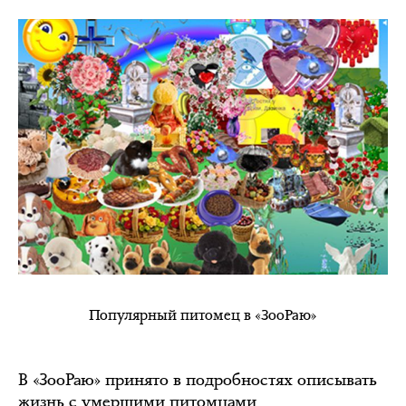
Популярный питомец в «ЗооРаю»
В «ЗооРаю» принято в подробностях описывать
жизнь с умершими питомцами