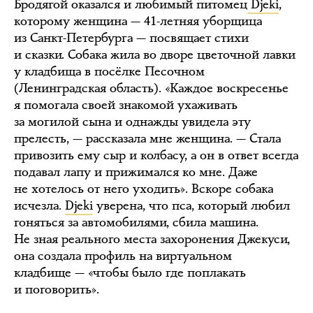
Бродягой оказался и любимый питомец
Djeki
,
которому женщина — 41-летняя уборщица
из Санкт-Петербурга — посвящает стихи
и сказки. Собака жила во дворе цветочной лавки
у кладбища в посёлке Песочном
(Ленинградская область). «Каждое воскресенье
я помогала своей знакомой ухаживать
за могилой сына и однажды увидела эту
прелесть, — рассказала мне женщина. — Стала
привозить ему сыр и колбасу, а он в ответ всегда
подавал лапу и прижимался ко мне. Даже
не хотелось от него уходить». Вскоре собака
исчезла.
Djeki
уверена, что пса, который любил
гоняться за автомобилями, сбила машина.
Не зная реального места захоронения Джекуси,
она создала профиль на виртуальном
кладбище — «чтобы было где поплакать
и поговорить».