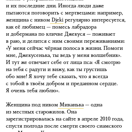
и их последние дни. Иногда люди даже
пытаются поговорить с мертвецами: например,
женщина с ником
Djeki
регулярно интересуется,
как её любимец — помесь лабрадора
и добермана по кличке Джекуся — поживает
в раю, и делится с ним своими переживаниями:
«У меня сейчас чёрная полоса в жизни. Помоги
мне, Джекусенька, ты ведь у меня волшебник».
И тут же отвечает себе от лица пса: «Я смотрю
на тебя с радуги и вижу, как ты грустишь
обо мне! Я хочу тебе сказать, что я всегда
с тобой в твоём добром и преданном сердце.
Я очень тебя люблю».
Женщина под ником
Миканька
— одна
из местных старожилов. Она
зарегистрировалась на сайте в апреле 2010 года,
спустя полгода после смерти своего сиамского