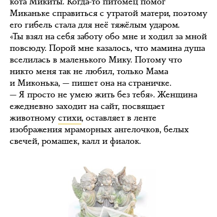
кота Микиты. Когда-то питомец помог
Миканьке справиться с утратой матери, поэтому
его гибель стала для неё тяжёлым ударом.
«Ты взял на себя заботу обо мне и ходил за мной
повсюду. Порой мне казалось, что мамина душа
вселилась в маленького Мику. Потому что
никто меня так не любил, только Мама
и Миконька, — пишет она на страничке.
— Я просто не умею жить без тебя». Женщина
ежедневно заходит на сайт, посвящает
животному
стихи
, оставляет в ленте
изображения мраморных ангелочков, белых
свечей, ромашек, калл и фиалок.