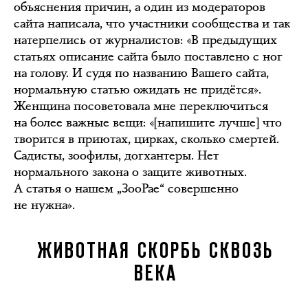
объяснения причин, а один из модераторов
сайта написала, что участники сообщества и так
натерпелись от журналистов: «В предыдущих
статьях описание сайта было поставлено с ног
на голову. И судя по названию Вашего сайта,
нормальную статью ожидать не придётся».
Женщина посоветовала мне переключиться
на более важные вещи: «[напишите лучше] что
творится в приютах, цирках, сколько смертей.
Садисты, зоофилы, догхантеры. Нет
нормального закона о защите животных.
А статья о нашем „ЗооРае“ совершенно
не нужна».
ЖИВОТНАЯ СКОРБЬ СКВОЗЬ
ВЕКА