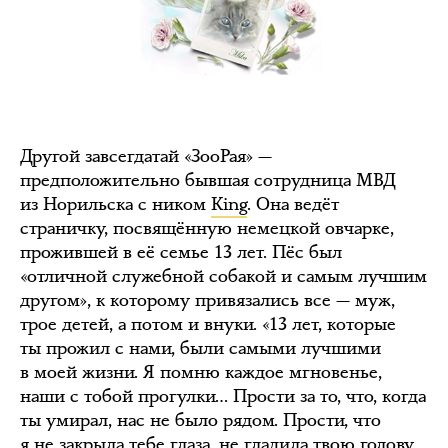
Другой завсегдатай «ЗооРая» —
предположительно бывшая сотрудница МВД
из Норильска с ником
King
. Она ведёт
страничку, посвящённую немецкой овчарке,
прожившей в её семье 13 лет. Пёс был
«отличной служебной собакой и самым лучшим
другом», к которому привязались все — муж,
трое детей, а потом и внуки. «13 лет, которые
ты прожил с нами, были самыми лучшими
в моей жизни. Я помню каждое мгновенье,
наши с тобой прогулки… Прости за то, что, когда
ты умирал, нас не было рядом. Прости, что
я не закрыла тебе глаза, не гладила твою голову.