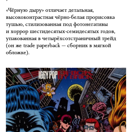
«Чёрную дыру» отличает детальная,
высококонтрастная чёрно-белая прорисовка
тушью, стилизованная под фотонегативы
и хоррор шестидесятых-семидесятых годов,
упакованная в четырёхсотстраничный трейд
(он же trade paperback — сборник в мягкой
обложке).