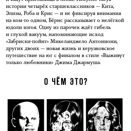
истории четырёх старшеклассников — Кита,
Элизы, Роба и Крис — и не фиксируя внимания
на ком-то одном, Бёрнс рассказывает о нелёгкой
юдоли изгоя. Одну из парочек ждёт гибель
и глухой вакуум, напоминающие исход
«Забриски-пойнт» Микеланджело Антониони,
других двоих — новая жизнь и керуаковское
путешествие на юг с финалом в стиле «Выживут
только любовники» Джима Джармуша.
О ЧЁМ ЭТО?