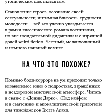
утопическим шестидесятым.
Становление героев, осознание своей
сексуальности, интимная близость, трудности
молодости — всё это удачно укладывается
в рамки классического романа воспитания,
но вне назидательной дидактики и с изрядной
долей weird fiction. Честный, меланхоличный
и немного наивный комикс.
НА ЧТО ЭТО ПОХОЖЕ?
Помимо боди-хоррора на ум приходит только
независимое кино о подростках, взращённых
в нездоровой мистической атмосфере. Читать
в связке с «Донни Дарко», «Под кайфом
и в смятении» и апокалиптической трилогией
для тинейджеров Грегга Араки.