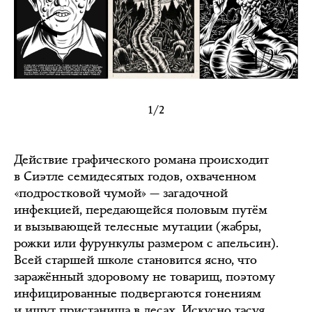
1/2
1/2
Действие графического романа происходит
в Сиэтле семидесятых годов, охваченном
«подростковой чумой» — загадочной
инфекцией, передающейся половым путём
и вызывающей телесные мутации (жабры,
рожки или фурункулы размером с апельсин).
Всей старшей школе становится ясно, что
заражённый здоровому не товарищ, поэтому
инфицированные подвергаются гонениям
и ищут пристанища в лесах. Искусно тасуя