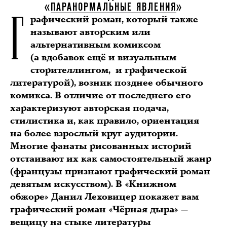
Г
«
ПАРАНОРМАЛЬНЫЕ ЯВЛЕНИЯ
»
рафический роман, который также
называют авторским или
альтернативным комиксом
(а вдобавок ещё и визуальным
сторителлингом, и графической
литературой), возник позднее обычного
комикса. В отличие от последнего его
характеризуют авторская подача,
стилистика и, как правило, ориентация
на более взрослый круг аудитории.
Многие фанаты рисованных историй
отстаивают их как самостоятельный жанр
(французы признают графический роман
девятым искусством). В «Книжном
обжоре» Данил Леховицер покажет вам
графический роман «Чёрная дыра» —
вещицу на стыке литературы