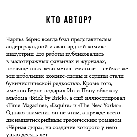
КТО АВТОР?
Чарльз Бёрнс всегда был представителем
андерграундной и авангардной комикс-
индустрии. Его работы публиковались
в малотиражных фанзинах и журналах,
посвящённых хеви-метал тематике — сейчас же
эти небольшие комикс-сцены и стрипы стали
букинистической редкостью. Кроме того,
именно Бёрнс подарил Игги Попу обложку
альбома «Brick by Brick», а ещё иллюстрировал
«Time Magazine», «Esquire» и «The New Yorker».
Однако знаменит он не этим, а прежде всего
двенадцатисерийным графическим романом
«Чёрная дыра», на создание которого у него
ушло десять лет.