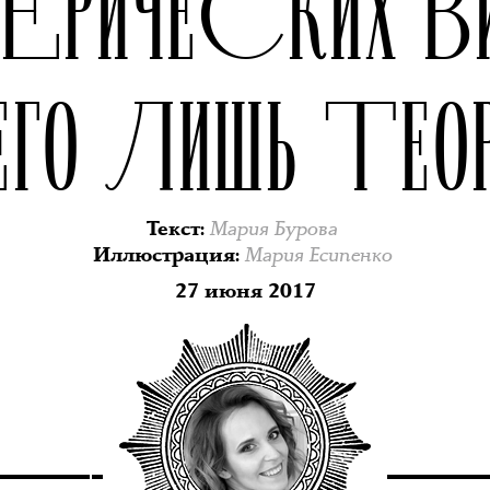
ТЕРИЧЕСКИХ ВИ
ЕГО ЛИШЬ ТЕО
Мария Бурова
Текст
:
Мария Есипенко
Иллюстрация
:
27 июня 2017