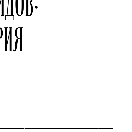
ДОВ:
РИЯ