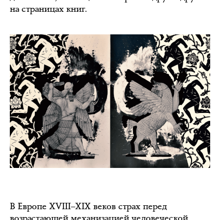
на страницах книг.
В Европе XVIII–XIX веков страх перед
возрастающей механизацией человеческой