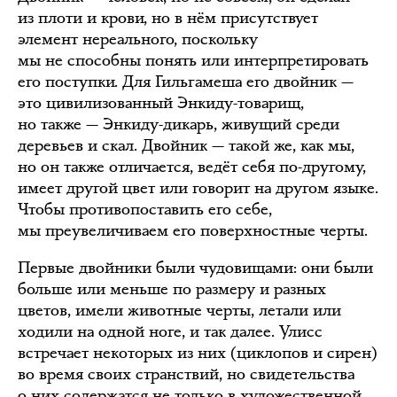
из плоти и крови, но в нём присутствует
элемент нереального, поскольку
мы не способны понять или интерпретировать
его поступки. Для Гильгамеша его двойник —
это цивилизованный Энкиду-товарищ,
но также — Энкиду-дикарь, живущий среди
деревьев и скал. Двойник — такой же, как мы,
но он также отличается, ведёт себя по-другому,
имеет другой цвет или говорит на другом языке.
Чтобы противопоставить его себе,
мы преувеличиваем его поверхностные черты.
Первые двойники были чудовищами: они были
больше или меньше по размеру и разных
цветов, имели животные черты, летали или
ходили на одной ноге, и так далее. Улисс
встречает некоторых из них (циклопов и сирен)
во время своих странствий, но свидетельства
о них содержатся не только в художественной