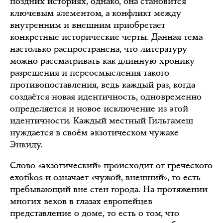
поздних историях, однако, она становится
ключевым элементом, а конфликт между
внутренним и внешним приобретает
конкретные исторические черты. Данная тема
настолько распространена, что литературу
можно рассматривать как длинную хронику
разрешения и переосмысления такого
противопоставления, ведь каждый раз, когда
создаётся новая идентичность, одновременно
определяется и новое исключение из этой
идентичности. Каждый местный Гильгамеш
нуждается в своём экзотическом чужаке
Энкиду.
Слово «экзотический» происходит от греческого
exotikos и означает «чужой, внешний», то есть
пребывающий вне стен города. На протяжении
многих веков в глазах европейцев
представление о доме, то есть о том, что