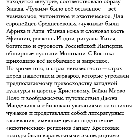
находится «внутри», соответствовало образу
Запада. «Чужим» было всё остальное — всё
незнакомое, непонятное и экзотическое. Для
европейцев Средневековья «чужими» были
Африка и Азия: тёмная кожа и слоновая кость
Эфиопии, роскошь Индии, ритуалы Китая,
богатство и суровость Российской Империи,
обширные пустыни Монголии. С Востока
приходило всё необычное и запретное.
Но кроме того, и страх неизвестного — страх
перед нашествием варваров, которые угрожали
предполагаемому превосходству западной
культуры и царству Христовому. Байки Марко
Поло и воображаемые путешествия Джона
Мандевиля изобиловали указаниями на отличия
чужаков и представляли собой литературные
завоевания, имевшие целью подчинение
«экзотических» регионов Западу. Крестовые
походы были карательными экспедициями