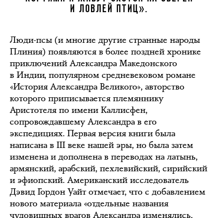
И ЛОВЛЕЙ ПТИЦ».
Люди-псы (и многие другие странные народы
Плиния) появляются в более поздней хронике
приключений Александра Македонского
в Индии, популярном средневековом романе
«История Александра Великого», авторство
которого приписывается племяннику
Аристотеля по имени Каллисфен,
сопровождавшему Александра в его
экспедициях. Первая версия книги была
написана в III веке нашей эры, но была затем
изменена и дополнена в переводах на латынь,
армянский, арабский, пехлевийский, сирийский
и эфиопский. Американский исследователь
Дэвид Гордон Уайт отмечает, что с добавлением
нового материала «отдельные названия
чудовищных врагов Александра изменялись,