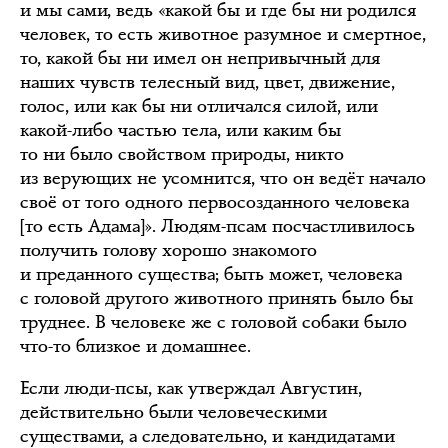
и мы сами, ведь «какой бы и где бы ни родился
человек, то есть животное разумное и смертное,
то, какой бы ни имел он непривычный для
наших чувств телесный вид, цвет, движение,
голос, или как бы ни отличался силой, или
какой-либо частью тела, или каким бы
то ни было свойством природы, никто
из верующих не усомнится, что он ведёт начало
своё от того одного первосозданного человека
[то есть Адама]». Людям-псам посчастливилось
получить голову хорошо знакомого
и преданного существа; быть может, человека
с головой другого животного принять было бы
труднее. В человеке же с головой собаки было
что-то близкое и домашнее.
Если люди-псы, как утверждал Августин,
действительно были человеческими
существами, а следовательно, и кандидатами