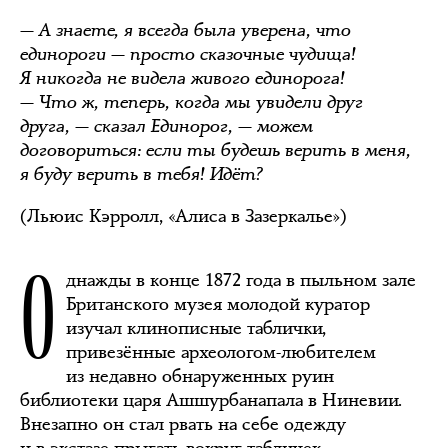
— А знаете, я всегда была уверена, что
единороги — просто сказочные чудища!
Я никогда не видела живого единорога!
— Что ж, теперь, когда мы увидели друг
друга, — сказал Единорог, — можем
договориться: если ты будешь верить в меня,
я буду верить в тебя! Идёт?
(Льюис Кэрролл, «Алиса в Зазеркалье»)
О
днажды в конце 1872 года в пыльном зале
Британского музея молодой куратор
изучал клинописные таблички,
привезённые археологом-любителем
из недавно обнаруженных руин
библиотеки царя Ашшурбанапала в Ниневии.
Внезапно он стал рвать на себе одежду