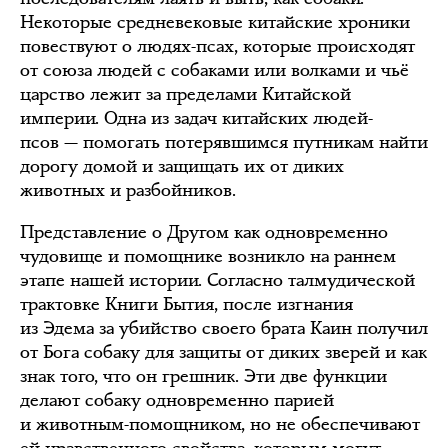
Некоторые средневековые китайские хроники
повествуют о людях-псах, которые происходят
от союза людей с собаками или волками и чьё
царство лежит за пределами Китайской
империи. Одна из задач китайских людей-
псов — помогать потерявшимся путникам найти
дорогу домой и защищать их от диких
животных и разбойников.
Представление о Другом как одновременно
чудовище и помощнике возникло на раннем
этапе нашей истории. Согласно талмудической
трактовке Книги Бытия, после изгнания
из Эдема за убийство своего брата Каин получил
от Бога собаку для защиты от диких зверей и как
знак того, что он грешник. Эти две функции
делают собаку одновременно парией
и животным-помощником, но не обеспечивают
ей нравственного свойства, которым могут