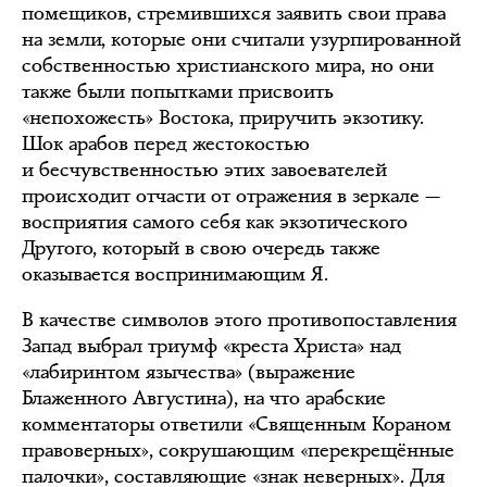
помещиков, стремившихся заявить свои права
на земли, которые они считали узурпированной
собственностью христианского мира, но они
также были попытками присвоить
«непохожесть» Востока, приручить экзотику.
Шок арабов перед жестокостью
и бесчувственностью этих завоевателей
происходит отчасти от отражения в зеркале —
восприятия самого себя как экзотического
Другого, который в свою очередь также
оказывается воспринимающим Я.
В качестве символов этого противопоставления
Запад выбрал триумф «креста Христа» над
«лабиринтом язычества» (выражение
Блаженного Августина), на что арабские
комментаторы ответили «Священным Кораном
правоверных», сокрушающим «перекрещённые
палочки», составляющие «знак неверных». Для