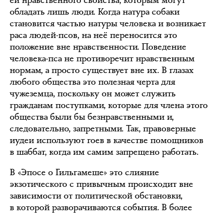
обладать лишь люди. Когда натура собаки
становится частью натуры человека и возникает
раса людей-псов, на неё переносится это
положение вне нравственности. Поведение
человека-пса не противоречит нравственным
нормам, а просто существует вне их. В глазах
любого общества это полезная черта для
чужеземца, поскольку он может служить
гражданам поступками, которые для члена этого
общества были бы безнравственными и,
следовательно, запретными. Так, правоверные
иудеи используют гоев в качестве помощников
в шаббат, когда им самим запрещено работать.
В «Эпосе о Гильгамеше» это слияние
экзотического с привычным происходит вне
зависимости от политической обстановки,
в которой разворачиваются события. В более