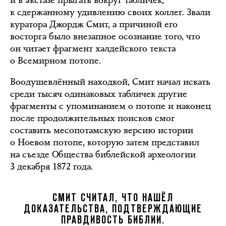
и в экстазе прыгать вокруг табличек,
к сдержанному удивлению своих коллег. Звали
куратора Джордж Смит, а причиной его
восторга было внезапное осознание того, что
он читает фрагмент халдейского текста
о Всемирном потопе.
Воодушевлённый находкой, Смит начал искать
среди тысяч одинаковых табличек другие
фрагменты с упоминанием о потопе и наконец
после продолжительных поисков смог
составить месопотамскую версию истории
о Ноевом потопе, которую затем представил
на съезде Общества библейской археологии
3 декабря 1872 года.
СМИТ СЧИТАЛ, ЧТО НАШЁЛ
ДОКАЗАТЕЛЬСТВА, ПОДТВЕРЖДАЮЩИЕ
ПРАВДИВОСТЬ БИБЛИИ.