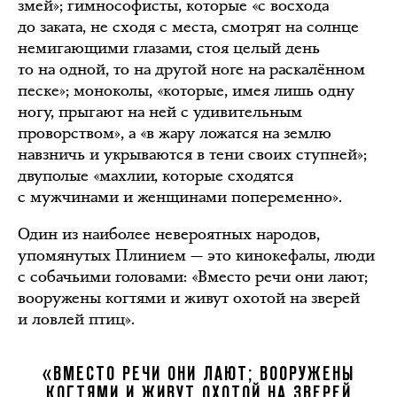
змей»; гимнософисты, которые «с восхода
до заката, не сходя с места, смотрят на солнце
немигающими глазами, стоя целый день
то на одной, то на другой ноге на раскалённом
песке»; моноколы, «которые, имея лишь одну
ногу, прыгают на ней с удивительным
проворством», а «в жару ложатся на землю
навзничь и укрываются в тени своих ступней»;
двуполые «махлии, которые сходятся
с мужчинами и женщинами попеременно».
Один из наиболее невероятных народов,
упомянутых Плинием — это кинокефалы, люди
с собачьими головами: «Вместо речи они лают;
вооружены когтями и живут охотой на зверей
и ловлей птиц».
«ВМЕСТО РЕЧИ ОНИ ЛАЮТ; ВООРУЖЕНЫ
КОГТЯМИ И ЖИВУТ ОХОТОЙ НА ЗВЕРЕЙ