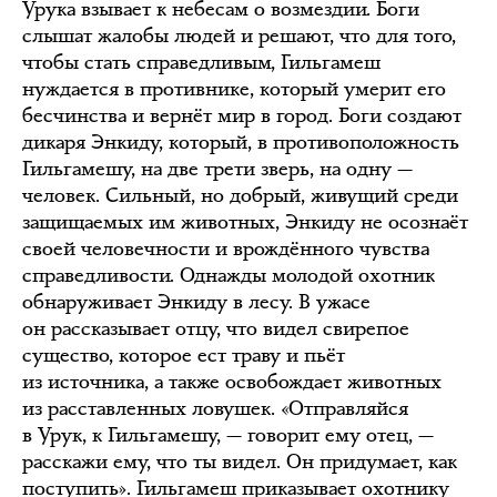
Урука взывает к небесам о возмездии. Боги
слышат жалобы людей и решают, что для того,
чтобы стать справедливым, Гильгамеш
нуждается в противнике, который умерит его
бесчинства и вернёт мир в город. Боги создают
дикаря Энкиду, который, в противоположность
Гильгамешу, на две трети зверь, на одну —
человек. Сильный, но добрый, живущий среди
защищаемых им животных, Энкиду не осознаёт
своей человечности и врождённого чувства
справедливости. Однажды молодой охотник
обнаруживает Энкиду в лесу. В ужасе
он рассказывает отцу, что видел свирепое
существо, которое ест траву и пьёт
из источника, а также освобождает животных
из расставленных ловушек. «Отправляйся
в Урук, к Гильгамешу, — говорит ему отец, —
расскажи ему, что ты видел. Он придумает, как
поступить». Гильгамеш приказывает охотнику