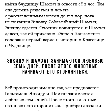
найти блудницу Шамхат и отвести её в лес. Там
она должна раздеться и лежать
с расставленными ногами до тех пор, пока
не появится Энкиду. Соблазнённый Шамхат,
Энкиду сдастся. Охотник повинуется, и Шамхат
делает, как ей приказано. «Эпос о Гильгамеше»
содержит первый вариант истории о Красавице
и Чудовище.
ЭНКИДУ И ШАМХАТ ЗАНИМАЮТСЯ ЛЮБОВЬЮ
СЕМЬ ДНЕЙ. ПОСЛЕ ЭТОГО ЖИВОТНЫЕ
НАЧИНАЮТ ЕГО СТОРОНИТЬСЯ.
Всё происходит именно так, как предполагал
Гильгамеш. Энкиду и Шамхат занимаются
любовью семь дней. После этого животные
начинают его сторониться. Приобретя зачатки