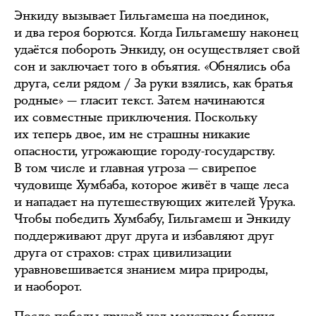
Энкиду вызывает Гильгамеша на поединок,
и два героя борются. Когда Гильгамешу наконец
удаётся побороть Энкиду, он осуществляет свой
сон и заключает того в объятия. «Обнялись оба
друга, сели рядом / За руки взялись, как братья
родные» — гласит текст. Затем начинаются
их совместные приключения. Поскольку
их теперь двое, им не страшны никакие
опасности, угрожающие городу-государству.
В том числе и главная угроза — свирепое
чудовище Хумбаба, которое живёт в чаще леса
и нападает на путешествующих жителей Урука.
Чтобы победить Хумбабу, Гильгамеш и Энкиду
поддерживают друг друга и избавляют друг
друга от страхов: страх цивилизации
уравновешивается знанием мира природы,
и наоборот.