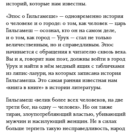
историй, которые нам известны.
«Эпос о Гильгамеше» — одновременно история
о человеке и о городе: о том, как человек — царь
Гильгамеш — осознал, кто он на самом деле,
и о том, как город — Урук — стал не только
величественным, но и справедливым. Эпос
начинается с обращения к читателю сквозь века.
Вы и я, говорит нам поэт, должны войти в город
Урук и найти в нём медный ящик с табличками
из ляпис-лазури, на которых записана история
Гильгамеша. Это самая ранняя известная нам
«книга в книге» в истории литературы.
Гильгамеш «велик более всех человеков, на две
трети бог, на одну — человек». Но он также
тиран, злоупотребляющий властью, убивающий
мужчин и насилующий женщин. Не в силах
больше терпеть такую несправедливость, народ