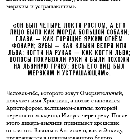
мерзким и устрашающим».
«ОН БЫЛ ЧЕТЫРЕ ЛОКТЯ РОСТОМ, А ЕГО
ЛИЦО БЫЛО КАК МОРДА БОЛЬШОЙ СОБАКИ;
ГЛАЗА — КАК ГОРЯЩИЕ ЯРКИМ ОГНЁМ
ФОНАРИ; ЗУБЫ — КАК КЛЫКИ ВЕПРЯ ИЛИ
ЛЬВА; НОГТИ НА РУКАХ — КАК КОГТИ ЛЬВА;
ВОЛОСЫ ПОКРЫВАЛИ РУКИ И БЫЛИ ПОХОЖИ
НА ЛЬВИНУЮ ГРИВУ; ВЕСЬ ЕГО ВИД БЫЛ
МЕРЗКИМ И УСТРАШАЮЩИМ».
Человек-пёс, которого зовут Омерзительный,
получает имя Христиан, а позже становится
Христофором, великаном-святым, который
переносит младенца Иисуса через реку. После
этого дикарь-язычник принимает крещение
от святого Вавилы в Антиохе и, как и Энкиду,
превращается в цивилизованного белого