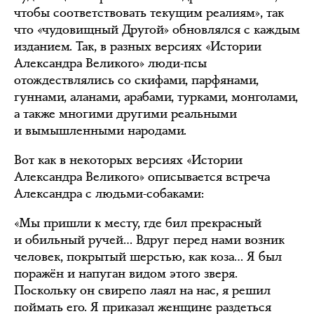
чтобы соответствовать текущим реалиям», так
что «чудовищный Другой» обновлялся с каждым
изданием. Так, в разных версиях «Истории
Александра Великого» люди-псы
отождествлялись со скифами, парфянами,
гуннами, аланами, арабами, турками, монголами,
а также многими другими реальными
и вымышленными народами.
Вот как в некоторых версиях «Истории
Александра Великого» описывается встреча
Александра с людьми-собаками:
«Мы пришли к месту, где бил прекрасный
и обильный ручей… Вдруг перед нами возник
человек, покрытый шерстью, как коза… Я был
поражён и напуган видом этого зверя.
Поскольку он свирепо лаял на нас, я решил
поймать его. Я приказал женщине раздеться