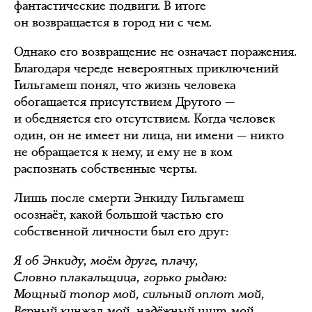
фантастические подвиги. В итоге
он возвращается в город ни с чем.
Однако его возвращение не означает поражения.
Благодаря череде невероятных приключений
Гильгамеш понял, что жизнь человека
обогащается присутствием Другого —
и обедняется его отсутствием. Когда человек
один, он не имеет ни лица, ни имени — никто
не обращается к нему, и ему не в ком
распознать собственные черты.
Лишь после смерти Энкиду Гильгамеш
осознаёт, какой большой частью его
собственной личности был его друг:
Я об Энкиду, моём друге, плачу,
Словно плакальщица, горько рыдаю:
Мощный топор мой, сильный оплот мой,
Верный кинжал мой, надёжный щит мой,