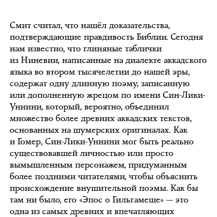
Смит считал, что нашёл доказательства,
подтверждающие правдивость Библии. Сегодня
нам известно, что глиняные таблички
из Ниневии, написанные на диалекте аккадского
языка во втором тысячелетии до нашей эры,
содержат одну длинную поэму, записанную
или дополненную жрецом по имени Син-Лики-
Уннини, который, вероятно, объединил
множество более древних аккадских текстов,
основанных на шумерских оригиналах. Как
и Гомер, Син-Лики-Уннини мог быть реально
существовавшей личностью или просто
вымышленным персонажем, придуманным
более поздними читателями, чтобы объяснить
происхождение внушительной поэмы. Как бы
там ни было, его «Эпос о Гильгамеше» — это
одна из самых древних и впечатляющих