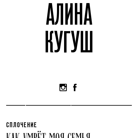
АЛИНА
КУГУШ
СПЛОЧЕНИЕ
КАК УМРЁТ МОЯ СЕМЬЯ