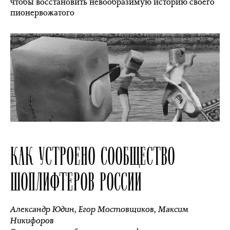
чтобы восстановить невообразимую историю своего
пионервожатого
КАК УСТРОЕНО СООБЩЕСТВО
ШОПЛИФТЕРОВ РОССИИ
Александр Юдин
,
Егор Мостовщиков
,
Максим
Никифоров