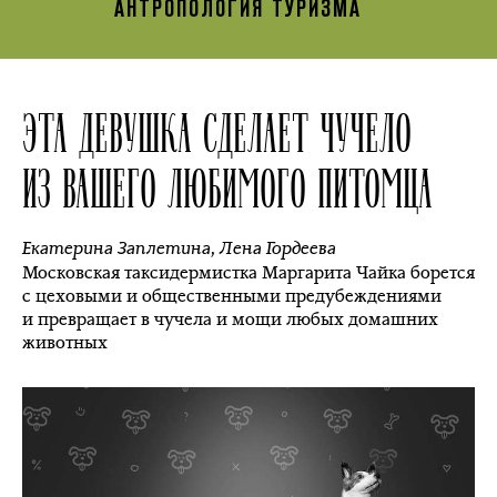
АНТРОПОЛОГИЯ ТУРИЗМА
ЭТА ДЕВУШКА СДЕЛАЕТ ЧУЧЕЛО
ИЗ ВАШЕГО ЛЮБИМОГО ПИТОМЦА
Екатерина Заплетина
,
Лена Гордеева
Московская таксидермистка Маргарита Чайка борется
с цеховыми и общественными предубеждениями
и превращает в чучела и мощи любых домашних
животных