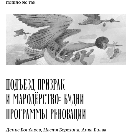
пошло не так
ПОДЪЕЗД-ПРИЗРАК
И МАРОДЁРСТВО: БУДНИ
ПРОГРАММЫ РЕНОВАЦИИ
Денис Бондарев
,
Настя Березина
,
Анка Билак