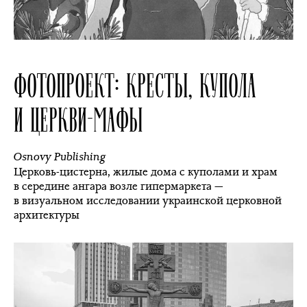
ФОТОПРОЕКТ: КРЕСТЫ, КУПОЛА
И ЦЕРКВИ-МАФЫ
Osnovy Publishing
Церковь-цистерна, жилые дома с куполами и храм
в середине ангара возле гипермаркета —
в визуальном исследовании украинской церковной
архитектуры