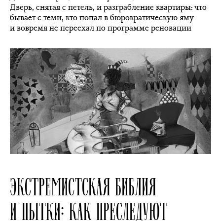
Дверь, снятая с петель, и разграбление квартиры: что
бывает с теми, кто попал в бюрократическую яму
и вовремя не переехал по программе реновации
ЭКСТРЕМИСТСКАЯ БИБЛИЯ
И ПЫТКИ: КАК ПРЕСЛЕДУЮТ