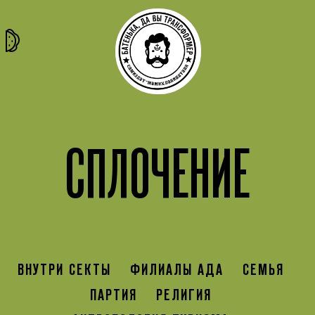
та самая
тёмная
внутри
архив
история
материя
секты
СПЛОЧЕНИЕ
ВНУТРИ СЕКТЫ
ФИЛИАЛЫ АДА
СЕМЬЯ
ПАРТИЯ
РЕЛИГИЯ