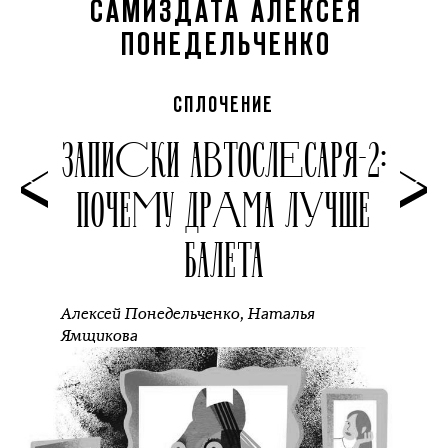
САМИЗДАТА АЛЕКСЕЯ
ПОНЕДЕЛЬЧЕНКО
СПЛОЧЕНИЕ
ЗАПИСКИ АВТОСЛЕСАРЯ-2:
ПОЧЕМУ ДРАМА ЛУЧШЕ
БАЛЕТА
Алексей Понедельченко
,
Наталья
Ямщикова