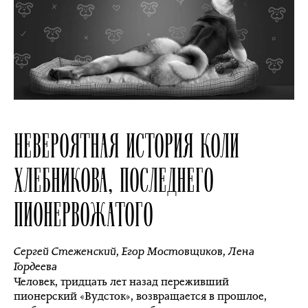
НЕВЕРОЯТНАЯ ИСТОРИЯ КОЛИ
ХЛЕБНИКОВА, ПОСЛЕДНЕГО
ПИОНЕРВОЖАТОГО
Сергей Стеженский
,
Егор Мостовщиков
,
Лена
Гордеева
Человек, тридцать лет назад переживший
пионерский «Вудсток», возвращается в прошлое,