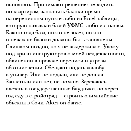
исполнять. Принимают решение: не ходить
по квартирам, заполнять бланки прямо
на переписном пункте либо из Excel-таблицы,
которую называли базой УФМС, либо из головы.
Какого года база, никто не знает, но это
и неважно: бланки должны быть заполнены.
Слишком поздно, но я не выдерживаю. Ухожу
под крики инструкторов о моей неадекватности,
обвинении в провале переписи и угрозы
об отчислении. Обещают подать жалобу
в универ. Или не подали, или не дошла.
Заплатили или нет, не помню. Зарекаюсь
влезать в государственные блудняки, но через
год еду в стройотряд — строить олимпийские
объекты в Сочи. Alors on danse.