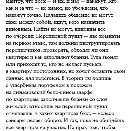
мантру, что всех — и их, и нас — накажут. Кто,
как и за что — не знают, но убеждены, что
накажут точно. Наладить общение не могут
даже между собой, ищут, кого назначить
виновным. Найти не могут, виновны все
по очереди. Переписной пункт — две комнаты
на первом этаже, там должны инструктировать
переписчиков, проверять, обходят ли они
квартиры и как заполняют бланки. Туда звонят
или приходят те, кто не желает пускать
в квартиру посторонних, но хочет оставить свои
данные для переписи. В теории ты ходишь
с ущербным портфелем в похожем
на динамовский бело-синем шарфе
по квартирам, заполняешь бланки со слов
жителей, относишь на переписной пункт,
отмечаешь, в каких квартирах был, — колесо
сансары делает оборот. И так, пока не обойдёшь
все квартиры на участке. На практике, чтобы