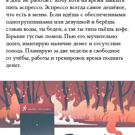
в долг не работает. Хочу хоть на время завязать
пить эспрессо. Эспрессо всегда самое дешёвое,
что есть в меню. Если идёшь с обеспеченными
одногруппниками или девушкой и берёшь
стакан воды, ты беден, а так ты типа пьёшь кофе.
Горькие густые помои. Пью его мучительно
долго, имитирую наличие денег и отсутствие
голода. Планирую за две недели в свободное
от учёбы, работы и тренировок время поднять
денег.