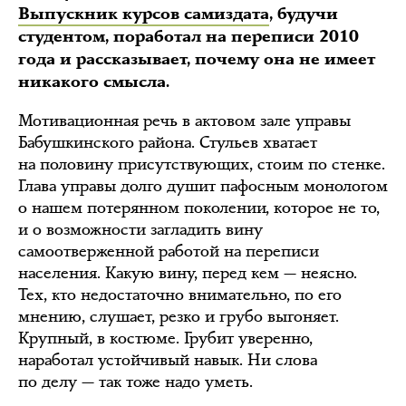
Выпускник курсов самиздата
, будучи
студентом, поработал на переписи 2010
года и рассказывает, почему она не имеет
никакого смысла.
Мотивационная речь в актовом зале управы
Бабушкинского района. Стульев хватает
на половину присутствующих, стоим по стенке.
Глава управы долго душит пафосным монологом
о нашем потерянном поколении, которое не то,
и о возможности загладить вину
самоотверженной работой на переписи
населения. Какую вину, перед кем — неясно.
Тех, кто недостаточно внимательно, по его
мнению, слушает, резко и грубо выгоняет.
Крупный, в костюме. Грубит уверенно,
наработал устойчивый навык. Ни слова
по делу — так тоже надо уметь.