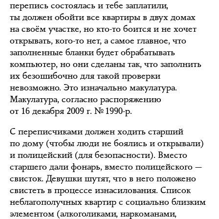
перепись состоялась и тебе заплатили,
ты должен обойти все квартиры в двух домах
на своём участке, но кто-то боится и не хочет
открывать, кого-то нет, а самое главное, что
заполненные бланки будет обрабатывать
компьютер, но они сделаны так, что заполнить
их безошибочно для такой проверки
невозможно. Это изначально макулатура.
Макулатура, согласно распоряжению
от 16 декабря 2009 г. № 1990-р.
С переписчиками должен ходить старший
по дому (чтобы люди не боялись и открывали)
и полицейский (для безопасности). Вместо
старшего дали фонарь, вместо полицейского —
свисток. Девушки шутят, что в него положено
свистеть в процессе изнасилования. Список
неблагополучных квартир с социально близким
элементом (алкоголиками, наркоманами,