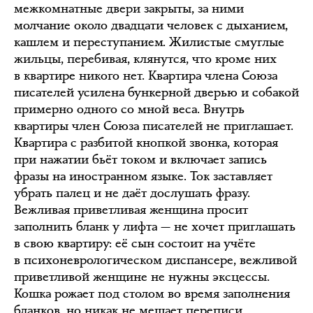
межкомнатные двери закрыты, за ними
молчание около двадцати человек с дыханием,
кашлем и переступанием. Жилистые смуглые
жильцы, перебивая, клянутся, что кроме них
в квартире никого нет. Квартира члена Союза
писателей усилена бункерной дверью и собакой
примерно одного со мной веса. Внутрь
квартиры член Союза писателей не приглашает.
Квартира с разбитой кнопкой звонка, которая
при нажатии бьёт током и включает запись
фразы на иностранном языке. Ток заставляет
убрать палец и не даёт дослушать фразу.
Вежливая приветливая женщина просит
заполнить бланк у лифта — не хочет приглашать
в свою квартиру: её сын состоит на учёте
в психоневрологическом диспансере, вежливой
приветливой женщине не нужны эксцессы.
Кошка рожает под столом во время заполнения
бланков, но никак не мешает переписи.