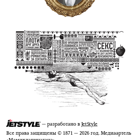
— разработано в
JetStyle
Все права защищены © 1871 — 2026 год. Медиаартель
«
Мамихлапинатана
»