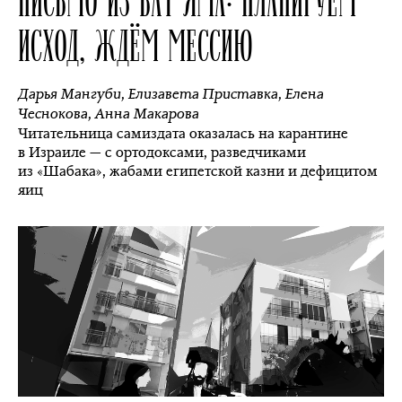
ИСХОД, ЖДЁМ МЕССИЮ
Дарья Мангуби
,
Елизавета Приставка
,
Елена
Чеснокова
,
Анна Макарова
Читательница самиздата оказалась на карантине
в Израиле — с ортодоксами, разведчиками
из «Шабака», жабами египетской казни и дефицитом
яиц