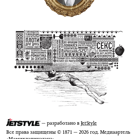
— разработано в
JetStyle
Все права защищены © 1871 — 2026 год. Медиаартель
«
Мамихлапинатана
»