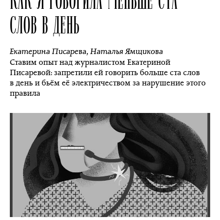
СЛОВ В ДЕНЬ
Екатерина Писарева
,
Наталья Ямщикова
Ставим опыт над журналистом Екатериной
Писаревой: запретили ей говорить больше ста слов
в день и бьём её электричеством за нарушение этого
правила