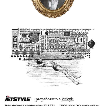
— разработано в
JetStyle
Все права защищены © 1871 — 2026 год. Медиаартель