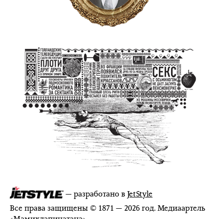
— разработано в
JetStyle
Все права защищены © 1871 — 2026 год. Медиаартель
«
Мамихлапинатана
»