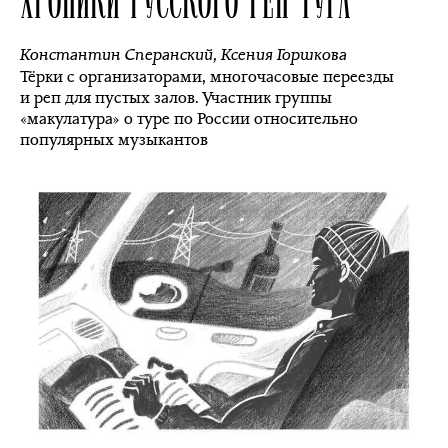
Константин Сперанский
,
Ксения Горшкова
Тёрки с организаторами, многочасовые переезды
и реп для пустых залов. Участник группы
«макулатура» о туре по России относительно
популярных музыкантов