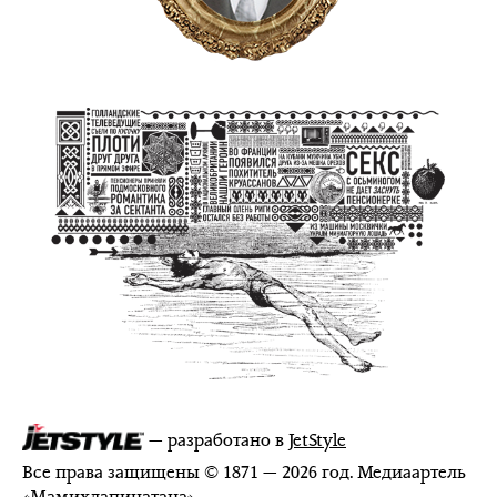
— разработано в
JetStyle
Все права защищены © 1871 — 2026 год. Медиаартель
«
Мамихлапинатана
»