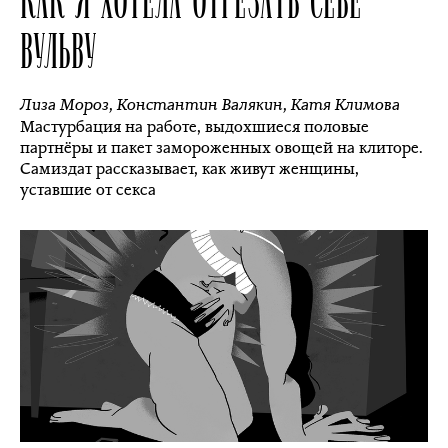
ВУЛЬВУ
Лиза Мороз
,
Константин Валякин
,
Катя Климова
Мастурбация на работе, выдохшиеся половые
партнёры и пакет замороженных овощей на клиторе.
Самиздат рассказывает, как живут женщины,
уставшие от секса