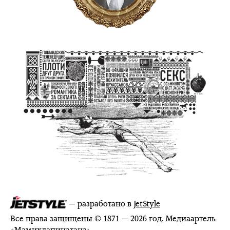
— разработано в
JetStyle
Все права защищены © 1871 — 2026 год. Медиаартель
«
Мамихлапинатана
»