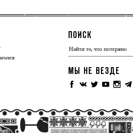
ПОИСК
т
аголев
МЫ НЕ ВЕЗДЕ