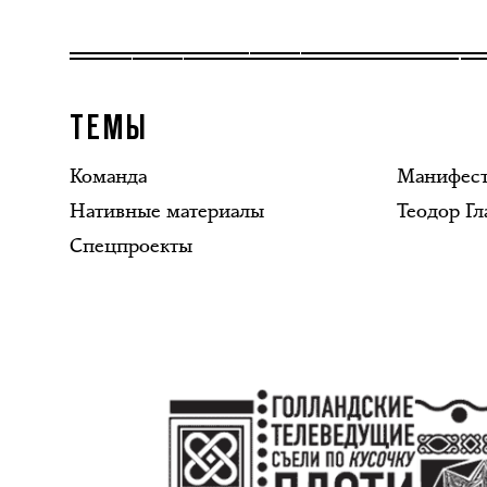
ТЕМЫ
Команда
Манифес
Нативные материалы
Теодор Гл
Спецпроекты