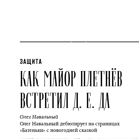
ЗАЩИТА
КАК МАЙОР ПЛЕТНЁВ
ВСТРЕТИЛ Д. Е. ДА
Олег Навальный
Олег Навальный дебютирует на страницах
«Батеньки» с новогодней сказкой