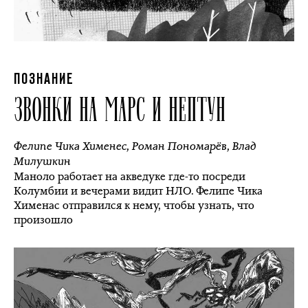
ПОЗНАНИЕ
ЗВОНКИ НА МАРС И НЕПТУН
Фелипе Чика Хименес
,
Роман Пономарёв
,
Влад
Милушкин
Маноло работает на акведуке где-то посреди
Колумбии и вечерами видит НЛО. Фелипе Чика
Хименас отправился к нему, чтобы узнать, что
произошло