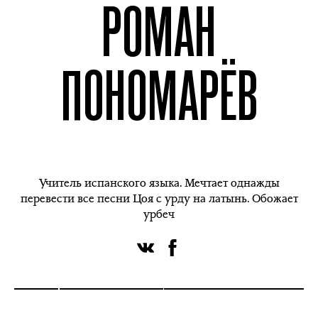
РОМАН
ПОНОМАРЁВ
Учитель испанского языка. Мечтает однажды
перевести все песни Цоя с урду на латынь. Обожает
урбеч