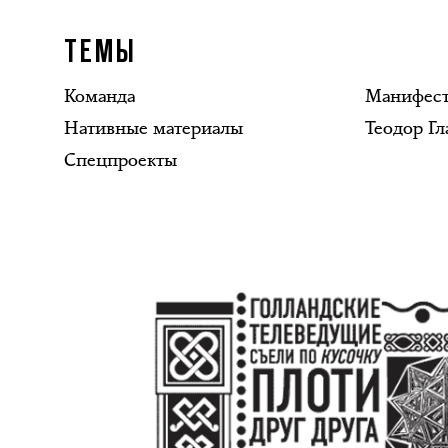
ТЕМЫ
Команда
Манифес
Нативные материалы
Теодор Гл
Спецпроекты