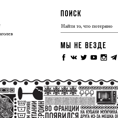
ПОИСК
т
аголев
МЫ НЕ ВЕЗДЕ