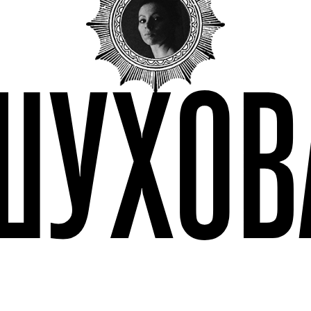
ШУХОВ