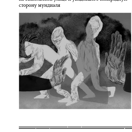
сторону мундиаля