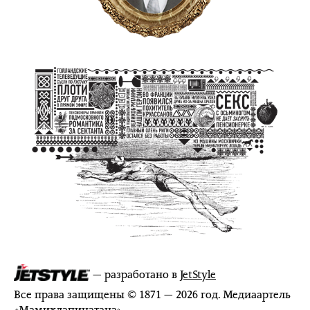
— разработано в
JetStyle
Все права защищены © 1871 — 2026 год. Медиаартель
«
Мамихлапинатана
»