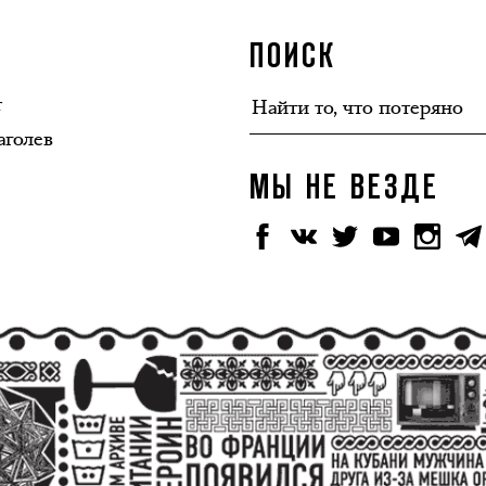
ПОИСК
т
аголев
МЫ НЕ ВЕЗДЕ