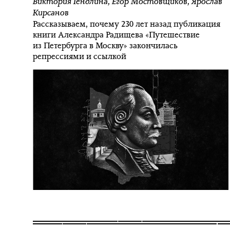
Виктория Гендлина
,
Егор Мостовщиков
,
Ярослав
Кирсанов
Рассказываем, почему 230 лет назад публикация
книги Александра Радищева «Путешествие
из Петербурга в Москву» закончилась
репрессиями и ссылкой