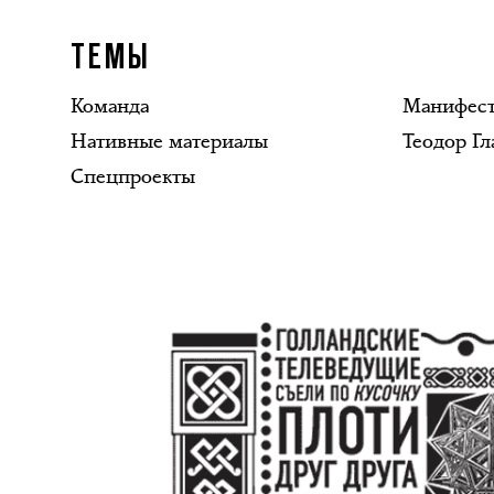
ТЕМЫ
Команда
Манифес
Нативные материалы
Теодор Гл
Спецпроекты