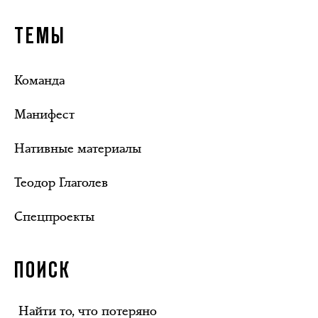
ТЕМЫ
Команда
Манифест
Нативные материалы
Теодор Глаголев
Спецпроекты
ПОИСК