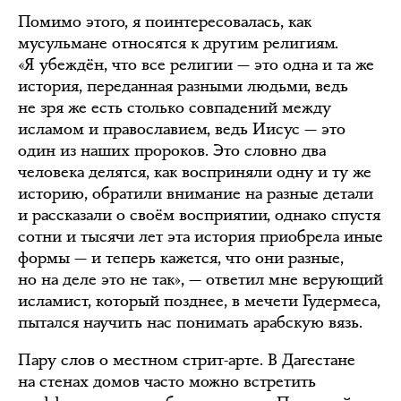
Помимо этого, я поинтересовалась, как
мусульмане относятся к другим религиям.
«Я убеждён, что все религии — это одна и та же
история, переданная разными людьми, ведь
не зря же есть столько совпадений между
исламом и православием, ведь Иисус — это
один из наших пророков. Это словно два
человека делятся, как восприняли одну и ту же
историю, обратили внимание на разные детали
и рассказали о своём восприятии, однако спустя
сотни и тысячи лет эта история приобрела иные
формы — и теперь кажется, что они разные,
но на деле это не так», — ответил мне верующий
исламист, который позднее, в мечети Гудермеса,
пытался научить нас понимать арабскую вязь.
Пару слов о местном стрит-арте. В Дагестане
на стенах домов часто можно встретить