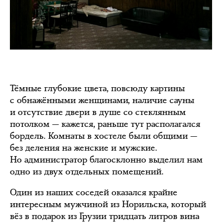
1/2
Тёмные глубокие цвета, повсюду картины
с обнажёнными женщинами, наличие сауны
и отсутствие двери в душе со стеклянным
потолком — кажется, раньше тут располагался
бордель. Комнаты в хостеле были общими —
без деления на женские и мужские.
Но администратор благосклонно выделил нам
одно из двух отдельных помещений.
Один из наших соседей оказался крайне
интересным мужчиной из Норильска, который
вёз в подарок из Грузии тридцать литров вина