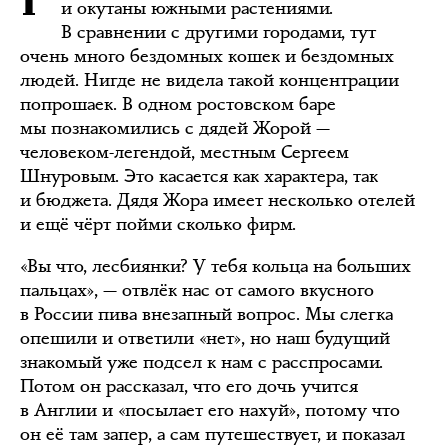
и окутаны южными растениями.
В сравнении с другими городами, тут
очень много бездомных кошек и бездомных
людей. Нигде не видела такой концентрации
попрошаек. В одном ростовском баре
мы познакомились с дядей Жорой —
человеком-легендой, местным Сергеем
Шнуровым. Это касается как характера, так
и бюджета. Дядя Жора имеет несколько отелей
и ещё чёрт пойми сколько фирм.
«Вы что, лесбиянки? У тебя кольца на больших
пальцах», — отвлёк нас от самого вкусного
в России пива внезапный вопрос. Мы слегка
опешили и ответили «нет», но наш будущий
знакомый уже подсел к нам с расспросами.
Потом он рассказал, что его дочь учится
в Англии и «посылает его нахуй», потому что
он её там запер, а сам путешествует, и показал