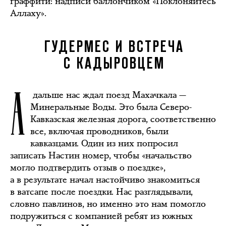
граффити: надписи баллончиком «Поклоняйтесь
Аллаху».
ГУДЕРМЕС И ВСТРЕЧА
С КАДЫРОВЦЕМ
А
дальше нас ждал поезд Махачкала —
Минеральные Воды. Это была Северо-
Кавказская железная дорога, соответственно
все, включая проводников, были
кавказцами. Один из них попросил
записать Настин номер, чтобы «начальство
могло подтвердить отзыв о поездке»,
а в результате начал настойчиво знакомиться
в ватсапе после поездки. Нас разглядывали,
словно павлинов, но именно это нам помогло
подружиться с компанией ребят из южных