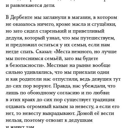
и развлекаются дети.
В Дербенте мы заглянули в магазин, в котором
не оказалось ничего, кроме масла и сгущёнки,
но зато сидел старенький и приветливый
дедуля, который узнал, что мы путешествуем,
и предложил остаться у их семьи, если нам
негде спать. Сказал: «Места немного, но лучше
мы потеснимся семьёй, зато вы будете
в безопасности». Местные на рынке вообще
сильно удивлялись, что мы приехали одни
и как родители нас отпустили, ведь девушек тут
до сих пор воруют. Правда, нас убеждали, что
лишь по обоюдному согласию и по любви:
в этих краях до сих пор существует традиция
отдавать огромный калым за невесту, а если его
нет, то невесту выкрадывают. Домой её вести
нельзя, поэтому отвозят к дедушкам
и живут там.