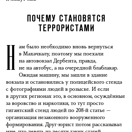
ПОЧЕМУ СТАНОВЯТСЯ
ТЕРРОРИСТАМИ
Н
ам было необходимо вновь вернуться
в Махачкалу, поэтому мы поехали
на автовокзал Дербента, правда,
не на автобус, а на очередной блаблакар.
Ожидая машину, мы зашли в здание
вокзала и остановились у полицейского стенда
с фотографиями людей в розыске. И если
в других регионах это, в основном, осуждённые
за воровство и наркотики, то тут просто
гигантский стенд людей по 208-й статье —
организация незаконного вооруженного
формирования. Друг-юрист потом рассказывал
мне, что девять из десяти таких статей