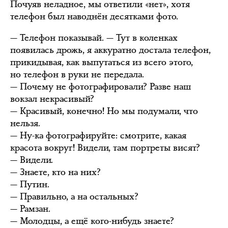
Почуяв неладное, мы ответили «нет», хотя
телефон был наводнён десятками фото.
— Телефон показывай. — Тут в коленках
появилась дрожь, я аккуратно достала телефон,
прикидывая, как выпутаться из всего этого,
но телефон в руки не передала.
— Почему не фотографировали? Разве наш
вокзал некрасивый?
— Красивый, конечно! Но мы подумали, что
нельзя.
— Ну-ка фотографируйте: смотрите, какая
красота вокруг! Видели, там портреты висят?
— Видели.
— Знаете, кто на них?
— Путин.
— Правильно, а на остальных?
— Рамзан.
— Молодцы, а ещё кого-нибудь знаете?