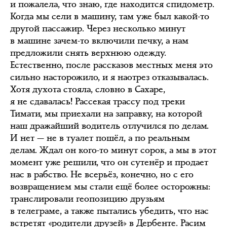
и пожалела, что знаю, где находится спидометр.
Когда мы сели в машину, там уже был какой-то
другой пассажир. Через несколько минут
в машине зачем-то включили печку, а нам
предложили снять верхнюю одежду.
Естественно, после рассказов местных меня это
сильно насторожило, и я наотрез отказывалась.
Хотя духота стояла, словно в Сахаре,
я не сдавалась! Рассекая трассу под треки
Тимати, мы приехали на заправку, на которой
наш дражайший водитель отлучился по делам.
И нет — не в туалет пошёл, а по реальным
делам. Ждал он кого-то минут сорок, а мы в этот
момент уже решили, что он сутенёр и продает
нас в рабство. Не всерьёз, конечно, но с его
возвращением мы стали ещё более осторожны:
транслировали геопозицию друзьям
в телеграме, а также пытались убедить, что нас
встретят «родители друзей» в Дербенте. Расим