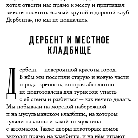
хотел отвезти нас прямо к месту и приглашал
вместе посетить «самый крутой и дорогой клуб
Дербента», но мы не поддались.
ДЕРБЕНТ И МЕСТНОЕ
КЛАДБИЩЕ
Д
ербент — невероятной красоты город.
В нём мы посетили старую и новую части
города, крепость, которая абсолютно
не подготовлена для туристов: упасть
с её стены и разбиться — как нечего делать.
Мы побывали на морской набережной
и на мусульманском кладбище, на котором
гуляли павлины и какой-то мужчина
с автоматом. Также дворы некоторых домов
выходят прямо на кладбище, и на нём играют