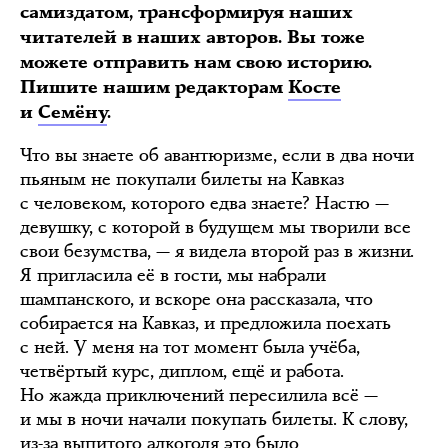
самиздатом, трансформируя наших
читателей в наших авторов. Вы тоже
можете отправить нам свою историю.
Пишите нашим редакторам
Косте
и
Семёну
.
Что вы знаете об авантюризме, если в два ночи
пьяным не покупали билеты на Кавказ
с человеком, которого едва знаете? Настю —
девушку, с которой в будущем мы творили все
свои безумства, — я видела второй раз в жизни.
Я пригласила её в гости, мы набрали
шампанского, и вскоре она рассказала, что
собирается на Кавказ, и предложила поехать
с ней. У меня на тот момент была учёба,
четвёртый курс, диплом, ещё и работа.
Но жажда приключений пересилила всё —
и мы в ночи начали покупать билеты. К слову,
из-за выпитого алкоголя это было