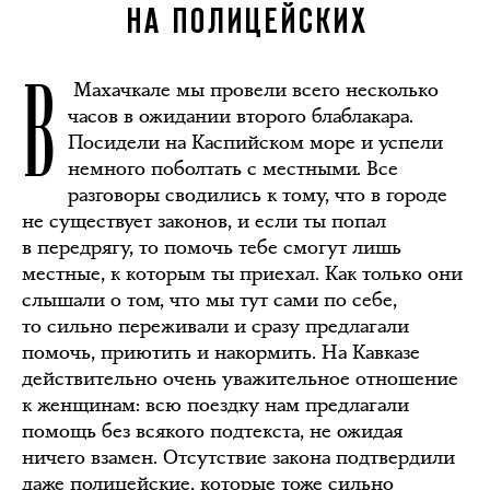
НА ПОЛИЦЕЙСКИХ
В
Махачкале мы провели всего несколько
часов в ожидании второго блаблакара.
Посидели на Каспийском море и успели
немного поболтать с местными. Все
разговоры сводились к тому, что в городе
не существует законов, и если ты попал
в передрягу, то помочь тебе смогут лишь
местные, к которым ты приехал. Как только они
слышали о том, что мы тут сами по себе,
то сильно переживали и сразу предлагали
помочь, приютить и накормить. На Кавказе
действительно очень уважительное отношение
к женщинам: всю поездку нам предлагали
помощь без всякого подтекста, не ожидая
ничего взамен. Отсутствие закона подтвердили
даже полицейские, которые тоже сильно