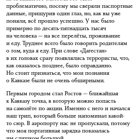
проблематично, посему мы сверяли паспортные
данные, прищурив один глаз, но, как вы уже
поняли, всё прошло успешно. У нас было
примерно по десять-пятнадцать тысяч
на человека — на все перелёты, проживание
и еду. Труднее всего было говорить родителям
о том, куда я еду. При слове «Дагестан»
в их головах сразу появлялись террористы, что,
как оказалось позднее, было оправданно.
Но стоит признаться, что мои познания
о Кавказе были не очень обширными.
Первым городом стал Ростов — ближайшая
к Кавказу точка, в которую можно попасть
на самолёте по акции. Именно с него и начался
наш трип, который больше напоминал какой-
то сюр. В аэропорту нас не пропускали, потому
что моя портативная зарядка показалась
им слишком большой.