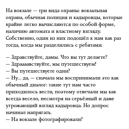
На вокзале — три вида охраны: вокзальная
охрана, обычная полиция и кадыровцы, которые
крайне легко вычисляются по особой форме,
наличию автомата и властному взгляду.
Собственно, один из них подошёл к нам как раз
тогда, когда мы разделились с ребятами.
— Здравствуйте, дамы. Что вы тут делаете?
— Здраааавствуйте, мы путешествуем!
— Вы путешествуете одни?
— Ну… да, — сначала мы воспринимали это как
обычный диалог: такие тут нам часто
приходилось вести, поэтому отвечали мы как
всегда весело, несмотря на серьёзный и даже
угрожающий взгляд кадыровца. Но допрос
начинал напрягать.
— На вокзале фотографировали?