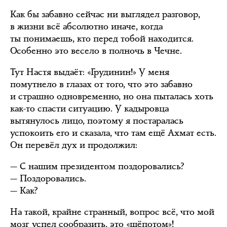
Как бы забавно сейчас ни выглядел разговор,
в жизни всё абсолютно иначе, когда
ты понимаешь, кто перед тобой находится.
Особенно это весело в полночь в Чечне.
Тут Настя выдаёт: «Грудинин!» У меня
помутнело в глазах от того, что это забавно
и страшно одновременно, но она пыталась хоть
как-то спасти ситуацию. У кадыровца
вытянулось лицо, поэтому я постаралась
успокоить его и сказала, что там ещё Ахмат есть.
Он перевёл дух и продолжил:
— С нашим президентом поздоровались?
— Поздоровались.
— Как?
На такой, крайне странный, вопрос всё, что мой
мозг успел сообразить, это «шёпотом»!