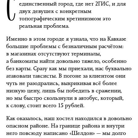
С
единственный город, где нет 2ГИС, и для
двух девушек с конкретным
топографическим кретинизмом это
реальная проблема.
Именно в этом городе я узнала, что на Кавказе
большие проблемы с безналичным расчётом:
в магазинах отсутствуют терминалы,
а банкоматы найти довольно тяжело, особенно
без карты. Сразу как мы приехали, нас буквально
атаковали таксисты. В погоне за клиентом они
чуть не разодрались, выкрикивая всё более
низкую цену, лишь бы победить в сражении,
но мы быстро скользнули в автобус, который,
к слову, стоит всего 15 рублей.
Как оказалось, наш хостел находился в довольно
опасном районе. На границе района и внутри
него повсюду написано «Шелдон» — мы долго