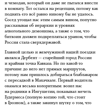
и чемодан, который он даже не пытался внести
в комнату. Тот остался на рецепции, потому как
поднять его всё равно никому бы не удалось.
Сосед угощал нас этим самым вином, попутно
рассказывая об иерархии и уровнях
алкогольного демонизма, а также о том, что
биткоин должен подкрепляться ураном, чтобы
Россия стала сверхдержавой.
Главной целью и жемчужиной нашей поездки
являлся Дербент — старейший город России
и крайняя точка Кавказа. Но по какой-то
причине до него нет прямых маршрутов,
потому нам пришлось добираться блаблакаром
с пересадкой в Махачкале. Первый водитель
оказался весьма колоритным: возил нас
на родники в Ингушетии, показывал мечеть
Гудермеса (полную копию той, что стоит
в Грозном), а также закинул шутку о том, что