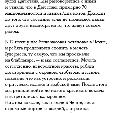
аулов Дагестана. Мы разговорились с ними
и узнали, что в Дагестане примерно 70
национальностей и языков/диалектов. Доходит
до того, что соседние аулы не понимают языки
друг друга, несмотря на то, что живут совсем
рядом.
В 12 ночи у нас была часовая остановка в Чечне,
и ребята предложили сходить в мечеть
Гудермеса, ту самую, что мы проезжали
на блаблакаре, — и мы согласились. Мечеть,
естественно, невероятной красоты, ребята
договорились с охраной, чтобы нас пустили,
показали, что как устроено, и рассказали
о ритуалах, исламе и арабской вязи. После этого
мы решили дойти до нового красивого вокзала
и встретились с кадыровцем.
На этом вокзале, как и везде в Чечне, висят
огромные портреты вождей, а огромная