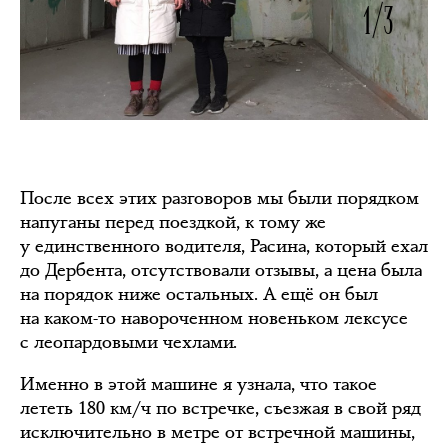
1/3
После всех этих разговоров мы были порядком
напуганы перед поездкой, к тому же
у единственного водителя, Расина, который ехал
до Дербента, отсутствовали отзывы, а цена была
на порядок ниже остальных. А ещё он был
на каком-то навороченном новеньком лексусе
с леопардовыми чехлами.
Именно в этой машине я узнала, что такое
лететь 180 км/ч по встречке, съезжая в свой ряд
исключительно в метре от встречной машины,