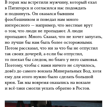
В горах мы встретили мужчину, который ехал
в Пятигорск и согласился нас подождать
и подкинуть. Он оказался бывшим
фээсбэшником и поведал нам много
интересного — например, что местные врут
о том, что люди не пропадают. А люди
пропадают. Много. Сказал, что не хочет запугать,
но лучше бы нам быть более осторожными.
Потом рассказал, что ни за что бы не отпустил
так своих дочерей, а если бы отпустил,
то поехал бы следом, но благо у него сыновья.
Поэтому, чтобы с нами ничего не случилось,
довёз до самого вокзала Минеральных Вод, хотя
ему для этого нужно было сделать большой
крюк. Так мы вовремя оказались на вокзале
и всё-таки смогли уехать обратно в Ростов.