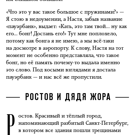
«Что это у вас такое большое с пружинами?» —
Я стою в недоумении, а Настя, забыв название
«пауэрбанк», выдает: «Кать, это там твой… ну как
его… бонг! Достань его!» Тут мне поплохело,
потому как бонга я не имею, а мы всё-таки
на досмотре в аэропорту. К слову, Настя на тот
момент не особенно представляла, что такое
бонг, но её память почему-то выдала именно
это слово. Под косыми взглядами я достала
пауэрбанк — и нас всё же пропустили.
РОСТОВ И ДЯДЯ ЖОРА
Р
остов. Красивый и тёплый город,
напоминающий разбитый Санкт-Петербург,
в котором все здания пошли трещинами