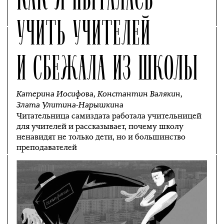
УЧИТЬ УЧИТЕЛЕЙ
И СБЕЖАЛА ИЗ ШКОЛЫ
Катерина Иосифова
,
Константин Валякин
,
Злата Улитина-Нарышкина
Читательница самиздата работала учительницей
для учителей и рассказывает, почему школу
ненавидят не только дети, но и большинство
преподавателей