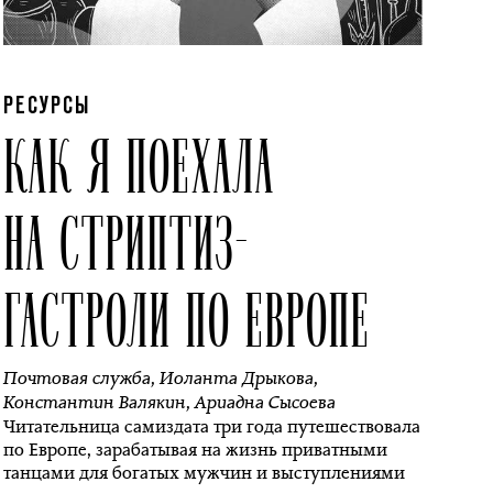
РЕСУРСЫ
КАК Я ПОЕХАЛА
НА СТРИПТИЗ-
ГАСТРОЛИ ПО ЕВРОПЕ
Почтовая служба
,
Иоланта Дрыкова
,
Константин Валякин
,
Ариадна Сысоева
Читательница самиздата три года путешествовала
по Европе, зарабатывая на жизнь приватными
танцами для богатых мужчин и выступлениями