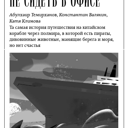
Абулхаир Темирханов
,
Константин Валякин
,
Катя Климова
Та самая история путешествия на китайском
корабле через полмира, в которой есть пираты,
диковинные животные, манящие берега и моря,
но нет счастья