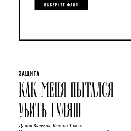
ВЫБЕРИТЕ ФАЙЛ
ЗАЩИТА
КАК МЕНЯ ПЫТАЛСЯ
УБИТЬ ГУЛЯШ
Далия Валеева
,
Ксюша Тимко