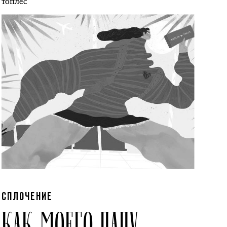
топлес
СПЛОЧЕНИЕ
КАК МОЕГО ПАПУ