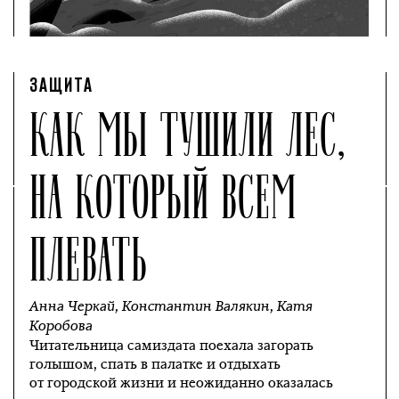
ЗАЩИТА
КАК МЫ ТУШИЛИ ЛЕС,
НА КОТОРЫЙ ВСЕМ
ПЛЕВАТЬ
Анна Черкай
,
Константин Валякин
,
Катя
Коробова
Читательница самиздата поехала загорать
голышом, спать в палатке и отдыхать
от городской жизни и неожиданно оказалась