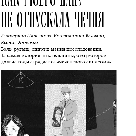
НЕ ОТПУСКАЛА ЧЕЧНЯ
Екатерина Пальянова
,
Константин Валякин
,
Ксения Анненко
Боль, ругань, спирт и мания преследования.
Та самая история читательницы, отец которой
долгие годы страдает от «чеченского синдрома»