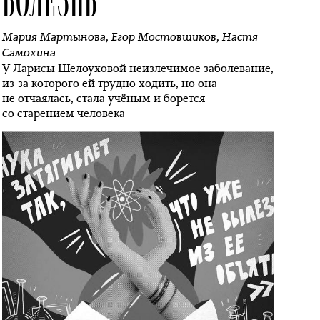
Мария Мартынова
,
Егор Мостовщиков
,
Настя
Самохина
У Ларисы Шелоуховой неизлечимое заболевание,
из-за которого ей трудно ходить, но она
не отчаялась, стала учёным и борется
со старением человека