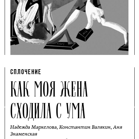
СПЛОЧЕНИЕ
КАК МОЯ ЖЕНА
СХОДИЛА С УМА
Надежда Маркелова
,
Константин Валякин
,
Аня
Знаменская