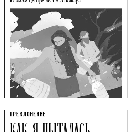
в самом центре лесного пожара
ПРЕКЛОНЕНИЕ
КАК Я ПЫТАЛАСЬ