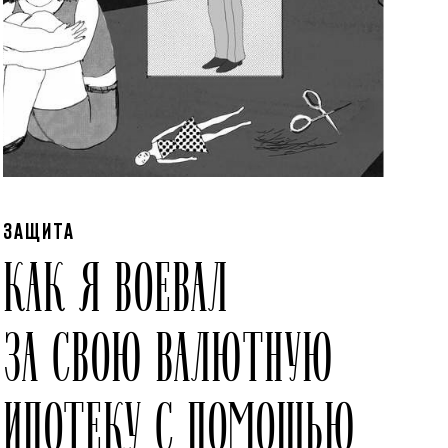
ЗАЩИТА
КАК Я ВОЕВАЛ
ЗА СВОЮ ВАЛЮТНУЮ
ИПОТЕКУ С ПОМОЩЬЮ