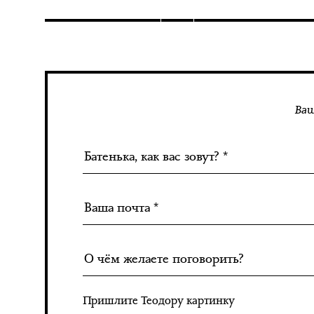
Ваш
Пришлите Теодору картинку