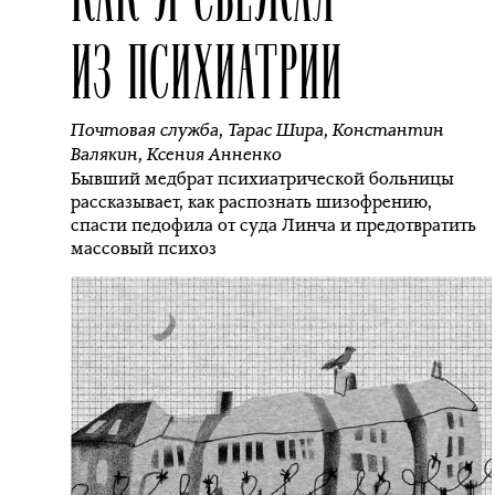
ИЗ ПСИХИАТРИИ
Почтовая служба
,
Тарас Шира
,
Константин
Валякин
,
Ксения Анненко
Бывший медбрат психиатрической больницы
рассказывает, как распознать шизофрению,
спасти педофила от суда Линча и предотвратить
массовый психоз