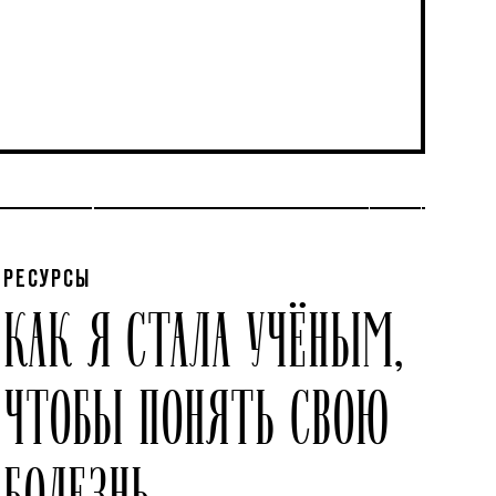
РЕСУРСЫ
КАК Я СТАЛА УЧЁНЫМ,
ЧТОБЫ ПОНЯТЬ СВОЮ
БОЛЕЗНЬ