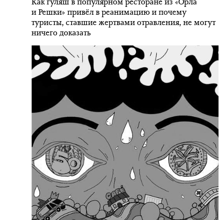
Как гуляш в популярном ресторане из «Орла
и Решки» привёл в реанимацию и почему
туристы, ставшие жертвами отравления, не могут
ничего доказать