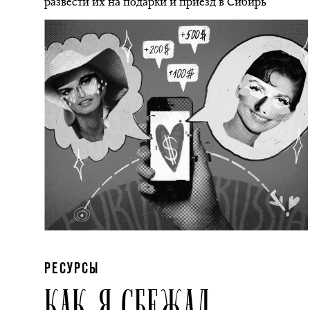
развести их на подарки и приезд в Сибирь
РЕСУРСЫ
КАК Я СБЕЖАЛ