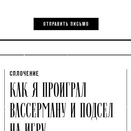
СПЛОЧЕНИЕ
КАК Я ПРОИГРАЛ
ВАССЕРМАНУ И ПОДСЕЛ
НА ИГРУ