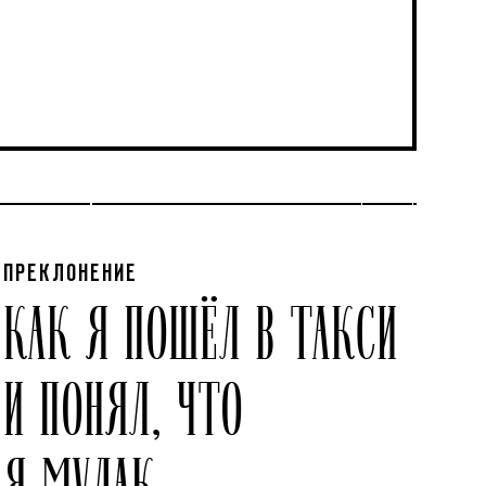
ПРЕКЛОНЕНИЕ
КАК Я ПОШЁЛ В ТАКСИ
И ПОНЯЛ, ЧТО
Я МУДАК