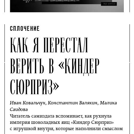
СПЛОЧЕНИЕ
КАК Я ПЕРЕСТАЛ
ВЕРИТЬ В «КИНДЕР
СЮРПРИЗ»
Иван Ковальчук
,
Константин Валякин
,
Малика
Саидова
Читатель самиздата вспоминает, как рухнула
империя шоколадных яиц «Киндер Сюрприз»
с игрушкой внутри, которые наполнили смыслом