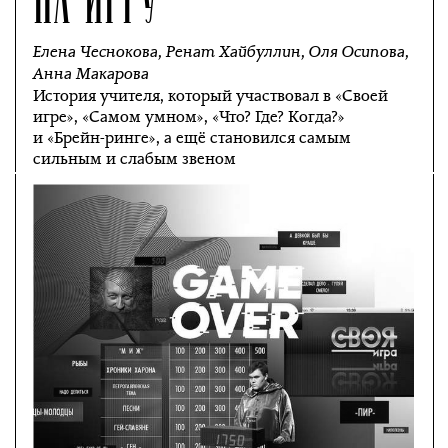
Елена Чеснокова
,
Ренат Хайбуллин
,
Оля Осипова
,
Анна Макарова
История учителя, который участвовал в «Своей
игре», «Самом умном», «Что? Где? Когда?»
и «Брейн-ринге», а ещё становился самым
сильным и слабым звеном