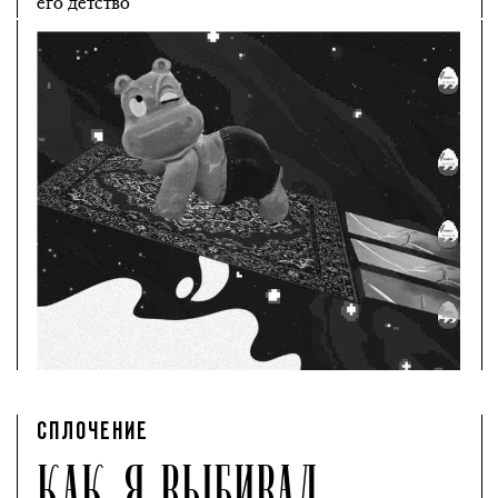
его детство
СПЛОЧЕНИЕ
КАК Я ВЫБИВАЛ