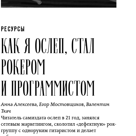
РЕСУРСЫ
КАК Я ОСЛЕП, СТАЛ
РОКЕРОМ
И ПРОГРАММИСТОМ
Анна Алексеева
,
Егор Мостовщиков
,
Валентин
Ткач
Читатель самиздата ослеп в 21 год, занялся
сетевым маркетингом, сколотил «дефектную» рок-
группу с одноруким гитаристом и делает