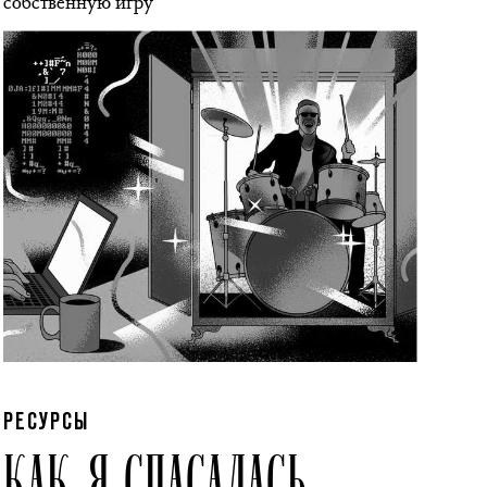
собственную игру
РЕСУРСЫ
КАК Я СПАСАЛАСЬ