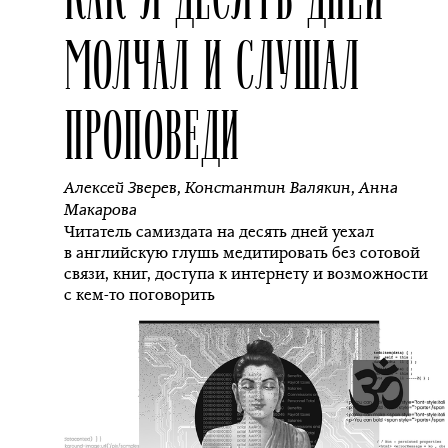
МОЛЧАЛ И СЛУШАЛ
ПРОПОВЕДИ
Алексей Зверев
,
Константин Валякин
,
Анна
Макарова
Читатель самиздата на десять дней уехал
в английскую глушь медитировать без сотовой
связи, книг, доступа к интернету и возможности
с кем-то поговорить