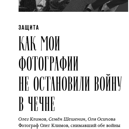
ЗАЩИТА
КАК МОИ
ФОТОГРАФИИ
НЕ ОСТАНОВИЛИ ВОЙНУ
В ЧЕЧНЕ
Олег Климов
,
Семён Шешенин
,
Оля Осипова
Фотограф Олег Климов, снимавший обе войны