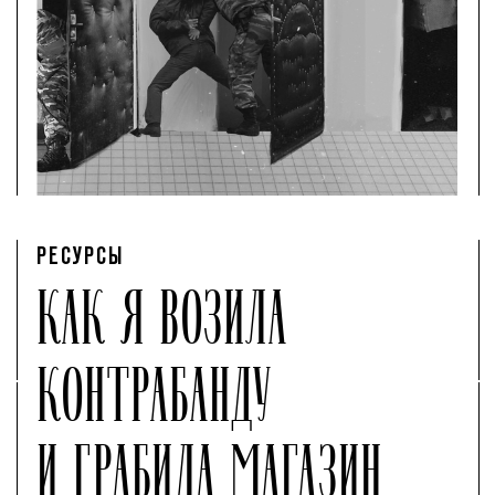
РЕСУРСЫ
КАК Я ВОЗИЛА
КОНТРАБАНДУ
И ГРАБИЛА МАГАЗИН