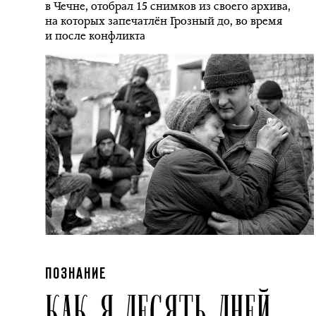
в Чечне, отобрал 15 снимков из своего архива,
на которых запечатлён Грозный до, во время
и после конфликта
ПОЗНАНИЕ
КАК Я ДЕСЯТЬ ДНЕЙ