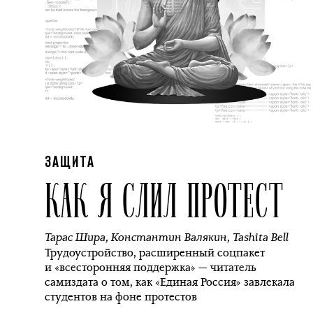
ЗАЩИТА
КАК Я СЛИЛ ПРОТЕСТ
Тарас Шира
,
Константин Валякин
,
Tashita Bell
Трудоустройство, расширенный соцпакет
и «всесторонняя поддержка» — читатель
самиздата о том, как «Единая Россия» завлекала
студентов на фоне протестов