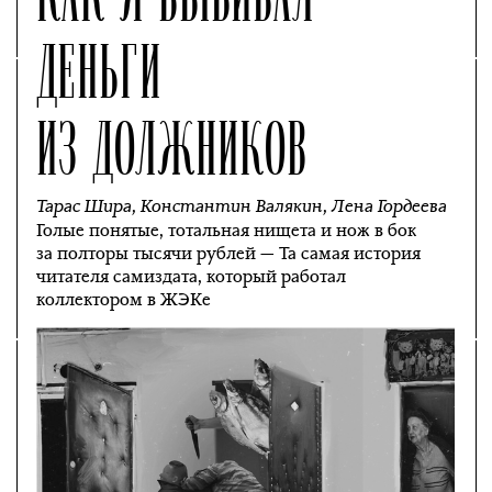
ДЕНЬГИ
ИЗ ДОЛЖНИКОВ
Тарас Шира
,
Константин Валякин
,
Лена Гордеева
Голые понятые, тотальная нищета и нож в бок
за полторы тысячи рублей — Та самая история
читателя самиздата, который работал
коллектором в ЖЭКе