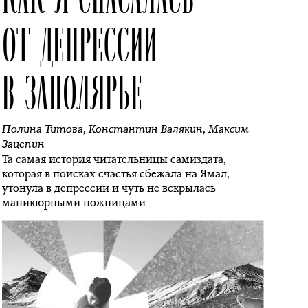
ОТ ДЕПРЕССИИ
В ЗАПОЛЯРЬЕ
Полина Титова
,
Константин Валякин
,
Максим
Зацепин
Та самая история читательницы самиздата,
которая в поисках счастья сбежала на Ямал,
утонула в депрессии и чуть не вскрылась
маникюрными ножницами