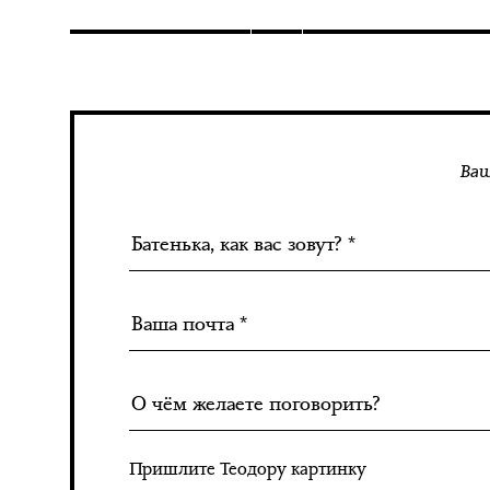
Ваш
Пришлите Теодору картинку