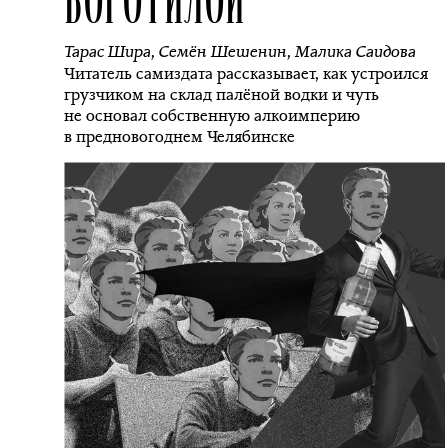
Тарас Шира
,
Семён Шешенин
,
Малика Саидова
Читатель самиздата рассказывает, как устроился
грузчиком на склад палёной водки и чуть
не основал собственную алкоимперию
в предновогоднем Челябинске