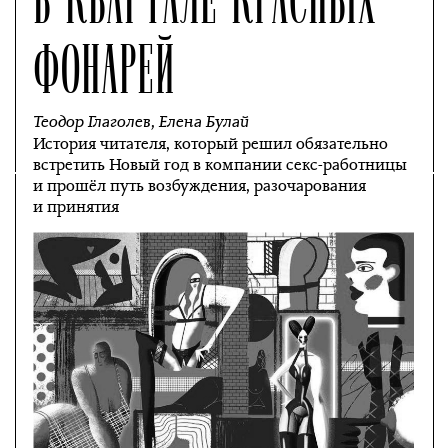
ФОНАРЕЙ
Теодор Глаголев
,
Елена Булай
История читателя, который решил обязательно
встретить Новый год в компании секс-работницы
и прошёл путь возбуждения, разочарования
и принятия