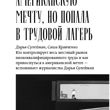
МЕЧТУ, НО ПОПАЛА
В ТРУДОВОЙ ЛАГЕРЬ
Дарья Сулейман
,
Саша Кравченко
Кто контролирует весь местный рынок
низкоквалифицированного труда и как
прикоснуться к американской мечте —
вспоминает журналистка Дарья Сулейман