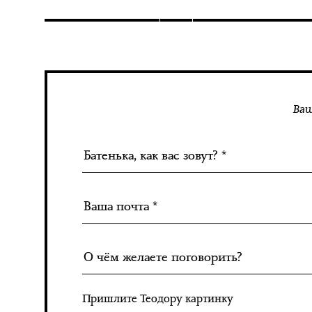
Ваш
Пришлите Теодору картинку