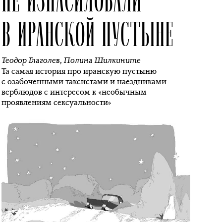
В ИРАНСКОЙ ПУСТЫНЕ
Теодор Глаголев
,
Полина Шилкините
Та самая история про иранскую пустыню
с озабоченными таксистами и наездниками
верблюдов с интересом к «необычным
проявлениям сексуальности»