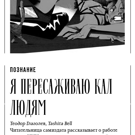
ПОЗНАНИЕ
Я ПЕРЕСАЖИВАЮ КАЛ
ЛЮДЯМ
Теодор Глаголев
,
Tashita Bell
Читательница самиздата рассказывает о работе