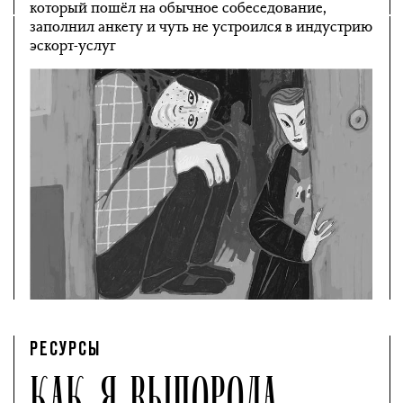
который пошёл на обычное собеседование,
заполнил анкету и чуть не устроился в индустрию
эскорт-услуг
РЕСУРСЫ
КАК Я ВЫПОРОЛА