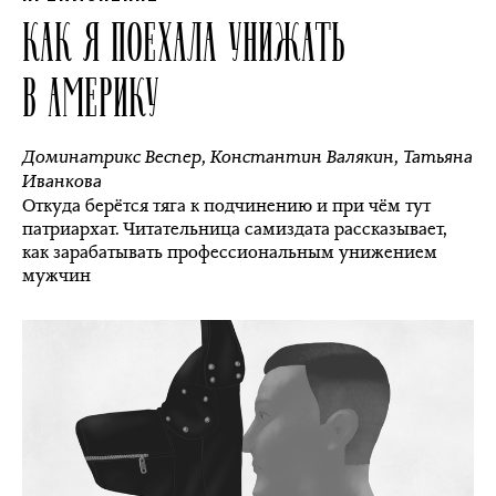
КАК Я ПОЕХАЛА УНИЖАТЬ
В АМЕРИКУ
Доминатрикс Веспер
,
Константин Валякин
,
Татьяна
Иванкова
Откуда берётся тяга к подчинению и при чём тут
патриархат. Читательница самиздата рассказывает,
как зарабатывать профессиональным унижением
мужчин