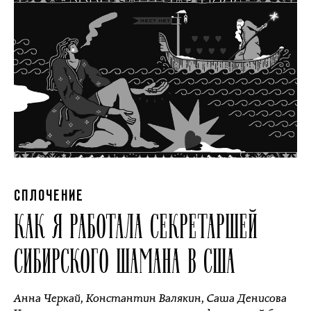
СПЛОЧЕНИЕ
КАК Я РАБОТАЛА СЕКРЕТАРШЕЙ
СИБИРСКОГО ШАМАНА В США
Анна Черкай
,
Константин Валякин
,
Саша Денисова