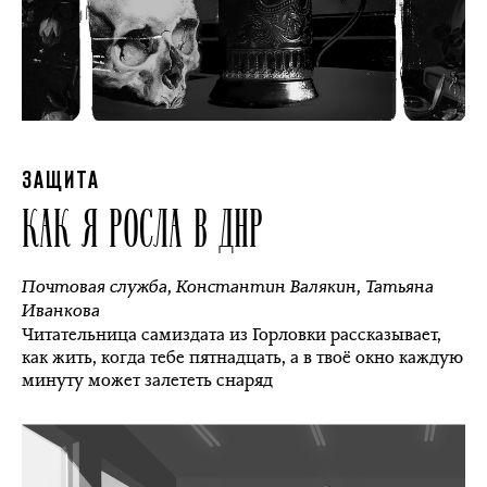
ЗАЩИТА
КАК Я РОСЛА В ДНР
Почтовая служба
,
Константин Валякин
,
Татьяна
Иванкова
Читательница самиздата из Горловки рассказывает,
как жить, когда тебе пятнадцать, а в твоё окно каждую
минуту может залететь снаряд