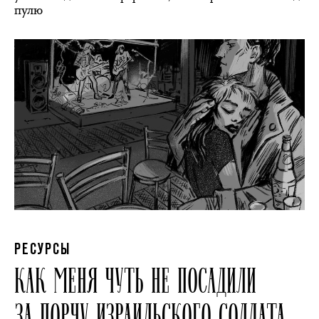
пулю
РЕСУРСЫ
КАК МЕНЯ ЧУТЬ НЕ ПОСАДИЛИ
ЗА ПОРЧУ ИЗРАИЛЬСКОГО СОЛДАТА