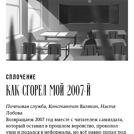
СПЛОЧЕНИЕ
КАК СГОРЕЛ МОЙ 2007‑Й
Почтовая служба
,
Константин Валякин
,
Настя
Лобова
Возвращаем 2007 год вместе с читателем самиздата,
который оставил в прошлом воровство, проколол
уши и подался в неформалы, но всё равно попал под