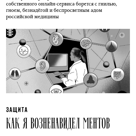
собственного онлайн-сервиса борется с гнилью,
гноем, безнадёгой и беспросветным адом
российской медицины
ЗАЩИТА
КАК Я ВОЗНЕНАВИДЕЛ МЕНТОВ