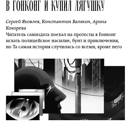
В ГОНКОНГ И КУПИЛ ЛЯГУШКУ
Сергей Яковлев
,
Константин Валякин
,
Арина
Кокорева
Читатель самиздата поехал на протесты в Гонконг
искать полицейское насилие, бунт и приключения,
но Та самая история случилась со всеми, кроме него