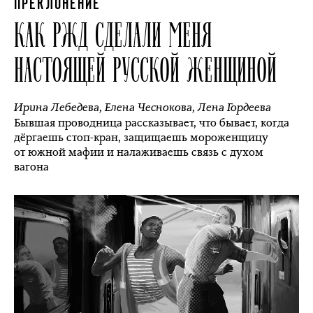
ПРЕКЛОНЕНИЕ
КАК РЖД СДЕЛАЛИ МЕНЯ
НАСТОЯЩЕЙ РУССКОЙ ЖЕНЩИНОЙ
Ирина Лебедева
,
Елена Чеснокова
,
Лена Гордеева
Бывшая проводница рассказывает, что бывает, когда
дёргаешь стоп-кран, защищаешь мороженщицу
от южной мафии и налаживаешь связь с духом
вагона