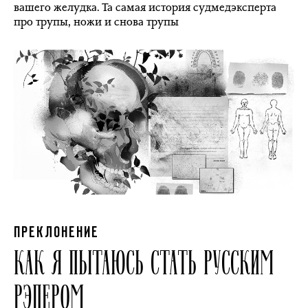
вашего желудка. Та самая история судмедэксперта
про трупы, ножи и снова трупы
ПРЕКЛОНЕНИЕ
КАК Я ПЫТАЮСЬ СТАТЬ РУССКИМ
РЭПЕРОМ