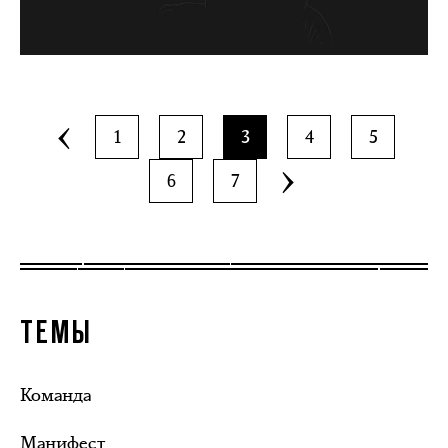
1
2
3
4
5
6
7
ТЕМЫ
Команда
Манифест