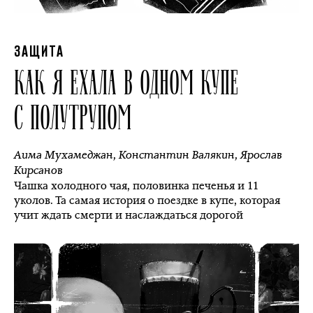
ЗАЩИТА
КАК Я ЕХАЛА В ОДНОМ КУПЕ
С ПОЛУТРУПОМ
Аима Мухамеджан
,
Константин Валякин
,
Ярослав
Кирсанов
Чашка холодного чая, половинка печенья и 11
уколов. Та самая история о поездке в купе, которая
учит ждать смерти и наслаждаться дорогой