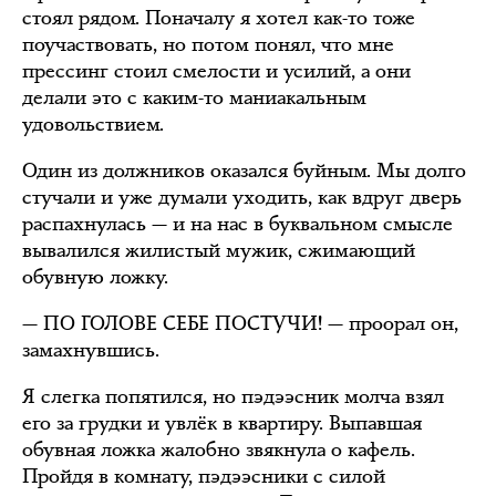
стоял рядом. Поначалу я хотел как-то тоже
поучаствовать, но потом понял, что мне
прессинг стоил смелости и усилий, а они
делали это с каким-то маниакальным
удовольствием.
Один из должников оказался буйным. Мы долго
стучали и уже думали уходить, как вдруг дверь
распахнулась — и на нас в буквальном смысле
вывалился жилистый мужик, сжимающий
обувную ложку.
— ПО ГОЛОВЕ СЕБЕ ПОСТУЧИ! — проорал он,
замахнувшись.
Я слегка попятился, но пэдээсник молча взял
его за грудки и увлёк в квартиру. Выпавшая
обувная ложка жалобно звякнула о кафель.
Пройдя в комнату, пэдээсники с силой