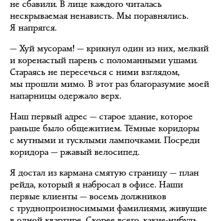
не сбавили. В лице каждого читалась
нескрываемая ненависть. Мы поравнялись.
Я напрягся.
— Хуй мусорам! — крикнул один из них, мелкий
и коренастый парень с поломанными ушами.
Стараясь не пересечься с ними взглядом,
мы прошли мимо. В этот раз благоразумие моей
напарницы одержало верх.
Наш первый адрес — старое здание, которое
раньше было общежитием. Тёмные коридоры
с мутными и тусклыми лампочками. Посреди
коридора — ржавый велосипед.
Я достал из кармана смятую страницу — план
рейда, который я набросал в офисе. Наши
первые клиенты — восемь должников
с труднопроизносимыми фамилиями, живущие
в одной квартире. Скорее всего, какие-нибудь