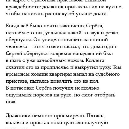
враждебности: должник пригласил их на кухню,
чтобы написать расписку об уплате долга.
Когда всё было почти закончено, Серёга,
назовём его так, услышал какой-то звук и резко
обернулся. Он увидел стоящего за спиной
человека — хотя хозяин сказал, что дома один.
Сергей обернулся вовремя: нападавший был
в шаге с уже занесённым ножом. Коллега
схватил его за предплечье и выкрутил руку. Тем
временем хозяин квартиры напал на судебного
пристава, пытаясь повалить его на пол.
В потасовке Серёга получил несколько
ощутимых порезов на руке, но смог отобрать
нож.
Должники немного присмирели. Пятясь,
коллега и пристав покинули злополучную