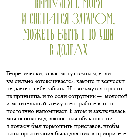
ВЕРНУЛСЯ С МОРЯ
И СВЕТИТСЯ ЗАГАРОМ,
МОЖЕТЬ БЫТЬ ПО УШИ
В ДОЛГАХ
Теоретически, за вас могут взяться, если
вы сильно «отсвечиваете», хамите и всячески
не даёте о себе забыть. Но возьмутся просто
из принципа, и то если сотрудник — молодой
и мстительный, а ему о его работе кто-то
постоянно напоминает. В этом и заключалась
моя основная должностная обязанность:
я должен был тормошить приставов, чтобы
наша организация была для них в приоритете