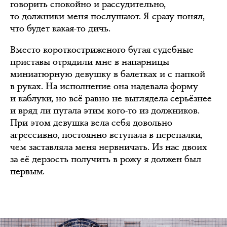
говорить спокойно и рассудительно,
то должники меня послушают. Я сразу понял,
что будет какая-то дичь.
Вместо короткостриженого бугая судебные
приставы отрядили мне в напарницы
миниатюрную девушку в балетках и с папкой
в руках. На исполнение она надевала форму
и каблуки, но всё равно не выглядела серьёзнее
и вряд ли пугала этим кого-то из должников.
При этом девушка вела себя довольно
агрессивно, постоянно вступала в перепалки,
чем заставляла меня нервничать. Из нас двоих
за её дерзость получить в рожу я должен был
первым.