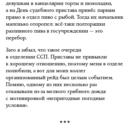
девушкам в канцелярии торты и шоколадки,
а на День судебного пристава принёс парням
прямо в отдел пиво с рыбой. Тогда их начальник
маленько оторопел: всё-таки полторашки
разливного пива в госучреждении — это
перебор.
Зато я забыл, что такое очереди
в отделении ССП. Приставы не привыкли
к хорошему отношению, поэтому меня в отделе
полюбили, а вот для моих коллег
организованный рейд был целым событием.
Помню, одному из них несколько раз
отказывали из-за мелкого грибного дождя
с мотивировкой «непригодные погодные
условия».
***