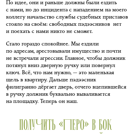
По идее, они и раньше должны были ездить
с нами, но до инцидента с нападением на моего
коллегу начальство службы судебных приставов
стояло на своём: свободных пэдээсников нет
и поехать с нами никто не сможет.
Стало гораздо спокойнее. Мы ездили
по адресам, арестовывали имущество и почти
не встречали агрессии. Главное, чтобы должник
потянул вниз дверную ручку или повернул
ключ. Всё, что нам нужно, — это маленькая
щель в квартиру. Дальше пэдээсник
филигранно дёргает дверь, отчего вцепившейся
в ручку должник буквально вываливается
на площадку. Теперь он наш.
ПОЛУЧИТЬ «ПЕРО» В БОК