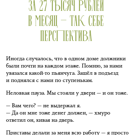
ЗА 27 ТЫСЯЧ РУБЛЕЙ
В МЕСЯЦ — ТАК СЕБЕ
ПЕРСПЕКТИВА
Иногда случалось, что в одном доме должники
были почти на каждом этаже. Помню, за нами
увязался какой-то пьянчуга. Зашёл в подъезд
и поднялся с нами по ступенькам.
Неловкая пауза. Мы стояли у двери — и он тоже.
— Вам чего? — не выдержал я.
— Да он мне тоже денег должен, — хмуро
ответил он, кивая на дверь.
Приставы делали за меня всю работу — я просто