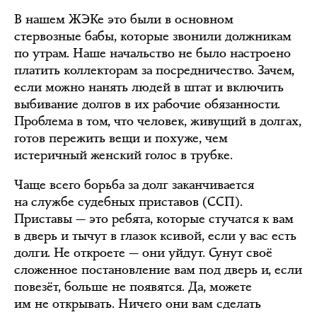
В нашем ЖЭКе это были в основном
стервозные бабы, которые звонили должникам
по утрам. Наше начальство не было настроено
платить коллекторам за посредничество. Зачем,
если можно нанять людей в штат и включить
выбивание долгов в их рабочие обязанности.
Проблема в том, что человек, живущий в долгах,
готов пережить вещи и похуже, чем
истеричный женский голос в трубке.
Чаще всего борьба за долг заканчивается
на службе судебных приставов (ССП).
Приставы — это ребята, которые стучатся к вам
в дверь и тычут в глазок ксивой, если у вас есть
долги. Не откроете — они уйдут. Сунут своё
сложенное постановление вам под дверь и, если
повезёт, больше не появятся. Да, можете
им не открывать. Ничего они вам сделать