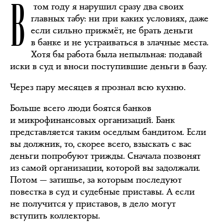
В
том году я нарушил сразу два своих
главных табу: ни при каких условиях, даже
если сильно прижмёт, не брать деньги
в банке и не устраиваться в злачные места.
Хотя бы работа была непыльная: подавай
иски в суд и вноси поступившие деньги в базу.
Через пару месяцев я прознал всю кухню.
Больше всего люди боятся банков
и микрофинансовых организаций. Банк
представляется таким оседлым бандитом. Если
вы должник, то, скорее всего, взыскать с вас
деньги попробуют трижды. Сначала позвонят
из самой организации, которой вы задолжали.
Потом — затишье, за которым последуют
повестка в суд и судебные приставы. А если
не получится у приставов, в дело могут
вступить коллекторы.