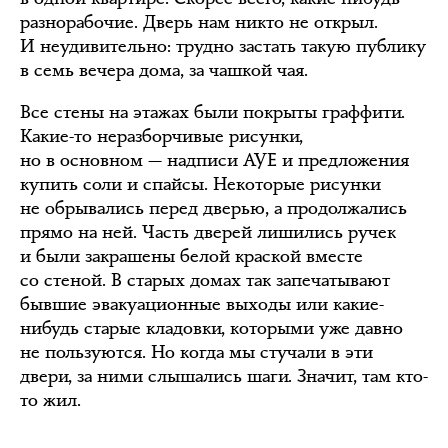
разнорабочие. Дверь нам никто не открыл.
И неудивительно: трудно застать такую публику
в семь вечера дома, за чашкой чая.
Все стены на этажах были покрыты граффити.
Какие-то неразборчивые рисунки,
но в основном — надписи АУЕ и предложения
купить соли и спайсы. Некоторые рисунки
не обрывались перед дверью, а продолжались
прямо на ней. Часть дверей лишились ручек
и были закрашены белой краской вместе
со стеной. В старых домах так запечатывают
бывшие эвакуационные выходы или какие-
нибудь старые кладовки, которыми уже давно
не пользуются. Но когда мы стучали в эти
двери, за ними слышались шаги. Значит, там кто-
то жил.