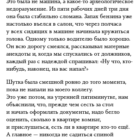
Это была не машина, а какое-то археологическое
недоразумение. Из пяти рабочих дней три дня
она была стабильно сломана. Запах бензина уже
настолько въелся в салон, что через полчаса
у всех сидящих в машине начинала кружиться
голова. Одному только водителю было хорошо.
Он всю дорогу смеялся, рассказывал матерные
анекдоты и, когда мы спускались от должников,
каждый раз с надеждой спрашивал: «Ну что, кто-
нибудь, наконец, на вас напал?»
Шутка была смешной ровно до того момента,
пока не напали на моего коллегу.
Это уже потом, на утренней пятиминутке, нам
объяснили, что, прежде чем сесть за стол
и начать оформлять документы, надо бегло
оценить, сколько в квартире комнат,
и прислушаться, есть ли в квартире кто-то ещё.
А главное — никогда не садиться спиной