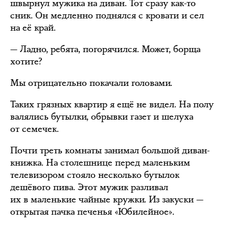
швырнул мужика на диван. Тот сразу как-то
сник. Он медленно поднялся с кровати и сел
на её край.
— Ладно, ребята, погорячился. Может, борща
хотите?
Мы отрицательно покачали головами.
Таких грязных квартир я ещё не видел. На полу
валялись бутылки, обрывки газет и шелуха
от семечек.
Почти треть комнаты занимал большой диван-
книжка. На столешнице перед маленьким
телевизором стояло несколько бутылок
дешёвого пива. Этот мужик разливал
их в маленькие чайные кружки. Из закуски —
открытая пачка печенья «Юбилейное».