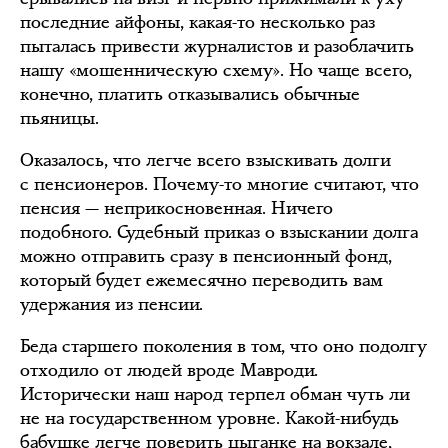
последние айфоны, какая-то несколько раз
пыталась привести журналистов и разоблачить
нашу «мошенническую схему». Но чаще всего,
конечно, платить отказывались обычные
пьяницы.
Оказалось, что легче всего взыскивать долги
с пенсионеров. Почему-то многие считают, что
пенсия — неприкосновенная. Ничего
подобного. Судебный приказ о взыскании долга
можно отправить сразу в пенсионный фонд,
который будет ежемесячно переводить вам
удержания из пенсии.
Беда старшего поколения в том, что оно подолгу
отходило от людей вроде Мавроди.
Исторически наш народ терпел обман чуть ли
не на государственном уровне. Какой-нибудь
бабушке легче поверить цыганке на вокзале,