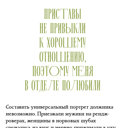
ПРИСТАВЫ
НЕ ПРИВЫКЛИ
К ХОРОШЕМУ
ОТНОШЕНИЮ,
ПОЭТОМУ МЕНЯ
В ОТДЕЛЕ ПОЛЮБИЛИ
Составить универсальный портрет должника
невозможно. Приезжали мужики на рендж-
роверах, женщины в норковых шубах
срывались на визг и нервно прижимали к уху