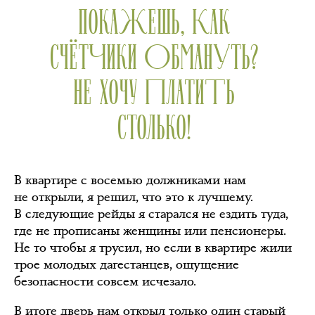
ПОКАЖЕШЬ, КАК
СЧЁТЧИКИ ОБМАНУТЬ?
НЕ ХОЧУ ПЛАТИТЬ
СТОЛЬКО!
В квартире с восемью должниками нам
не открыли, я решил, что это к лучшему.
В следующие рейды я старался не ездить туда,
где не прописаны женщины или пенсионеры.
Не то чтобы я трусил, но если в квартире жили
трое молодых дагестанцев, ощущение
безопасности совсем исчезало.
В итоге дверь нам открыл только один старый