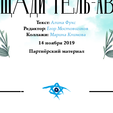
ОЩАДИ ТЕЛЬ-АВ
Алина Фукс
Текст
:
Егор Мостовщиков
Редактор
:
Марина Климова
Коллажи
:
14 ноября 2019
Партнёрский материал