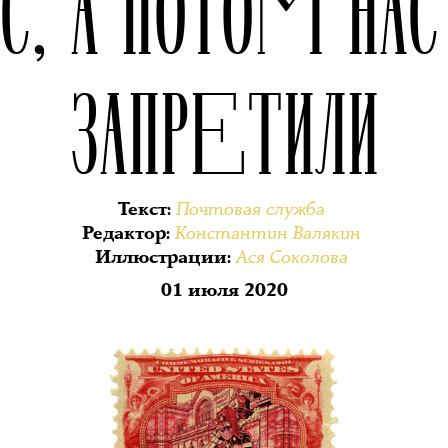
ЕС, А ПОТОМ НАС
ЗАПРЕТИЛИ
Почтовая служба
Текст
:
Константин Валякин
Редактор
:
Ася Соколова
Иллюстрации
:
01 июля 2020