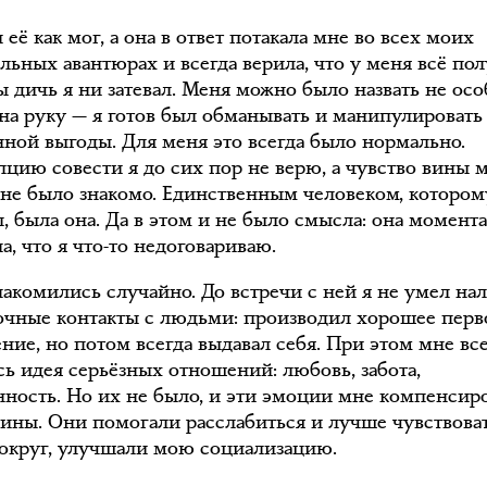
 её как мог, а она в ответ потакала мне во всех моих
льных авантюрах и всегда верила, что у меня всё пол
ы дичь я ни затевал. Меня можно было назвать не осо
на руку — я готов был обманывать и манипулировать
нной выгоды. Для меня это всегда было нормально.
пцию совести я до сих пор не верю, а чувство вины 
 не было знакомо. Единственным человеком, котором
л, была она. Да в этом и не было смысла: она момент
, что я что-то недоговариваю.
акомились случайно. До встречи с ней я не умел на
очные контакты с людьми: производил хорошее перв
ние, но потом всегда выдавал себя. При этом мне вс
сь идея серьёзных отношений: любовь, забота,
нность. Но их не было, и эти эмоции мне компенсир
ины. Они помогали расслабиться и лучше чувствова
округ, улучшали мою социализацию.