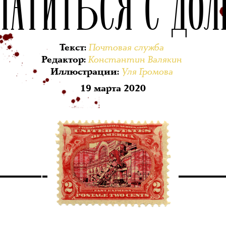
ЛАТИТЬСЯ С ДО
Почтовая служба
Текст
:
Константин Валякин
Редактор
:
Уля Громова
Иллюстрации
:
19 марта 2020