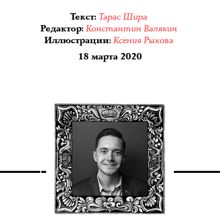
Тарас Шира
Текст
:
Константин Валякин
Редактор
:
Ксения Рыкова
Иллюстрации
:
18 марта 2020