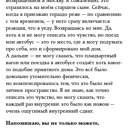
возвращением в Москву. К сожалению, это
отразилось на моём старшем сыне. Сейчас,
когда я приезжаю гораздо реже — по сравнению
с тем временем, — у него сразу включается
реакция, что я уеду. Возвращаясь ко мне. Да,
хоть я и не могу описать это чувство, но поезд
или автобус — это то место, где я могу подумать
про себя, это и сформировало мой дом.
А дальше — не могу сказать, что плацкартный
вагон или поездка в автобусе создаёт хоть какое-
то подобие приятного дома. Это всё было
довольно утомительно физически,
но компенсировалось тем, что это было моё
личное пространство. Я не знаю, как точно
описать это чувство, но могу сказать, что
каждый раз внутренне это было как ножом —
очень ощутимый внутренний сдвиг.
Напоминаю, вы не только можете,