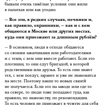
бывали очень тяжёлые условия: они жили
в палатках или как угодно.
— Все эти, в редких случаях, печники и,
как правило, охранники, — как и с кем
общаются в Москве или других местах,
куда они приезжают за длинным рублём?
— В основном, люди в отходе общаются
со своими заказчиками или работодателями
и с теми, с кем они вместе работают. Если это
плотники, то они едут бригадой, в которой
родственники или друзья. То есть они знают
тех, с кем поедут, заранее и уже не знакомятся
на месте. Поэтому каких-то новых связей
не получается. Если это на заводе или где-то
на севере, то люди тоже попадают туда, как
правило, по знакомству, по рекомендации.
То есть человек не приезжает в чужую для себя