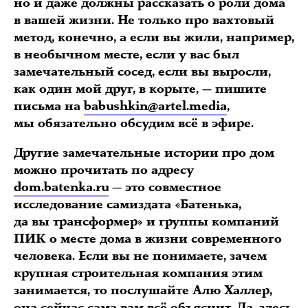
но и даже должны рассказать о роли дома
в вашей жизни. Не только про вахтовый
метод, конечно, а если вы жили, например,
в необычном месте, если у вас был
замечательный сосед, если вы выросли,
как один мой друг, в корыте, — пишите
письма на
babushkin@artel.media
,
мы обязательно обсудим всё в эфире.
Другие замечательные истории про дом
можно прочитать по адресу
dom.batenka.ru
— это совместное
исследование самиздата «Батенька,
да вы трансформер» и группы компаний
ПИК о месте дома в жизни современного
человека. Если вы не понимаете, зачем
крупная строительная компания этим
занимается, то послушайте Алю Халлер,
она сейчас сама вам всё объяснит. Да, здесь