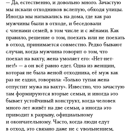
— Да, естественно, и довольно много. Зачастую
мы искали отходников вслепую, обходя улицы.
Иногда мы натыкались на дома, где как раз
мужчины были в отходе, и беседовали
с членами семей, в том числе и с жёнами. Как
правило, решение о том, поехать или не поехать
в отход, принимается совместно. Редко бывают
случаи, когда мужчина говорит о том, что
поехал на вахту, жена умоляет его: «Нет-нет-
нет!» — а он всё равно едет. Одна из женщин,
которая не была женой отходника, её муж как
раз не ездил, говорила: «Только тупая жена
отпустит мужа на вахту». Известно, что зачастую
там формируются вторые семьи, и иногда это
бывает устойчивый конструкт, когда человек
много лет живёт на две семьи, а иногда это
приводит к разрыву, официальному
и окончательному. Часто, когда люди едут
в отход, это связано даже не с увольнением,