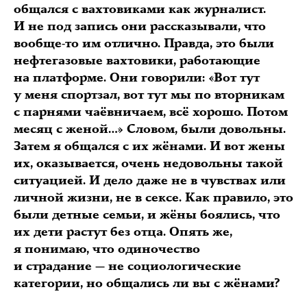
общался с вахтовиками как журналист.
И не под запись они рассказывали, что
вообще-то им отлично. Правда, это были
нефтегазовые вахтовики, работающие
на платформе. Они говорили: «Вот тут
у меня спортзал, вот тут мы по вторникам
с парнями чаёвничаем, всё хорошо. Потом
месяц с женой…» Словом, были довольны.
Затем я общался с их жёнами. И вот жены
их, оказывается, очень недовольны такой
ситуацией. И дело даже не в чувствах или
личной жизни, не в сексе. Как правило, это
были детные семьи, и жёны боялись, что
их дети растут без отца. Опять же,
я понимаю, что одиночество
и страдание — не социологические
категории, но общались ли вы с жёнами?