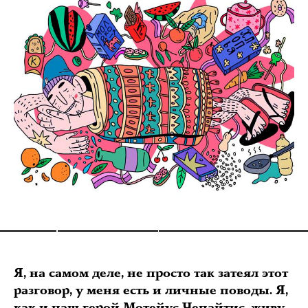
Я, на самом деле, не просто так затеял этот
разговор, у меня есть и личные поводы. Я,
как и наш герой Мотейус Чепайтис, живу