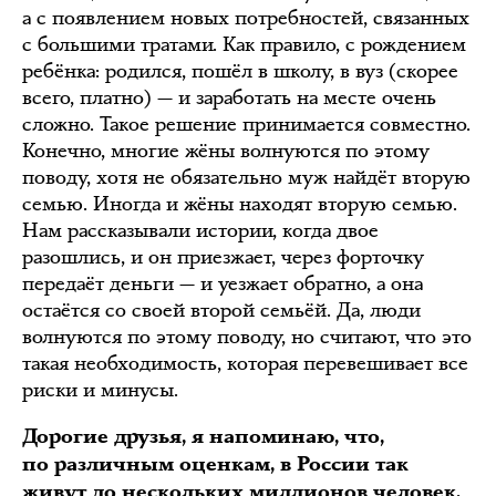
а с появлением новых потребностей, связанных
с большими тратами. Как правило, с рождением
ребёнка: родился, пошёл в школу, в вуз (скорее
всего, платно) — и заработать на месте очень
сложно. Такое решение принимается совместно.
Конечно, многие жёны волнуются по этому
поводу, хотя не обязательно муж найдёт вторую
семью. Иногда и жёны находят вторую семью.
Нам рассказывали истории, когда двое
разошлись, и он приезжает, через форточку
передаёт деньги — и уезжает обратно, а она
остаётся со своей второй семьёй. Да, люди
волнуются по этому поводу, но считают, что это
такая необходимость, которая перевешивает все
риски и минусы.
Дорогие друзья, я напоминаю, что,
по различным оценкам, в России так
живут до нескольких миллионов человек.