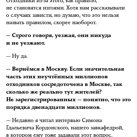
Отходники из-за этого, как правило,
не становятся изгоями. Хотя нам рассказывали
о случаях зависти, но думаю, что это нельзя
назвать правилом, скорее наоборот.
— Строго говоря, уезжая, они никуда
и не уезжают.
— Ну да.
— Вернёмся в Москву. Если значительная
часть этих неучтённых миллионов
отходников сосредоточена в Москве, так
сколько же реально тут жителей?
Не зарегистрированных — понятно, что это
порядка двенадцати миллионов.
— Недавно я читал интервью Симона
Гдальевича Кордонского, нашего завкафедрой,
в котором ему тоже задавали этот вопрос.