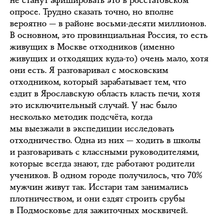
не станут афишировать это в росстатовском
опросе. Трудно сказать точно, но вполне
вероятно — в районе восьми-десяти миллионов.
В основном, это провинциальная Россия, то есть
живущих в Москве отходников (именно
живущих и отходящих куда-то) очень мало, хотя
они есть. Я разговаривал с московским
отходником, который зарабатывает тем, что
ездит в Ярославскую область класть печи, хотя
это исключительный случай. У нас было
несколько методик подсчёта, когда
мы выезжали в экспедиции исследовать
отходничество. Одна из них — ходить в школы
и разговаривать с классными руководителями,
которые всегда знают, где работают родители
учеников. В одном городе получилось, что 70%
мужчин живут так. Исстари там занимались
плотничеством, и они ездят строить срубы
в Подмосковье для зажиточных москвичей.