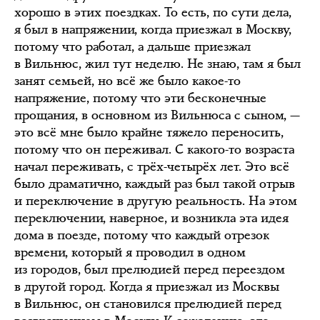
хорошо в этих поездках. То есть, по сути дела,
я был в напряжении, когда приезжал в Москву,
потому что работал, а дальше приезжал
в Вильнюс, жил тут неделю. Не знаю, там я был
занят семьей, но всё же было какое-то
напряжение, потому что эти бесконечные
прощания, в основном из Вильнюса с сыном, —
это всё мне было крайне тяжело переносить,
потому что он переживал. С какого-то возраста
начал переживать, с трёх-четырёх лет. Это всё
было драматично, каждый раз был такой отрыв
и переключение в другую реальность. На этом
переключении, наверное, и возникла эта идея
дома в поезде, потому что каждый отрезок
времени, который я проводил в одном
из городов, был прелюдией перед переездом
в другой город. Когда я приезжал из Москвы
в Вильнюс, он становился прелюдией перед