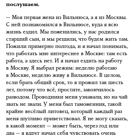
послушаем.
— Моя первая жена из Вильнюса, а я из Москвы.
С ней познакомился в Вильнюсе, куда я всю
жизнь ездил. Мы поженились, у нас родился
старший сын, и мы решили, что будем жить там.
Пожили примерно полгода, и я начал понимать,
что работать мне интереснее в Москве: там есть
работа, а здесь нет. И я начал ездить на работу
в Москву. Я выбрал режим: неделю работаю
в Москве, неделю живу в Вильнюсе. В целом,
если брать общий срок, то я прожил так шесть
лет, потому что всё, простите, закончилось
разводом. Проводники меня узнавали, но на чай
звать не звали. У меня был таможенник, такой
крайне весёлый литовец, который каждый раз
меня шутливо приветствовал. Я не могу сказать,
в какой момент — может быть, через год или
два — я вдруг начал себя чувствовать очень