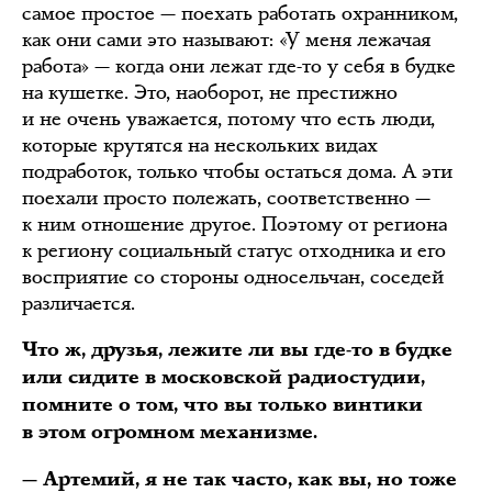
самое простое — поехать работать охранником,
как они сами это называют: «У меня лежачая
работа» — когда они лежат где-то у себя в будке
на кушетке. Это, наоборот, не престижно
и не очень уважается, потому что есть люди,
которые крутятся на нескольких видах
подработок, только чтобы остаться дома. А эти
поехали просто полежать, соответственно —
к ним отношение другое. Поэтому от региона
к региону социальный статус отходника и его
восприятие со стороны односельчан, соседей
различается.
Что ж, друзья, лежите ли вы где-то в будке
или сидите в московской радиостудии,
помните о том, что вы только винтики
в этом огромном механизме.
— Артемий, я не так часто, как вы, но тоже