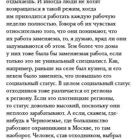
отдыхаешь. И иногда люди не хотят
возвращаться в такой режим, когда
им приходится работать каждую рабочую
неделю полностью. Говоря об их чувствах
относительно того, что они понимают, что
их работа заменяема, то, я думаю, вряд ли они
задумываются об этом. Тем более что дома
у них тоже была бы заменяемая работа, если
только это не уникальный специалист. Как,
например, раньше на селе был кузнец, и его
некем было заменить, что повышало его
социальный статус. В целом социальный статус
отходников тоже различается от региона
к региону. Если это плотницкие регионы,
то статус довольно высокий, поскольку они
неплохо зарабатывают. А если, скажем, где-
нибудь в Черноземье, где большинство
работают охранниками в Москве, то там
наоборот. Человек, став отходником, выбрал