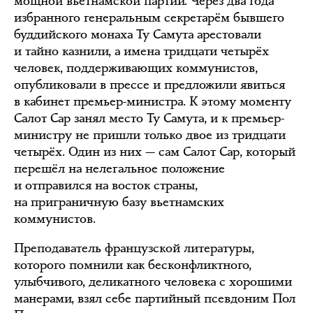
мощной вьетнамской партии. Через два года
избранного генеральным секретарём бывшего
буддийского монаха Ту Самута арестовали
и тайно казнили, а имена тридцати четырёх
человек, поддерживающих коммунистов,
опубликовали в прессе и предложили явиться
в кабинет премьер-министра. К этому моменту
Салот Сар занял место Ту Самута, и к премьер-
министру не пришли только двое из тридцати
четырёх. Один из них — сам Салот Сар, который
перешёл на нелегальное положение
и отправился на восток страны,
на приграничную базу вьетнамских
коммунистов.
Преподаватель французской литературы,
которого помнили как бесконфликтного,
улыбчивого, деликатного человека с хорошими
манерами, взял себе партийный псевдоним Пол