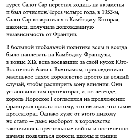
курсе Салот Сар перестал ходить на экзамены
и был отчислен.Через четыре года, в 1953-м,
Салот Сар возвратился в Камбоджу. Которая,
наконец, получила долгожданную
независимость от Франции.
В большой глобальной политике всем и всегда
было наплевать на Камбоджу. Французы,
в конце XIX века воевавшие за свой кусок Юго-
Восточной Азии с Вьетнамом, присоединили
маленькое тихое королевство просто на всякий
случай, чтобы расширить зону влияния. Они
установили там протекторат, и, по легенде,
король Нородом I согласился на предложение
французов просто потому, что не знал, что такое
протекторат. Однако хуже от этого никому
не стало — даже наоборот: в королевстве
закончились престольные войны и постепенно
начали появляться дороги, школы и рынки