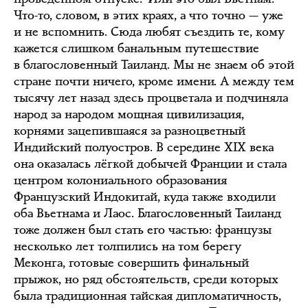
Что-то, словом, в этих краях, а что точно — уже
и не вспомнить. Сюда любят съездить те, кому
кажется слишком банальным путешествие
в благословенный Таиланд. Мы не знаем об этой
стране почти ничего, кроме имени. А между тем
тысячу лет назад здесь процветала и подчиняла
народ за народом мощная цивилизация,
корнями зацепившаяся за разноцветный
Индийский полуостров. В середине XIX века
она оказалась лёгкой добычей Франции и стала
центром колониального образования
Французский Индокитай, куда также входили
оба Вьетнама и Лаос. Благословенный Таиланд
тоже должен был стать его частью: французы
несколько лет толпились на том берегу
Меконга, готовые совершить финальный
прыжок, но ряд обстоятельств, среди которых
была традиционная тайская дипломатичность,