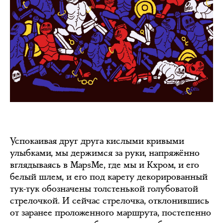
Успокаивая друг друга кислыми кривыми
улыбками, мы держимся за руки, напряжённо
вглядываясь в MapsMe, где мы и Кхром, и его
белый шлем, и его под карету декорированный
тук-тук обозначены толстенькой голубоватой
стрелочкой. И сейчас стрелочка, отклонившись
от заранее проложенного маршрута, постепенно