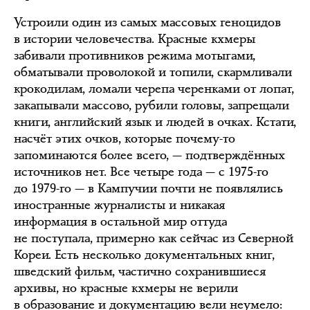
Устроили один из самых массовых геноцидов
в истории человечества. Красные кхмеры
забивали противников режима мотыгами,
обматывали проволокой и топили, скармливали
крокодилам, ломали черепа черенками от лопат,
закапывали массово, рубили головы, запрещали
книги, английский язык и людей в очках. Кстати,
насчёт этих очков, которые почему-то
запоминаются более всего, — подтверждённых
источников нет. Все четыре года — с 1975-го
до 1979-го — в Кампучии почти не появлялись
иностранные журналисты и никакая
информация в остальной мир оттуда
не поступала, примерно как сейчас из Северной
Кореи. Есть несколько документальных книг,
шведский фильм, частично сохранившиеся
архивы, но красные кхмеры не верили
в образование и документацию вели неумело: