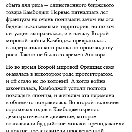
сбыта для риса — единственного биржевого
товара Камбоджи. Первые пятнадцать лет
французы не очень понимали, зачем им эта
бедная ископаемыми территория, но потом
ситуация выправилась, и к началу Второй
мировой войны Камбоджа превратилась
в лидера азиатского рынка по производству
риса. Такого не было со времен Ангкора.
Но во время Второй мировой Франция сама
оказалась в некотором роде протекторатом,
и ей стало не до колоний. А когда война
закончилась, Камбоджей успели полгода
повладеть японцы, и жителям эта перемена
в общем-то понравилась. Во второй половине
сороковых годов в Камбодже окрепло
демократическое движение, которое
возглавляли буддийские монахи, преподаватели
и другие представители просвещённой