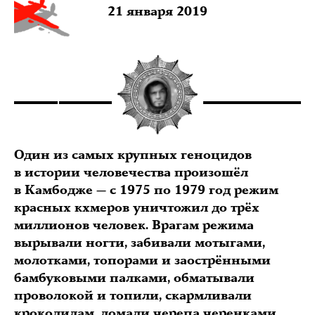
21 января 2019
Один из самых крупных геноцидов
в истории человечества произошёл
в Камбодже — с 1975 по 1979 год режим
красных кхмеров уничтожил до трёх
миллионов человек. Врагам режима
вырывали ногти, забивали мотыгами,
молотками, топорами и заострёнными
бамбуковыми палками, обматывали
проволокой и топили, скармливали
крокодилам, ломали черепа черенками