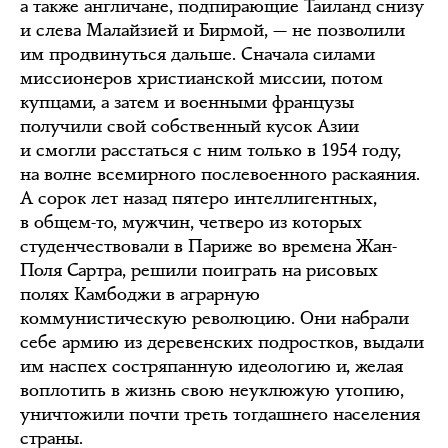
а также англичане, подпирающие Таиланд снизу
и слева Малайзией и Бирмой, — не позволили
им продвинуться дальше. Сначала силами
миссионеров христианской миссии, потом
купцами, а затем и военными французы
получили свой собственный кусок Азии
и смогли расстаться с ним только в 1954 году,
на волне всемирного послевоенного раскаяния.
А сорок лет назад пятеро интеллигентных,
в общем-то, мужчин, четверо из которых
студенчествовали в Париже во времена Жан-
Поля Сартра, решили поиграть на рисовых
полях Камбоджи в аграрную
коммунистическую революцию. Они набрали
себе армию из деревенских подростков, выдали
им наспех состряпанную идеологию и, желая
воплотить в жизнь свою неуклюжую утопию,
уничтожили почти треть тогдашнего населения
страны.