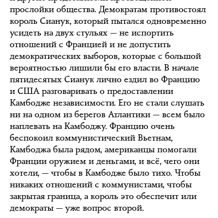
прослойки общества. Демократам противостоял
король Сианук, который пытался одновременно
усидеть на двух стульях — не испортить
отношений с Францией и не допустить
демократических выборов, которые с большой
вероятностью лишили бы его власти. В начале
пятидесятых Сианук лично ездил во Францию
и США разговаривать о предоставлении
Камбодже независимости. Его не стали слушать
ни на одном из берегов Атлантики — всем было
наплевать на Камбоджу. Францию очень
беспокоил коммунистический Вьетнам,
Камбоджа была рядом, американцы помогали
Франции оружием и деньгами, и всё, чего они
хотели, — чтобы в Камбодже было тихо. Чтобы
никаких отношений с коммунистами, чтобы
закрытая граница, а король это обеспечит или
демократы — уже вопрос второй.