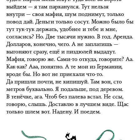
выйдем — я там парканулся. Тут нельзя
внутри — своя мафия, шум поднимут, только
повод дай. Деньги только сосут. Можно было бы
тут тук-тук держать, удобнее и тебе и мне,
согласись? Но. Две тысячи нужно. В год. Аренда.
Долларов, конечно, чего. А не заплатишь —
выгоняют сразу, ещё и пиздюлей выдадут.
Мафия, говорю же. Сами-то откуда, говорите? Аа.
Как-как? Ааа, понятно. А те мои из Германии,
вроде бы. Но вот не приехали что-то.
Да пришли почти, не кипишуй. Там вон, сто
метров буквально. Я подальше, под деревом.
В тенёчке, ага. Чтоб без палева встал. Не ссы,
говорю, слышь. Доставлю в лучшем виде. Щас
только шлем вот. Надену. И поедем.