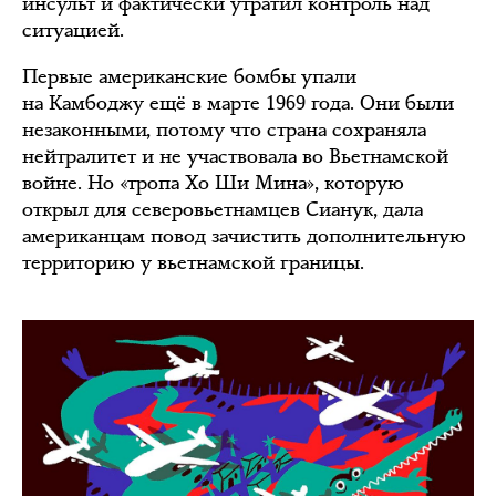
инсульт и фактически утратил контроль над
ситуацией.
Первые американские бомбы упали
на Камбоджу ещё в марте 1969 года. Они были
незаконными, потому что страна сохраняла
нейтралитет и не участвовала во Вьетнамской
войне. Но «тропа Хо Ши Мина», которую
открыл для северовьетнамцев Сианук, дала
американцам повод зачистить дополнительную
территорию у вьетнамской границы.