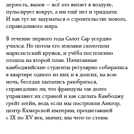
дерзость, вызов — всё это витает в воздухе,
пульсирует вокруг, а им ещё нет и тридцати.
И как тут не задуматься о строительстве нового,
справедливого мира.
В течение первого года Салот Сар усердно
учился. Но потом его земляки сколотили
марксистский кружок, и учёба постепенно
отошла на второй план. Начитанные
камбоджийские студенты регулярно собирались
в квартире одного из них и в долгих, на всю
ночь, беседах пытались разобраться,
справедливо ли, что французы так долго
управляют их страной и как сделать Камбоджу
грейт эгейн, ведь если мы построили Анкгор,
центр Кхмерской империи, процветавшей
с IX по XV век, значит, мы чего-то стоим.