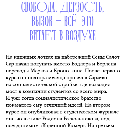
СВОБОДА, ДЕРЗОСТЬ,
ВЫЗОВ — ВСЁ ЭТО
ВИТАЕТ В ВОЗДУХЕ
На книжных лотках на набережной Сены Салот
Сар начал покупать вместо Бодлера и Верлена
переводы Маркса и Кропоткина. После первого
курса он полтора месяца провёл в Сараево
на социалистической стройке, где возводил
мост в компании студентов со всего мира.
И уже тогда социалистическое братство
показалось ему отличной идеей. На втором
курсе он опубликовал в студенческом журнале
статью в стиле Родиона Раскольникова, под
псевдонимом «Коренной Кхмер». На третьем