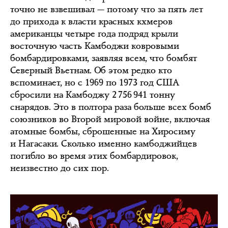
точно не взвешивал — потому что за пять лет
до прихода к власти красных кхмеров
американцы четыре года подряд крыли
восточную часть Камбоджи ковровыми
бомбардировками, заявляя всем, что бомбят
Северный Вьетнам. Об этом редко кто
вспоминает, но с 1969 по 1973 год США
сбросили на Камбоджу 2 756 941 тонну
снарядов. Это в полтора раза больше всех бомб
союзников во Второй мировой войне, включая
атомные бомбы, сброшенные на Хиросиму
и Нагасаки. Сколько именно камбоджийцев
погибло во время этих бомбардировок,
неизвестно до сих пор.