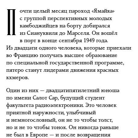
П
очти целый месяц пароход «Ямайка»
с группой перспективных молодых
камбоджийцев на борту добирался
из Сиануквиля до Марселя. Он вошёл
в порт в конце сентября 1949 года.
Из двадцати одного человека, которые приехали
во Францию получать высшее образование
по специальной государственной программе,
пятеро станут лидерами движения красных
кхмеров.
Один из них — двадцатипятилетний юноша
по имени Салот Сар, будущий студент
факультета радиоэлектроники. Это человек
приятной наружности, улыбчивый
и немногословный, он не то чтобы толст,
но и не то чтобы тонок. Он никогда раньше
не был в Европе — и после возвращения