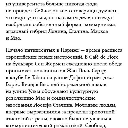
из университета больше никогда сюда
не приедет. Сейчас он и его товарищи думают,
что едут учиться, но на самом деле они едут
изобретать собственный формат коммунизма,
аграрный гибрид Ленина, Сталина, Маркса
и Мао.
Начало пятидесятых в Париже — время расцвета
европейских левых настроений. В Café de Flore
на бульваре Сен-Жермен ежедневно после обеда
принимает поклонников Жан-Поль Сартр;
в клубе Le Tabou на улице Дофин играет джаз
Борис Виан; в Высшей нормальной школе
на улице Ульм обсуждают культурную
революцию Мао и социалистические
завоевания Иосифа Сталина. Молодым людям,
впервые вырвавшимся за пределы крохотной
азиатской страны, сложно было не увлечься
коммунистической романтикой. Свобода,