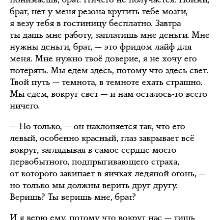
брат, нет у меня резона крутить тебе мозги,
я везу тебя в гостиницу бесплатно. Завтра
ты дашь мне работу, заплатишь мне деньги. Мне
нужны деньги, брат, — это фридом лайф для
меня. Мне нужно твоё доверие, я не хочу его
потерять. Мы едем здесь, потому что здесь свет.
Твой путь — темнота, в темноте ехать страшно.
Мы едем, вокруг свет — и нам осталось-то всего
ничего.
— Но только, — он наклоняется так, что его
левый, особенно красный, глаз закрывает всё
вокруг, заглядывая в самое сердце моего
первобытного, подпрыгивающего страха,
от которого закипает в яичках ледяной огонь, —
но только мы должны верить друг другу.
Веришь? Ты веришь мне, брат?
И я верю ему, потому что вокруг нас — тишь