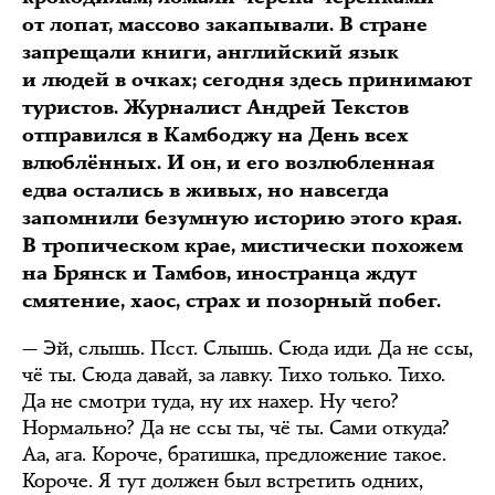
от лопат, массово закапывали. В стране
запрещали книги, английский язык
и людей в очках; сегодня здесь принимают
туристов. Журналист Андрей Текстов
отправился в Камбоджу на День всех
влюблённых. И он, и его возлюбленная
едва остались в живых, но навсегда
запомнили безумную историю этого края.
В тропическом крае, мистически похожем
на Брянск и Тамбов, иностранца ждут
смятение, хаос, страх и позорный побег.
— Эй, слышь. Псст. Слышь. Сюда иди. Да не ссы,
чё ты. Сюда давай, за лавку. Тихо только. Тихо.
Да не смотри туда, ну их нахер. Ну чего?
Нормально? Да не ссы ты, чё ты. Сами откуда?
Аа, ага. Короче, братишка, предложение такое.
Короче. Я тут должен был встретить одних,