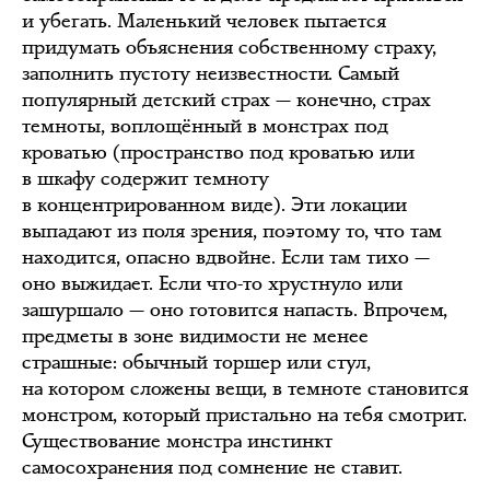
и убегать. Маленький человек пытается
придумать объяснения собственному страху,
заполнить пустоту неизвестности. Самый
популярный детский страх — конечно, страх
темноты, воплощённый в монстрах под
кроватью (пространство под кроватью или
в шкафу содержит темноту
в концентрированном виде). Эти локации
выпадают из поля зрения, поэтому то, что там
находится, опасно вдвойне. Если там тихо —
оно выжидает. Если что-то хрустнуло или
зашуршало — оно готовится напасть. Впрочем,
предметы в зоне видимости не менее
страшные: обычный торшер или стул,
на котором сложены вещи, в темноте становится
монстром, который пристально на тебя смотрит.
Существование монстра инстинкт
самосохранения под сомнение не ставит.