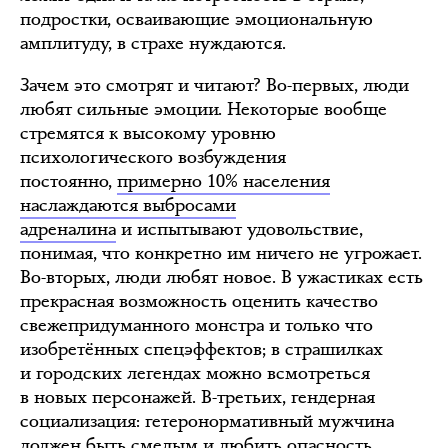
подростки, осваивающие эмоциональную
амплитуду, в страхе нуждаются.
Зачем это смотрят и читают? Во-первых, люди
любят сильные эмоции. Некоторые вообще
стремятся к высокому уровню
психологического возбуждения
постоянно,
примерно 10% населения
наслаждаются выбросами
адреналина
и испытывают удовольствие,
понимая, что конкретно им ничего не угрожает.
Во-вторых, люди любят новое. В ужастиках есть
прекрасная возможность оценить качество
свежепридуманного монстра и только что
изобретённых спецэффектов; в страшилках
и городских легендах можно всмотреться
в новых персонажей. В-третьих, гендерная
социализация: гетеронормативный мужчина
должен быть смелым и любить опасность,