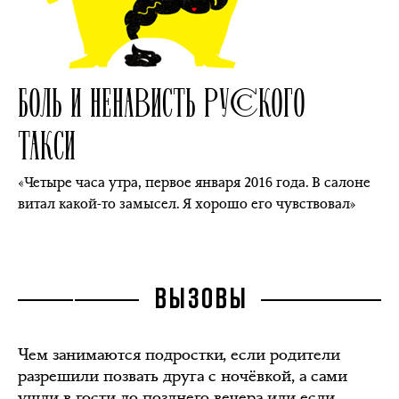
БОЛЬ И НЕНАВИСТЬ РУССКОГО
ТАКСИ
«Четыре часа утра, первое января 2016 года. В салоне
витал какой-то замысел. Я хорошо его чувствовал»
ВЫЗОВЫ
Чем занимаются подростки, если родители
разрешили позвать друга с ночёвкой, а сами
ушли в гости до позднего вечера или если