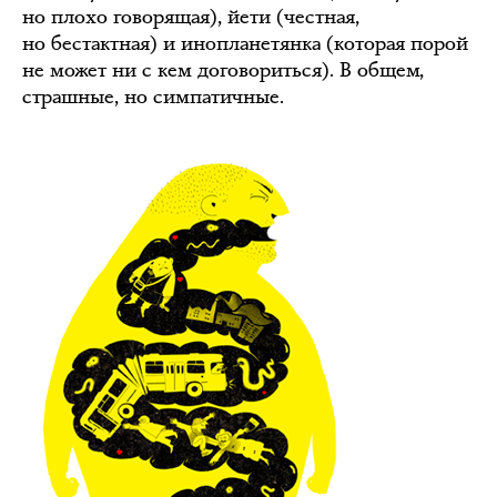
но плохо говорящая), йети (честная,
но бестактная) и инопланетянка (которая порой
не может ни с кем договориться). В общем,
страшные, но симпатичные.