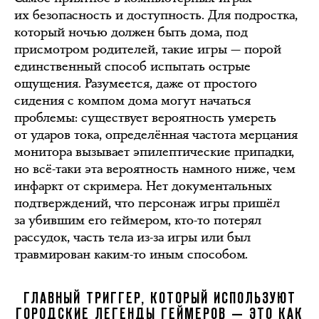
их безопасность и доступность. Для подростка,
который ночью должен быть дома, под
присмотром родителей, такие игры — порой
единственный способ испытать острые
ощущения. Разумеется, даже от простого
сидения с компом дома могут начаться
проблемы: существует вероятность умереть
от ударов тока, определённая частота мерцания
монитора вызывает эпилептические припадки,
но всё-таки эта вероятность намного ниже, чем
инфаркт от скримера. Нет документальных
подтверждений, что персонаж игры пришёл
за убившим его геймером, кто-то потерял
рассудок, часть тела из-за игры или был
травмирован каким-то иным способом.
ГЛАВНЫЙ ТРИГГЕР, КОТОРЫЙ ИСПОЛЬЗУЮТ
ГОРОДСКИЕ ЛЕГЕНДЫ ГЕЙМЕРОВ — ЭТО КАК