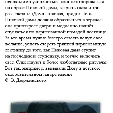
необходимо успокоиться, сконцентрироваться
на образе Пиковой дамы, закрыть глаза и три
раза сказать: «Дама Пиковая, приди». Тень
Пиковой дамы должна образоваться в зеркале:
она приоткроет двери и медленно начнёт
спускаться по нарисованной помадой лестнице.
За это время нужно быстро сказать вслух своё
желание, успеть стереть тряпкой нарисованную
лестницу до того, как Пиковая дама ступит
на последнюю ступеньку, и тотчас включить
свет. Существуют и более любопытные ритуалы.
Вот так, например, вызывали Даму в детском
оздоровительном лагере имени
Ф. Э. Дзержинского.