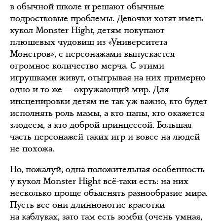
в обычной школе и решают обычные
подростковые проблемы. Девочки хотят иметь
кукол Monster Hight, детям покупают
плюшевых чудовищ из «Университета
Монстров», с персонажами выпускается
огромное количество мерча. С этими
игрушками живут, отыгрывая на них примерно
одно и то же — окружающий мир. Для
инсценировки детям не так уж важно, кто будет
исполнять роль мамы, а кто папы, кто окажется
злодеем, а кто доброй принцессой. Большая
часть персонажей таких игр и вовсе на людей
не похожа.
Но, пожалуй, одна положительная особенность
у кукол Monster Hight всё-таки есть: на них
несколько проще объяснять разнообразие мира.
Пусть все они длинноногие красотки
на каблуках, зато там есть зомби (очень умная,