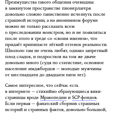
Преимущества такого общения очевидны:
в замкнутом пространстве пионерлагеря
довольно сложно таинственно исчезнуть после
страшной истории, а на анонимном форуме
можно не только рассказать всем
о преследовании монстром, но и не появляться
после этого в треде со «своим именем», что
придаёт крипипасте лёгкий оттенок реальности.
Школоло там не очень любят, однако запретный
плод сладок, и подростков на том же дваче
довольно много (судя по статистике, основное
население имджбордов — молодые мужчины
от шестнадцати до двадцати пяти лет).
Самое интересное, что сейчас есть
в интернете — стихийно образующиеся вики-
страницы вроде
Мракопедии
и
SCP-фондов
.
Если первая — фанатский сборник страшных
историй и странных фактов, довольно большой,