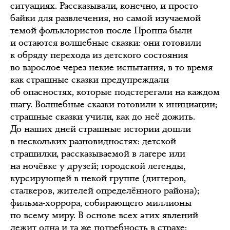
ситуациях. Рассказывали, конечно, и просто
байки для развлечения, но самой изучаемой
темой фольклористов после Проппа были
и остаются волшебные сказки: они готовили
к обряду перехода из детского состояния
во взрослое через некие испытания, в то время
как страшные сказки предупреждали
об опасностях, которые подстерегали на каждом
шагу. Волшебные сказки готовили к инициации;
страшные сказки учили, как до неё дожить.
До наших дней страшные истории дошли
в нескольких разновидностях: детской
страшилки, рассказываемой в лагере или
на ночёвке у друзей; городской легенды,
курсирующей в некой группе (диггеров,
сталкеров, жителей определённого района);
фильма-хоррора, собирающего миллионы
по всему миру. В основе всех этих явлений
лежит одна и та же потребность в страхе;