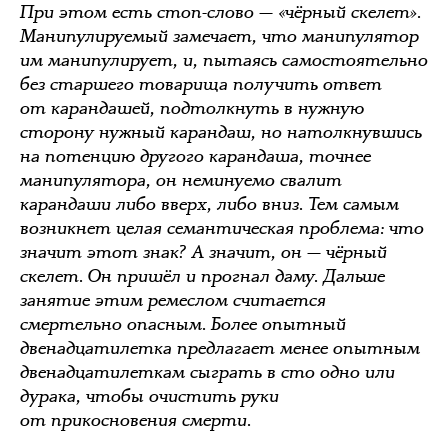
При этом есть стоп-слово — «чёрный скелет».
Манипулируемый замечает, что манипулятор
им манипулирует, и, пытаясь самостоятельно
без старшего товарища получить ответ
от карандашей, подтолкнуть в нужную
сторону нужный карандаш, но натолкнувшись
на потенцию другого карандаша, точнее
манипулятора, он неминуемо свалит
карандаши либо вверх, либо вниз. Тем самым
возникнет целая семантическая проблема: что
значит этот знак? А значит, он — чёрный
скелет. Он пришёл и прогнал даму. Дальше
занятие этим ремеслом считается
смертельно опасным. Более опытный
двенадцатилетка предлагает менее опытным
двенадцатилеткам сыграть в сто одно или
дурака, чтобы очистить руки
от прикосновения смерти.