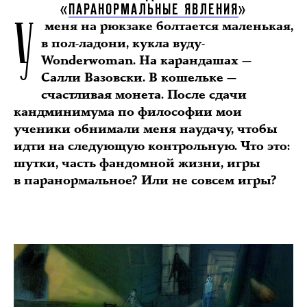
У
«
ПАРАНОРМАЛЬНЫЕ ЯВЛЕНИЯ
»
меня на рюкзаке болтается маленькая,
в пол-ладони, кукла вуду-
Wonderwoman. На карандашах —
Салли Вазовски. В кошельке —
счастливая монета. После сдачи
кандминимума по философии мои
ученики обнимали меня наудачу, чтобы
идти на следующую контрольную. Что это:
шутки, часть фандомной жизни, игры
в паранормальное? Или не совсем игры?