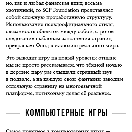
но, как и любая фанатская вики, весьма
хаотичный, то SCP Foundation представляет
собой сложную проработанную структуру.
Использование псевдоофициального стиля,
связанность объектов между собой, строгое
следование шаблонам заполнения страниц
превращает Фонд в иллюзию реального мира.
Это выводит игру на новый уровень: отныне
мы не просто рассказываем, что тёмной ночью
в деревне пару раз слышали странный звук
в подвале, а на каждую свою фантазию заводим
отдельную страницу на многоязычной
платформе, потихоньку делая её реальнее.
КОМПЬЮТЕРНЫЕ ИГРЫ
Самое приятное в компьютерных играх —