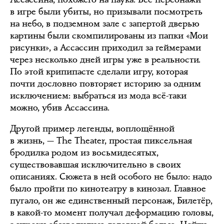
в игре были убиты, но призывали посмотреть
на небо, в подземном зале с запертой дверью
картины были скомпилированы из папки «Мои
рисунки», а Ассассин приходил за геймерами
через несколько дней игры уже в реальности.
По этой крипипасте сделали игру, которая
почти дословно повторяет историю за одним
исключением: выбраться из мода всё-таки
можно, убив Ассассина.
Другой пример легенды, воплощённой
в жизнь, — The Theater, простая пиксельная
бродилка родом из восьмидесятых,
существовавшая исключительно в своих
описаниях. Сюжета в ней особого не было: надо
было пройти по кинотеатру в кинозал. Главное
пугало, он же единственный персонаж, Билетёр,
в какой-то момент получал деформацию головы,