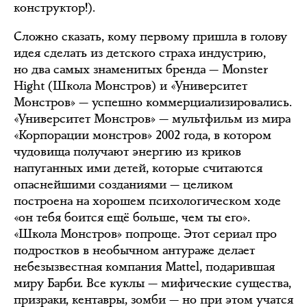
конструктор!).
Сложно сказать, кому первому пришла в голову
идея сделать из детского страха индустрию,
но два самых знаменитых бренда — Monster
Hight (Школа Монстров) и «Университет
Монстров» — успешно коммерциализировались.
«Университет Монстров» — мультфильм из мира
«Корпорации монстров» 2002 года, в котором
чудовища получают энергию из криков
напуганных ими детей, которые считаются
опаснейшими созданиями — целиком
построена на хорошем психологическом ходе
«он тебя боится ещё больше, чем ты его».
«Школа Монстров» попроще. Этот сериал про
подростков в необычном антураже делает
небезызвестная компания Mattel, подарившая
миру Барби. Все куклы — мифические существа,
призраки, кентавры, зомби — но при этом учатся