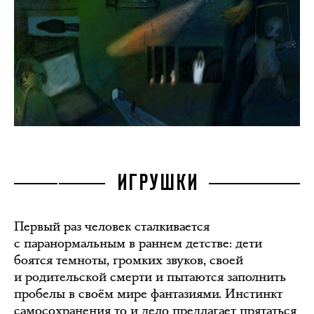
ИГРУШКИ
Первый раз человек сталкивается
с паранормальным в раннем детстве: дети
боятся темноты, громких звуков, своей
и родительской смерти и пытаются заполнить
пробелы в своём мире фантазиями. Инстинкт
самосохранения то и дело предлагает прятаться