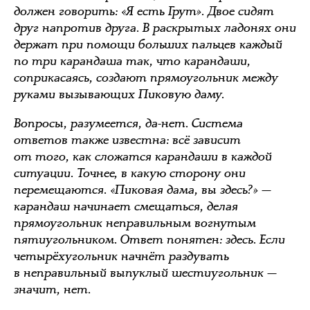
должен говорить: «Я есть Грут». Двое сидят
друг напротив друга. В раскрытых ладонях они
держат при помощи больших пальцев каждый
по три карандаша так, что карандаши,
соприкасаясь, создают прямоугольник между
руками вызывающих Пиковую даму.
Вопросы, разумеется, да-нет. Система
ответов также известна: всё зависит
от того, как сложатся карандаши в каждой
ситуации. Точнее, в какую сторону они
перемещаются. «Пиковая дама, вы здесь?» —
карандаш начинает смещаться, делая
прямоугольник неправильным вогнутым
пятиугольником. Ответ понятен: здесь. Если
четырёхугольник начнёт раздувать
в неправильный выпуклый шестиугольник —
значит, нет.