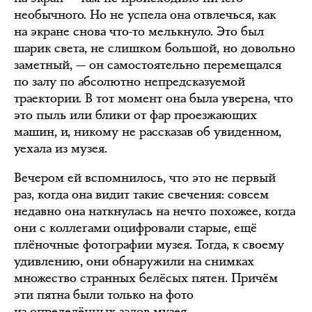
необычного. Но не успела она отвлечься, как
на экране снова что-то мелькнуло. Это был
шарик света, не слишком большой, но довольно
заметный, — он самостоятельно перемещался
по залу по абсолютно непредсказуемой
траектории. В тот момент она была уверена, что
это пыль или блики от фар проезжающих
машин, и, никому не рассказав об увиденном,
уехала из музея.
Вечером ей вспомнилось, что это не первый
раз, когда она видит такие свечения: совсем
недавно она наткнулась на нечто похожее, когда
они с коллегами оцифровали старые, ещё
плёночные фотографии музея. Тогда, к своему
удивлению, они обнаружили на снимках
множество странных белёсых пятен. Причём
эти пятна были только на фото
из определённых залов музея.