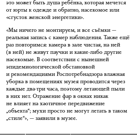
это может быть душа ребёнка, которая мечется
от юрты к одежде и обратно, насекомое или
«сгусток женской энергетики».
«Мы ничего не монтируем, и все съёмки —
реальная запись с камер наблюдения. Также ещё
раз повторимся: камера в зале чистая, на ней
(в ней) не живут паучки и какие-либо другие
насекомые. В соответствии с нынешней
эпидемиологической обстановкой
и рекомендациями Роспотребнадзора влажная
уборка в помещениях музея проводится через
каждые два-три часа, поэтому летающей пыли
в них нет. Отражение фар в окнах никак
не влияет на хаотичное передвижение
„объекта“; мухи просто не могут летать в таком
„стиле“», — заявили в музее.