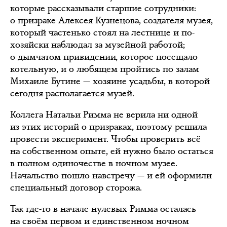
которые рассказывали старшие сотрудники:
о призраке Алексея Кузнецова, создателя музея,
который частенько стоял на лестнице и по-
хозяйски наблюдал за музейной работой;
о дымчатом привидении, которое посещало
котельную, и о любящем пройтись по залам
Михаиле Бутине — хозяине усадьбы, в которой
сегодня располагается музей.
Коллега Натальи Римма не верила ни одной
из этих историй о призраках, поэтому решила
провести эксперимент. Чтобы проверить всё
на собственном опыте, ей нужно было остаться
в полном одиночестве в ночном музее.
Начальство пошло навстречу — и ей оформили
специальный договор сторожа.
Так где-то в начале нулевых Римма осталась
на своём первом и единственном ночном