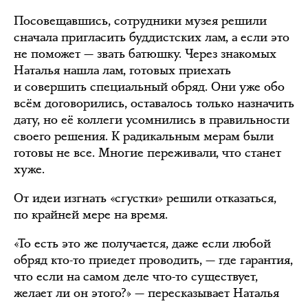
Посовещавшись, сотрудники музея решили
сначала пригласить буддистских лам, а если это
не поможет — звать батюшку. Через знакомых
Наталья нашла лам, готовых приехать
и совершить специальный обряд. Они уже обо
всём договорились, оставалось только назначить
дату, но её коллеги усомнились в правильности
своего решения. К радикальным мерам были
готовы не все. Многие переживали, что станет
хуже.
От идеи изгнать «сгустки» решили отказаться,
по крайней мере на время.
«То есть это же получается, даже если любой
обряд кто-то приедет проводить, — где гарантия,
что если на самом деле что-то существует,
желает ли он этого?» — пересказывает Наталья