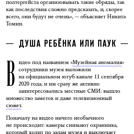
полтергейста организовывать такие обряды, так
как последствия сложно предсказать, и, скорее
всего, они будут не очень», — объясняет Никита
Томин.
ДУША РЕБЁНКА ИЛИ ПАУК
В
идео под названием «
Музейная аномалия
»
сотрудники музея выложили
на официальном ютуб-канале 11 сентября
2020 года, и им сразу же активно
заинтересовались местные СМИ: вышло
множество заметок и даже телевизионный
сюжет
.
Поначалу на видео ничего необычного
не происходит: камеры снимают охранника,
который ходит по залам музея и выключает