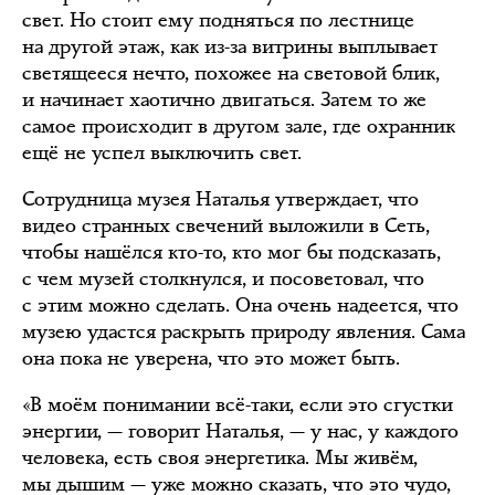
свет. Но стоит ему подняться по лестнице
на другой этаж, как из-за витрины выплывает
светящееся нечто, похожее на световой блик,
и начинает хаотично двигаться. Затем то же
самое происходит в другом зале, где охранник
ещё не успел выключить свет.
Сотрудница музея Наталья утверждает, что
видео странных свечений выложили в Сеть,
чтобы нашёлся кто-то, кто мог бы подсказать,
с чем музей столкнулся, и посоветовал, что
с этим можно сделать. Она очень надеется, что
музею удастся раскрыть природу явления. Сама
она пока не уверена, что это может быть.
«В моём понимании всё-таки, если это сгустки
энергии, — говорит Наталья, — у нас, у каждого
человека, есть своя энергетика. Мы живём,
мы дышим — уже можно сказать, что это чудо,