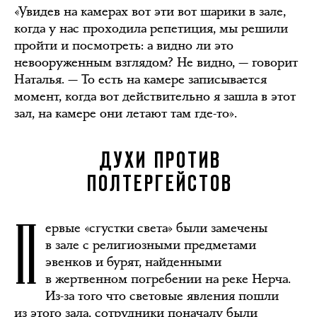
«Увидев на камерах вот эти вот шарики в зале,
когда у нас проходила репетиция, мы решили
пройти и посмотреть: а видно ли это
невооруженным взглядом? Не видно, — говорит
Наталья. — То есть на камере записывается
момент, когда вот действительно я зашла в этот
зал, на камере они летают там где-то».
ДУХИ ПРОТИВ
ПОЛТЕРГЕЙСТОВ
П
ервые «сгустки света» были замечены
в зале с религиозными предметами
эвенков и бурят, найденными
в жертвенном погребении на реке Нерча.
Из-за того что световые явления пошли
из этого зала, сотрудники поначалу были