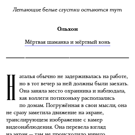
Летающие белые сгустки остаются тут
Ольхон
Мёртвая шаманка и мёртвый конь
Н
аталья обычно не задерживалась на работе,
но в тот вечер за ней должны были заехать.
Она заняла место охранника и наблюдала,
как коллеги потихоньку расползались
по домам. Погружённая в свои мысли, она
не сразу заметила движение на экране,
транслирующем изображение с камер
видеонаблюдения. Она перевела взгляд
на экран — там не происходило ничего