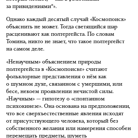
за привидениями“».
Однако каждый десятый случай «Космопоиск»
объяснить не может. Тогда светящийся шар
расценивают как полтергейста. По словам
Томина, никто не знает, что такое полтергейст
на самом деле.
«Ненаучным» объяснением природы
полтергейста в «Космопоиске» считают
фольклорные представления о нём как
о шумном духе, связанном с умершими, или
бесе, некоем проявлении нечистой силы.
«Научным» — гипотезу о «спонтанном
психокинезе». Она основана на предположении,
что все сверхъестественные явления исходят
от присутствующего человека, который без
собственного желания или намерения способен
перемещать предметы, шуметь