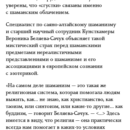
уверены, что «сгустки» связаны именно
с шаманским облачением.
Специалист по саяно-алтайскому шаманизму
и старший научный сотрудник Кунсткамеры
Вероника Беляева-Сачук объясняет такой
мистический страх перед шаманскими
предметами нереалистичными
представлениями о шаманизме и его
ассоциациями в европейском сознании
с эзотерикой.
«На самом деле шаманизм — это такая же
религиозная система, которая помогала людям
выжить, как… не знаю, как христианство, как
таоизм, или синтоизм, или какие-то другие… как
буддизм, — говорит Беляева-Сачук. — <…> Здесь
имеется в виду, что религия — она практически
всегда нам помогает в каких-то условиях