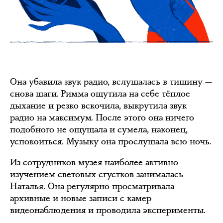
Она убавила звук радио, вслушалась в тишину —
снова шаги. Римма ощутила на себе тёплое
дыхание и резко вскочила, выкрутила звук
радио на максимум. После этого она ничего
подобного не ощущала и сумела, наконец,
успокоиться. Музыку она прослушала всю ночь.
Из сотрудников музея наиболее активно
изучением световых сгустков занималась
Наталья. Она регулярно просматривала
архивные и новые записи с камер
видеонаблюдения и проводила эксперименты.