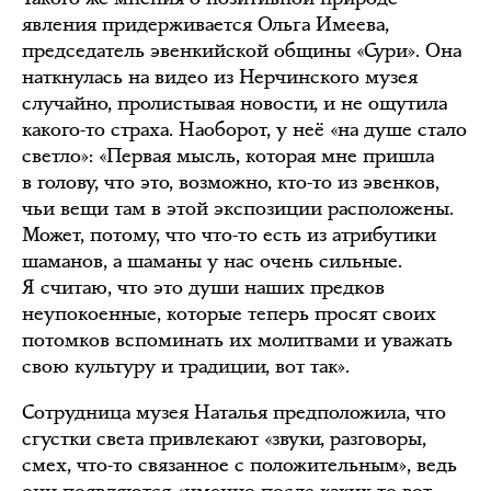
явления придерживается Ольга Имеева,
председатель эвенкийской общины «Сури». Она
наткнулась на видео из Нерчинского музея
случайно, пролистывая новости, и не ощутила
какого-то страха. Наоборот, у неё «на душе стало
светло»: «Первая мысль, которая мне пришла
в голову, что это, возможно, кто-то из эвенков,
чьи вещи там в этой экспозиции расположены.
Может, потому, что что-то есть из атрибутики
шаманов, а шаманы у нас очень сильные.
Я считаю, что это души наших предков
неупокоенные, которые теперь просят своих
потомков вспоминать их молитвами и уважать
свою культуру и традиции, вот так».
Сотрудница музея Наталья предположила, что
сгустки света привлекают «звуки, разговоры,
смех, что-то связанное с положительным», ведь