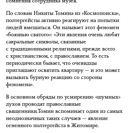
сомнения сотрудника музея.
По словам Никиты Томина из «Космопоиска»,
полтергейсты активно реагируют на попытки
людей вмешаться. Он называет этот феномен
«боязнью святого»: «Эти явления очень любят
сакральные символы, связанные
с традиционными религиями, прежде всего
с христианством, с православием. То есть
периодически бывает, что очевидцы
приглашают освятить квартиру — и это может
вызывать бурную реакцию со стороны
феномена».
В основном обряды по усмирению «шумных»
духов проводят православные
священники.Томин вспоминает один из самых
неоднозначных таких случаев — явление
огненного полтергейста в Житомире.