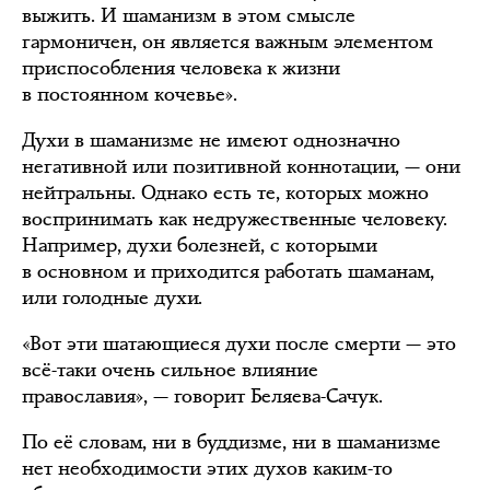
выжить. И шаманизм в этом смысле
гармоничен, он является важным элементом
приспособления человека к жизни
в постоянном кочевье».
Духи в шаманизме не имеют однозначно
негативной или позитивной коннотации, — они
нейтральны. Однако есть те, которых можно
воспринимать как недружественные человеку.
Например, духи болезней, с которыми
в основном и приходится работать шаманам,
или голодные духи.
«Вот эти шатающиеся духи после смерти — это
всё-таки очень сильное влияние
православия», — говорит Беляева-Сачук.
По её словам, ни в буддизме, ни в шаманизме
нет необходимости этих духов каким-то