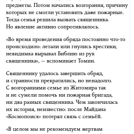
предметы. Потом начались возгорания, причину
которых не смогли установить даже пожарные.
Тогда семья решила вызвать священника.
Но явление активно сопротивлялось.
«Во время проведения обряда постоянно что-то
происходило: летали или гнулись крестики,
невидимка вырывал Библию из рук
священника», — вспоминает Томин.
Священнику удалось завершить обряд,
и странности прекратились, но ненадолго.
С возгораниями семье из Житомира так
и не сумели помочь ни пожарная бригада,
ни два разных священника. Чем закончилась
их история, неизвестно: после Майдана
«Космопоиск» потерял связь с семьёй.
«В целом мы не рекомендуем жертвам