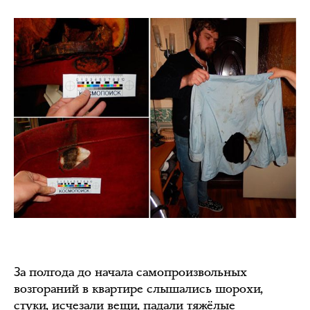
За полгода до начала самопроизвольных
возгораний в квартире слышались шорохи,
стуки, исчезали вещи, падали тяжёлые