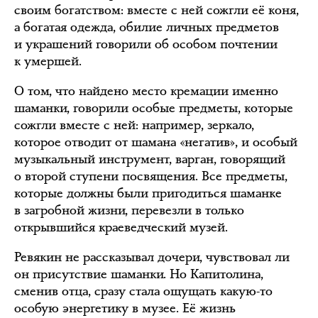
своим богатством: вместе с ней сожгли её коня,
а богатая одежда, обилие личных предметов
и украшений говорили об особом почтении
к умершей.
О том, что найдено место кремации именно
шаманки, говорили особые предметы, которые
сожгли вместе с ней: например, зеркало,
которое отводит от шамана «негатив», и особый
музыкальный инструмент, варган, говорящий
о второй ступени посвящения. Все предметы,
которые должны были пригодиться шаманке
в загробной жизни, перевезли в только
открывшийся краеведческий музей.
Ревякин не рассказывал дочери, чувствовал ли
он присутствие шаманки. Но Капитолина,
сменив отца, сразу стала ощущать какую-то
особую энергетику в музее. Её жизнь