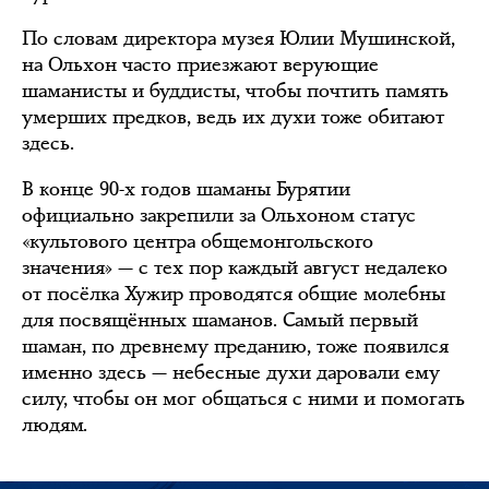
По словам директора музея Юлии Мушинской,
на Ольхон часто приезжают верующие
шаманисты и буддисты, чтобы почтить память
умерших предков, ведь их духи тоже обитают
здесь.
В конце 90-х годов шаманы Бурятии
официально закрепили за Ольхоном статус
«культового центра общемонгольского
значения» — с тех пор каждый август недалеко
от посёлка Хужир проводятся общие молебны
для посвящённых шаманов. Самый первый
шаман, по древнему преданию, тоже появился
именно здесь — небесные духи даровали ему
силу, чтобы он мог общаться с ними и помогать
людям.