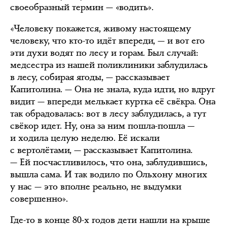
своеобразный термин — «водить».
«Человеку покажется, живому настоящему
человеку, что кто-то идёт впереди, — и вот его
эти духи водят по лесу и горам. Был случай:
медсестра из нашей поликлиники заблудилась
в лесу, собирая ягоды, — рассказывает
Капитолина. — Она не знала, куда идти, но вдруг
видит — впереди мелькает куртка её свёкра. Она
так обрадовалась: вот в лесу заблудилась, а тут
свёкор идет. Ну, она за ним пошла-пошла —
и ходила целую неделю. Её искали
с вертолётами, — рассказывает Капитолина.
— Ей посчастливилось, что она, заблудившись,
вышла сама. И так водило по Ольхону многих
у нас — это вполне реально, не выдумки
совершенно».
Где-то в конце 80-х годов дети нашли на крыше