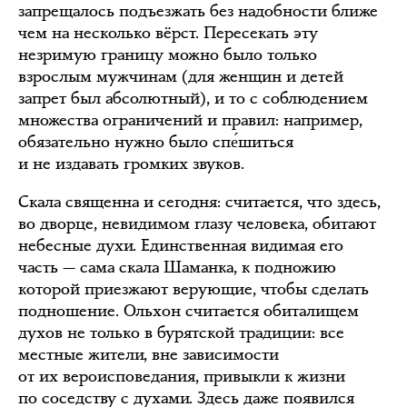
запрещалось подъезжать без надобности ближе
чем на несколько вёрст. Пересекать эту
незримую границу можно было только
взрослым мужчинам (для женщин и детей
запрет был абсолютный), и то с соблюдением
множества ограничений и правил: например,
обязательно нужно было спе́шиться
и не издавать громких звуков.
Скала священна и сегодня: считается, что здесь,
во дворце, невидимом глазу человека, обитают
небесные духи. Единственная видимая его
часть — сама скала Шаманка, к подножию
которой приезжают верующие, чтобы сделать
подношение. Ольхон считается обиталищем
духов не только в бурятской традиции: все
местные жители, вне зависимости
от их вероисповедания, привыкли к жизни
по соседству с духами. Здесь даже появился