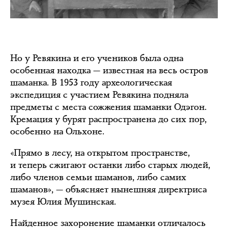
Но у Ревякина и его учеников была одна
особенная находка — известная на весь остров
шаманка. В 1953 году археологическая
экспедиция с участием Ревякина подняла
предметы с места сожжения шаманки Одэгон.
Кремация у бурят распространена до сих пор,
особенно на Ольхоне.
«Прямо в лесу, на открытом пространстве,
и теперь сжигают останки либо старых людей,
либо членов семьи шаманов, либо самих
шаманов», — объясняет нынешняя директриса
музея Юлия Мушинская.
Найденное захоронение шаманки отличалось