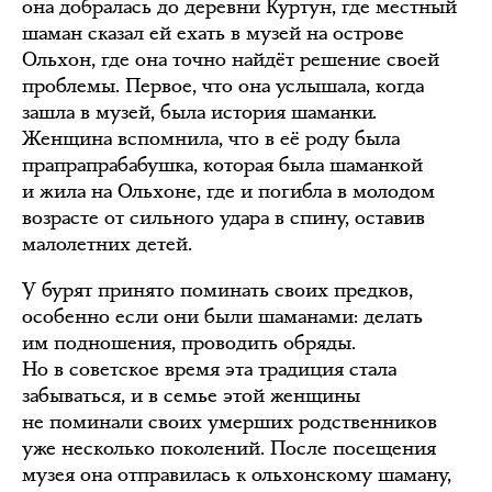
она добралась до деревни Куртун, где местный
шаман сказал ей ехать в музей на острове
Ольхон, где она точно найдёт решение своей
проблемы. Первое, что она услышала, когда
зашла в музей, была история шаманки.
Женщина вспомнила, что в её роду была
прапрапрабабушка, которая была шаманкой
и жила на Ольхоне, где и погибла в молодом
возрасте от сильного удара в спину, оставив
малолетних детей.
У бурят принято поминать своих предков,
особенно если они были шаманами: делать
им подношения, проводить обряды.
Но в советское время эта традиция стала
забываться, и в семье этой женщины
не поминали своих умерших родственников
уже несколько поколений. После посещения
музея она отправилась к ольхонскому шаману,