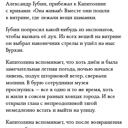
Александр Губин, прибежал к Капитолине
с криками: «Она живая!» Вместе они пошли
к витрине, где лежали вещи шаманки.
Губин попросил какой-нибудь из экспонатов,
чтобы вызвать её дух. Из всех вещей на витрине
он выбрал наконечник стрелы и ушёл на мыс
Бурхан.
Капитолина вспоминает, что хоть днём и была
замечательная летняя погода, ночью начался
ливень, подул штормовой ветер, сверкали
молнии. В бурю сотрудники музея
проснулись — все в одно и то же время, хоть
и жили в совсем разных концах города. И все
открыли глаза с непреодолимой тягой
немедленно встать и выйти на улицу.
Капитолина вспоминает, что после возвращения