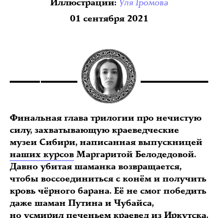
Уля Громова
Иллюстрации
:
01 сентября 2021
Финальная глава трилогии про нечистую
силу, захватывающую краеведческие
музеи Сибири, написанная выпускницей
наших курсов
Маргаритой Белодедовой.
Давно убитая шаманка возвращается,
чтобы воссоединиться с конём и получить
кровь чёрного барана. Её не смог победить
даже шаман Путина и Чубайса,
но усмирил печеньем краевед из Иркутска.