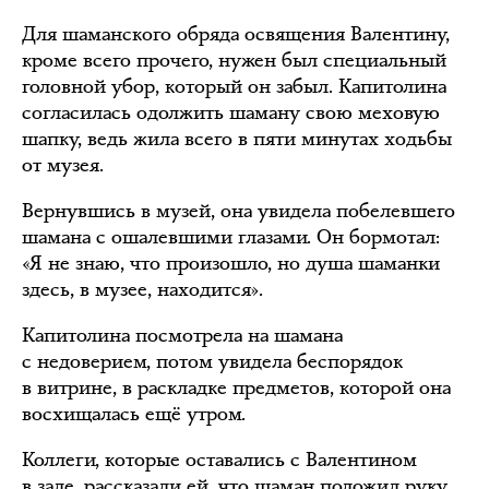
Для шаманского обряда освящения Валентину,
кроме всего прочего, нужен был специальный
головной убор, который он забыл. Капитолина
согласилась одолжить шаману свою меховую
шапку, ведь жила всего в пяти минутах ходьбы
от музея.
Вернувшись в музей, она увидела побелевшего
шамана с ошалевшими глазами. Он бормотал:
«Я не знаю, что произошло, но душа шаманки
здесь, в музее, находится».
Капитолина посмотрела на шамана
с недоверием, потом увидела беспорядок
в витрине, в раскладке предметов, которой она
восхищалась ещё утром.
Коллеги, которые оставались с Валентином
в зале, рассказали ей, что шаман положил руку