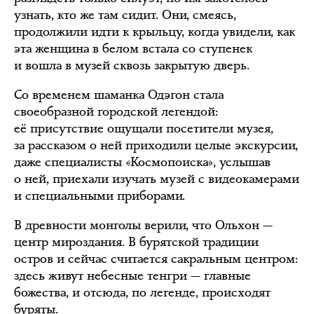
узнать, кто же там сидит. Они, смеясь,
продолжили идти к крыльцу, когда увидели, как
эта женщина в белом встала со ступенек
и вошла в музей сквозь закрытую дверь.
Со временем шаманка Одэгон стала
своеобразной городской легендой:
её присутствие ощущали посетители музея,
за рассказом о ней приходили целые экскурсии,
даже специалисты «Космопоиска», услышав
о ней, приехали изучать музей с видеокамерами
и специальными приборами.
В древности монголы верили, что Ольхон —
центр мироздания. В бурятской традиции
остров и сейчас считается сакральным центром:
здесь живут небесные тенгри — главные
божества, и отсюда, по легенде, происходят
буряты.