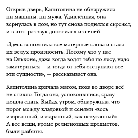
Открыв дверь, Капитолина не обнаружила
ни машины, ни мужа. Удивлённая, она
вернулась в дом, но тут снова поднялся скрежет,
и в этот раз звук доносился из сеней.
«Здесь вспомнила все матерные слова и стала
их вслух произносить. Потому что у нас
на Ольхоне, даже когда водят тебя по лесу, надо
заматериться — и тогда от тебя отступают все
эти сущности», — рассказывает она.
Капитолина кричала матом, пока во дворе всё
не стихло. Тогда она, успокоившись, сразу
пошла спать. Выйдя утром, обнаружила, что
порог между кладовкой и сенями «весь
изорванный, изодранный, как искусанный».
А все вещи, кроме религиозных предметов,
были разбиты.