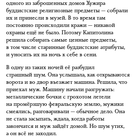
одного из заброшенных домов Хужира
буддистские религиозные предметы — собрали
их и принесли в музей. В то время там
постоянно происходили кражи — никакой
охраны ещё не было. Потому Капитолина
решила собирать самые ценные предметы,
в том числе старинные буддистские атрибуты,
и уносить их на ночь к себе в сени.
В одну из таких ночей её разбудил
страшный шум. Она услышала, как открываются
ворота и во двор въезжает машина. Решила, что
приехал муж. Машину начали разгружать:
металлические бочки с грохотом летели
на промёрзшую февральскую землю, мужики
смеялись, разговаривали — обычное дело. Она
не стала засыпать, ждала, когда работы
закончатся и муж зайдёт домой. Но шум утих,
а он всё не заходил.