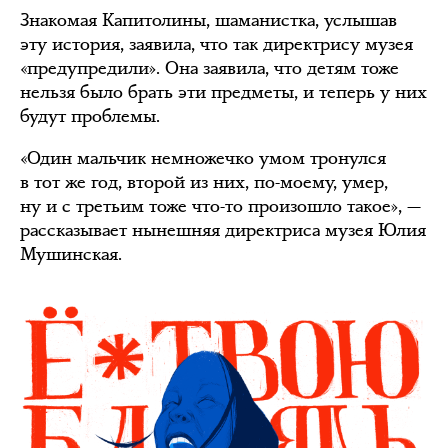
Знакомая Капитолины, шаманистка, услышав
эту история, заявила, что так директрису музея
«предупредили». Она заявила, что детям тоже
нельзя было брать эти предметы, и теперь у них
будут проблемы.
«Один мальчик немножечко умом тронулся
в тот же год, второй из них, по-моему, умер,
ну и с третьим тоже что-то произошло такое», —
рассказывает нынешняя директриса музея Юлия
Мушинская.