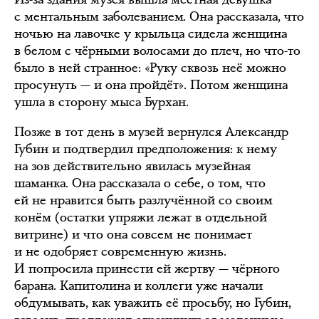
с ментальным заболеванием. Она рассказала, что
ночью на лавочке у крыльца сидела женщина
в белом с чёрными волосами до плеч, но что-то
было в ней странное: «Руку сквозь неё можно
просунуть — и она пройдёт». Потом женщина
ушла в сторону мыса Бурхан.
Позже в тот день в музей вернулся Александр
Губин и подтвердил предположения: к нему
на зов действительно явилась музейная
шаманка. Она рассказала о себе, о том, что
ей не нравится быть разлучённой со своим
конём (остатки упряжи лежат в отдельной
витрине) и что она совсем не понимает
и не одобряет современную жизнь.
И попросила принести ей жертву — чёрного
барана. Капитолина и коллеги уже начали
обдумывать, как уважить её просьбу, но Губин,