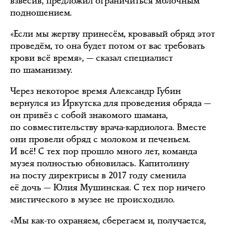
взвесив, предложил ограничиться молочным
подношением.
«Если мы жертву принесём, кровавый обряд этот
проведём, то она будет потом от вас требовать
крови всё время», — сказал специалист
по шаманизму.
Через некоторое время Александр Губин
вернулся из Иркутска для проведения обряда —
он привёз с собой знакомого шамана,
по совместительству врача-кардиолога. Вместе
они провели обряд с молоком и печеньем.
И всё! С тех пор прошло много лет, команда
музея полностью обновилась. Капитолину
на посту директрисы в 2017 году сменила
её дочь — Юлия Мушинская. С тех пор ничего
мистического в музее не происходило.
«Мы как-то охраняем, сберегаем и, получается,