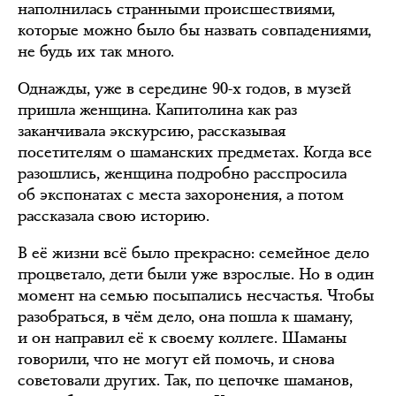
наполнилась странными происшествиями,
которые можно было бы назвать совпадениями,
не будь их так много.
Однажды, уже в середине 90-х годов, в музей
пришла женщина. Капитолина как раз
заканчивала экскурсию, рассказывая
посетителям о шаманских предметах. Когда все
разошлись, женщина подробно расспросила
об экспонатах с места захоронения, а потом
рассказала свою историю.
В её жизни всё было прекрасно: семейное дело
процветало, дети были уже взрослые. Но в один
момент на семью посыпались несчастья. Чтобы
разобраться, в чём дело, она пошла к шаману,
и он направил её к своему коллеге. Шаманы
говорили, что не могут ей помочь, и снова
советовали других. Так, по цепочке шаманов,