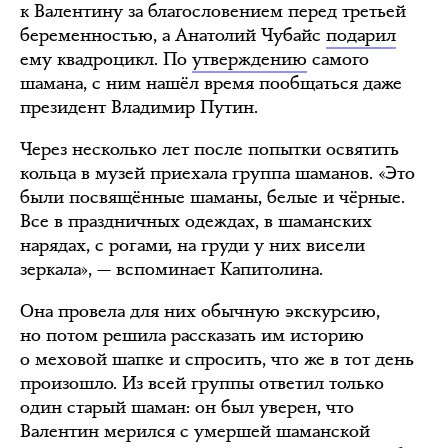
к Валентину за благословением перед третьей
беременностью, а Анатолий Чубайс
подарил
ему квадроцикл. По
утверждению
самого
шамана, с ним нашёл время пообщаться даже
президент Владимир Путин.
Через несколько лет после попытки освятить
кольца в музей приехала группа шаманов. «Это
были посвящённые шаманы, белые и чёрные.
Все в праздничных одеждах, в шаманских
нарядах, с рогами, на груди у них висели
зеркала», — вспоминает Капитолина.
Она провела для них обычную экскурсию,
но потом решила рассказать им историю
о меховой шапке и спросить, что же в тот день
произошло. Из всей группы ответил только
один старый шаман: он был уверен, что
Валентин мерился с умершей шаманской