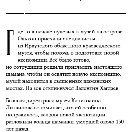
Г
де-то в начале нулевых в музей на острове
Ольхон приехали специалисты
из Иркутского областного краеведческого
музея, чтобы помочь в подготовке новой
экспозиции. Всё было готово,
но сотрудники решили пригласить настоящего
шамана, чтобы он освятил новую экспозицию:
музей находился в священных шаманских
местах. На зов откликнулся Валентин Хагдаев.
Бывшая директриса музея Капитолина
Литвинова вспоминает, что ей особенно
понравилось, как для новой экспозиции
разложили кольца шаманки, умершей около 150
лет назад.