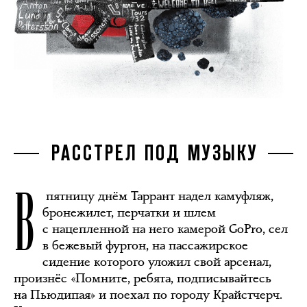
РАССТРЕЛ ПОД МУЗЫКУ
В
пятницу днём Таррант надел камуфляж,
бронежилет, перчатки и шлем
с нацепленной на него камерой GoPro, сел
в бежевый фургон, на пассажирское
сидение которого уложил свой арсенал,
произнёс «Помните, ребята, подписывайтесь
на Пьюдипая» и поехал по городу Крайстчерч.