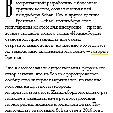
В
американский разработчик с болезнью
хрупких костей, создал анонимный
имиджборд 8chan. Как и другое детище
Бреннана — 4chan, имиджборд стал
популярным местом для дискуссий — правда,
весьма специфического толка. «Имиджборды
становятся пристанищем для самых
отвратительных вещей, но именно это и делает
их такими замечательными местами», —
говорил
Бреннан.
Ещё в самом начале существования форума его
автор заявлял, что на 8chan сформировалось
сообщество интернет-маргиналов, появление
которых на других платформах
не приветствовалось. Имиджборд несколько раз
попадал в скандалы из-за распространения
порнографии, нацизма и антисемитизма. По-
настоящему известным 8chan стал в 2016 году,