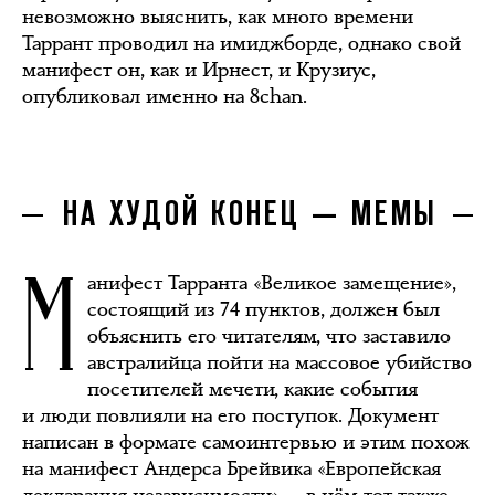
невозможно выяснить, как много времени
Таррант проводил на имиджборде, однако свой
манифест он, как и Ирнест, и Крузиус,
опубликовал именно на 8chan.
НА ХУДОЙ КОНЕЦ — МЕМЫ
М
анифест Тарранта «Великое замещение»,
состоящий из 74 пунктов, должен был
объяснить его читателям, что заставило
австралийца пойти на массовое убийство
посетителей мечети, какие события
и люди повлияли на его поступок. Документ
написан в формате самоинтервью и этим похож
на манифест Андерса Брейвика «Европейская