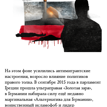
На этом фоне усилились антимигрантские
настроения, возросло влияние политиков
правого толка. В сентябре 2015 года в парламент
Греции прошла ультраправая «Золотая заря»,
в Германии набирала силу ещё недавно
маргинальная «Альтернатива для Германии»,
воинственный исламофоб и лидер