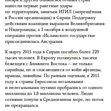
нанесли первые ракетные удары
по территориям, занятым ИГИЛ (запрещённая
в России организация) в Сирии. Поддержку
действиям коалиции выразили Великобритания
и Нидерланды, а 3 октября к воздушной
операции против «Исламского государства»
присоединилась Австралия.
К марту 2015 года в Сирии
погибло
более 220
тысяч человек. В Европу потянулись тысячи
беженцев с Ближнего Востока — не только
сирийцы, но и спасающиеся от войн афганцы,
иракцы, ливийцы. По разным оценкам, в 2015
году в страны Евросоюза легальными
и нелегальными путями пробрались от одного
миллиона до 1,8 миллиона человек. Люди
сотнями тонули в Средиземном море, но поток
не прекращался.