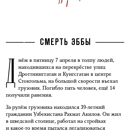
СМЕРТЬ ЭББЫ
Д
нём в пятницу 7 апреля в толпу людей,
находившихся на перекрёстке улиц
Дроттнинггатан и Кунгсгатан в центре
Стокгольма, на большой скорости въехал
грузовик. Погибло пять человек, ещё 14
получили ранения.
За рулём грузовика находился 39-летний
гражданин Узбекистана Рахмат Акилов. Он жил
в шведской столице, работал на стройках
и какое-то время пытался легализоваться