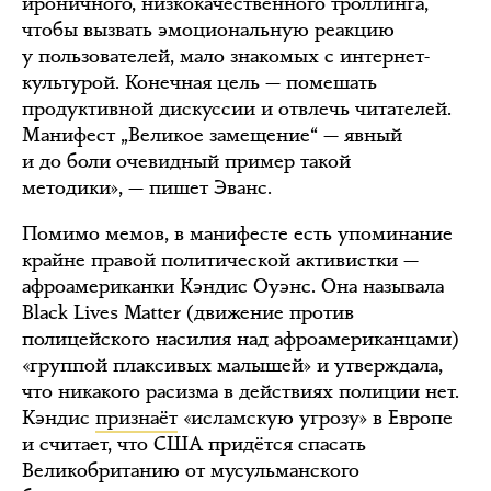
ироничного, низкокачественного троллинга,
чтобы вызвать эмоциональную реакцию
у пользователей, мало знакомых с интернет-
культурой. Конечная цель — помешать
продуктивной дискуссии и отвлечь читателей.
Манифест „Великое замещение“ — явный
и до боли очевидный пример такой
методики», — пишет Эванс.
Помимо мемов, в манифесте есть упоминание
крайне правой политической активистки —
афроамериканки Кэндис Оуэнс. Она называла
Black Lives Matter (движение против
полицейского насилия над афроамериканцами)
«группой плаксивых малышей» и утверждала,
что никакого расизма в действиях полиции нет.
Кэндис
признаёт
«исламскую угрозу» в Европе
и считает, что США придётся спасать
Великобританию от мусульманского