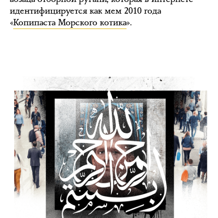
идентифицируется как мем 2010 года
«
Копипаста Морского котика
».