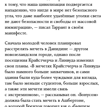
к тому, что наша цивилизация подвергается
нападению, что нигде в мире нет безопасного
угла, что даже наиболее удалённые уголки света
не дают безопасности и свободы от массовой
иммиграции», — писал Таррант в своём
манифесте.
Сначала молодой человек планировал
расстрелять мечеть в Данидине — другом
новозеландском городе, однако после
посещения Крайстчерча и Линвуда изменил
свои планы. «В мечетях Крайстчерча и Линвуда
было намного больше захватчиков, и сами
здания были куда более чуждыми для взгляда,
там было меньше студентов, больше взрослых,
а также эти мечети имели связь
с экстремизмом», — рассказывал он. «Бонусом»
должна была стать мечеть в Ашбертоне,
о которой Брентон говорил как о «бывшем