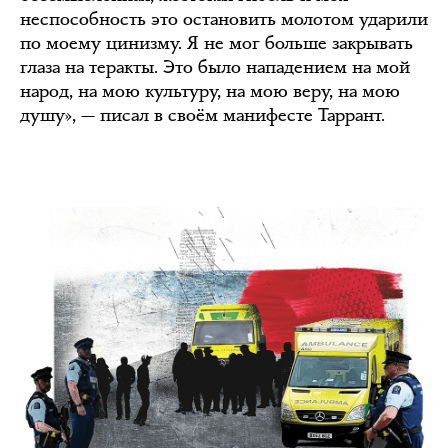
неспособность это остановить молотом ударили
по моему цинизму. Я не мог больше закрывать
глаза на теракты. Это было нападением на мой
народ, на мою культуру, на мою веру, на мою
душу», — писал в своём манифесте Таррант.