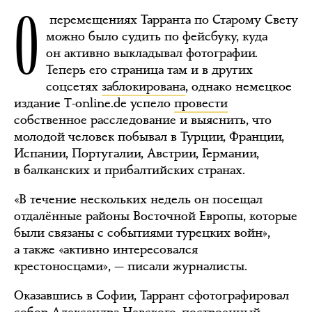
О
перемещениях Тарранта по Старому Свету
можно было судить по фейсбуку, куда
он активно выкладывал фотографии.
Теперь его страница там и в других
соцсетях
заблокирована
, однако немецкое
издание T-online.de успело
провести
собственное расследование и выяснить, что
молодой человек побывал в Турции, Франции,
Испании, Португалии, Австрии, Германии,
в балканских и прибалтийских странах.
«В течение нескольких недель он посещал
отдалённые районы Восточной Европы, которые
были связаны с событиями турецких войн»,
а также «активно интересовался
крестоносцами», — писали журналисты.
Оказавшись в Софии, Таррант сфотографировал