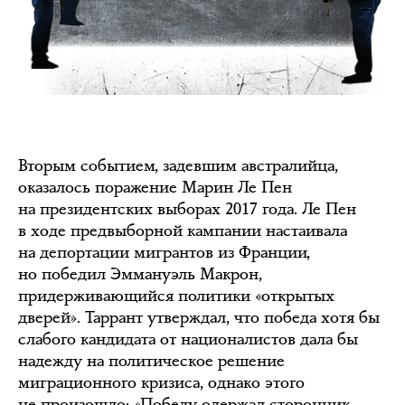
Вторым событием, задевшим австралийца,
оказалось поражение Марин Ле Пен
на президентских выборах 2017 года. Ле Пен
в ходе предвыборной кампании настаивала
на депортации мигрантов из Франции,
но победил Эммануэль Макрон,
придерживающийся политики «открытых
дверей». Таррант утверждал, что победа хотя бы
слабого кандидата от националистов дала бы
надежду на политическое решение
миграционного кризиса, однако этого
не произошло: «Победу одержал сторонник