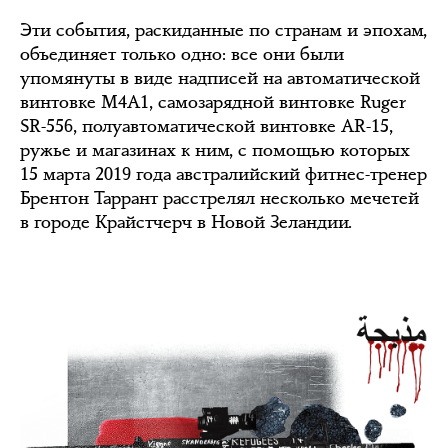
Эти события, раскиданные по странам и эпохам,
объединяет только одно: все они были
упомянуты в виде надписей на автоматической
винтовке M4A1, самозарядной винтовке Ruger
SR-556, полуавтоматической винтовке AR-15,
ружье и магазинах к ним, с помощью которых
15 марта 2019 года австралийский фитнес-тренер
Брентон Таррант расстрелял несколько мечетей
в городе Крайстчерч в Новой Зеландии.