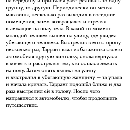
на середину и принялся расстреливать то одну
группу, то другую. Периодически он менял
магазины, несколько раз выходил в соседние
помещения, затем возвращался и стрелял
в лежащие на полу тела. В какой-то момент
молодой человек вышел на улицу, где увидел
убегающего человека. Выстрелив в его сторону
несколько раз, Таррант взял из багажника своего
автомобиля другую винтовку, снова вернулся
в мечеть и расстрелял тех, кто остался лежать
на полу. Затем опять вышел на улицу
и выстрелил в убегающую женщину — та упала
и начала кричать. Таррант подошёл ближе и два
раза выстрелил ей в голову. После чего
направился к автомобилю, чтобы продолжить
путешествие.