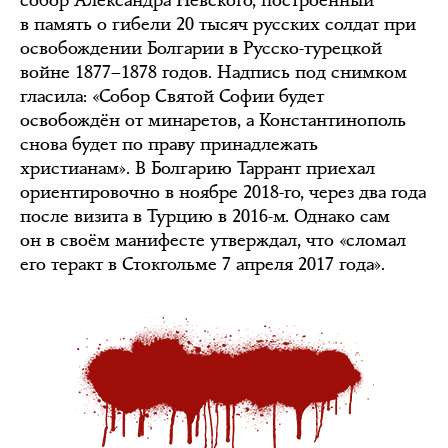
собор Александра Невского, построенный
в память о гибели 20 тысяч русских солдат при
освобождении Болгарии в Русско-турецкой
войне 1877–1878 годов. Надпись под снимком
гласила: «Собор Святой Софии будет
освобождён от минаретов, а Константинополь
снова будет по праву принадлежать
христианам». В Болгарию Таррант приехал
ориентировочно в ноябре 2018-го, через два года
после визита в Турцию в 2016-м. Однако сам
он в своём манифесте утверждал, что «сломал
его теракт в Стокгольме 7 апреля 2017 года».