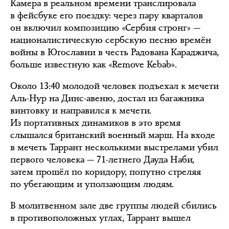
Камера в реальном времени транслировала
в фейсбуке его поездку: через пару кварталов
он включил композицию «Сербия стронг» —
националистическую сербскую песню времён
войны в Югославии в честь Радована Караджича,
больше известную как «Remove Kebab».
Около 13:40 молодой человек подъехал к мечети
Аль-Нур на Динс-авеню, достал из багажника
винтовку и направился к мечети.
Из портативных динамиков в это время
слышался британский военный марш. На входе
в мечеть Таррант несколькими выстрелами убил
первого человека — 71-летнего Дауда Наби,
затем прошёл по коридору, попутно стреляя
по убегающим и уползающим людям.
В молитвенном зале две группы людей сбились
в противоположных углах, Таррант вышел