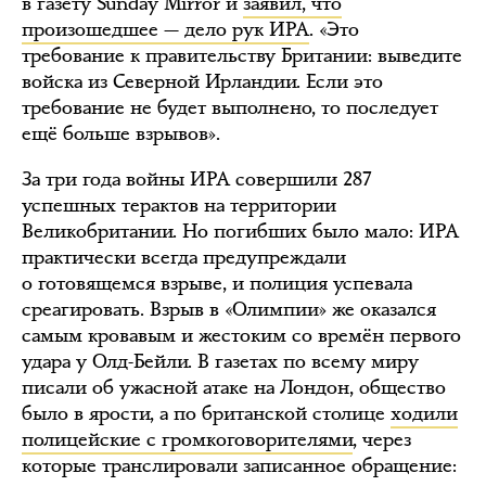
в газету Sunday Mirror и
заявил, что
произошедшее — дело рук ИРА
. «Это
требование к правительству Британии: выведите
войска из Северной Ирландии. Если это
требование не будет выполнено, то последует
ещё больше взрывов».
За три года войны ИРА совершили 287
успешных терактов на территории
Великобритании. Но погибших было мало: ИРА
практически всегда предупреждали
о готовящемся взрыве, и полиция успевала
среагировать. Взрыв в «Олимпии» же оказался
самым кровавым и жестоким со времён первого
удара у Олд-Бейли. В газетах по всему миру
писали об ужасной атаке на Лондон, общество
было в ярости, а по британской столице
ходили
полицейские с громкоговорителями
, через
которые транслировали записанное обращение: