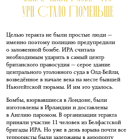
УРН СТАЛО ПОМЕНЬШЕ
Целью теракта не были простые люди —
именно поэтому полицию предупредили
о заложенной бомбе. ИРА считала
необходимым ударить в самый центр
британского правосудия — серое здание
центрального уголовного суда в Олд-Бейли,
возведённое в начале века на месте бывшей
Ньюгейтской тюрьмы. И им это удалось.
Бомбы, взорвавшиеся в Лондоне, были
изготовлены в Ирландии и доставлены
в Англию паромом. В организации теракта
приняли участие 11 человек из Белфастской
бригады ИРА. Но уже в день взрыва почти все
террористы были задержаны в аэропорту