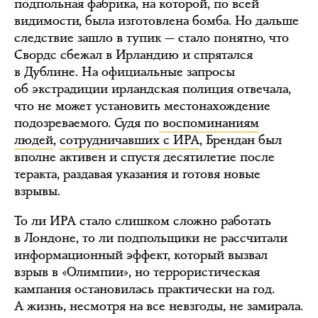
подпольная фабрика, на которой, по всей
видимости, была изготовлена бомба. Но дальше
следствие зашло в тупик — стало понятно, что
Свордс сбежал в Ирландию и спрятался
в Дублине. На официальные запросы
об экстрадиции ирландская полиция отвечала,
что не может установить местонахождение
подозреваемого. Судя по
воспоминаниям
людей
,
сотрудничавших с ИРА
, Брендан был
вполне активен и спустя десятилетие после
теракта, раздавая указания и готовя новые
взрывы.
То ли ИРА стало слишком сложно работать
в Лондоне, то ли подпольщики не рассчитали
информационный эффект, который вызвал
взрыв в «Олимпии», но террористическая
кампания остановилась практически на год.
А жизнь, несмотря на все невзгоды, не замирала.