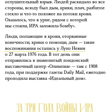
оглушительный взрыв. Людей раскидало во все
стороны, всюду был дым, крики, плач, разбитое
стекло и что-то похожее на потоки крови.
Оказалось, что в урне, рядом с которой
мы стояли, ИРА заложила бомбу».
Люди, ползающие в крови, оторванные
конечности, крики о помощи, дым — такие
воспоминания остались у Луиз Невин
о 27 марта 1976 года. В тот день они
отправились в знаменитый лондонский
выставочный центр «Олимпия» — там с 1908
года, при поддержке газеты Daily Mail, ежегодно
проходила выставка «Идеальный дом».
ЗА ТРИ ГОДА ВОЙНЫ ИРА