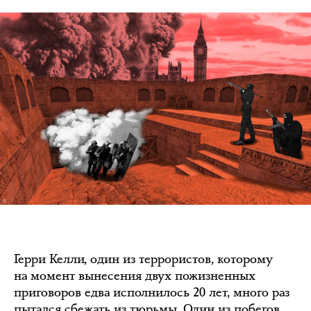
Герри Келли, один из террористов, которому
на момент вынесения двух пожизненных
приговоров едва исполнилось 20 лет, много раз
пытался сбежать из тюрьмы. Один из побегов