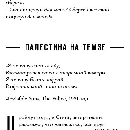
сберечь…
…Свои поцелуи для меня? Сбереги все свои
поцелуи для меня!»
ПАЛЕСТИНА НА ТЕМЗЕ
«Я не хочу жить в аду,
Рассматривая стены тюремной камеры,
Я не хочу быть цифрой
В официальной статистике».
«Invisible Sun», The Police, 1981 год
П
ройдут годы, и Стинг, автор песни,
расскажет, что написал её, реагируя