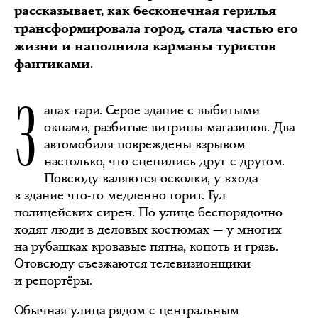
рассказывает, как бесконечная герилья
трансформировала город, стала частью его
жизни и наполнила карманы туристов
фантиками.
З
апах гари. Серое здание с выбитыми
окнами, разбитые витрины магазинов. Два
автомобиля повреждены взрывом
настолько, что сцепились друг с другом.
Повсюду валяются осколки, у входа
в здание что-то медленно горит. Гул
полицейских сирен. По улице беспорядочно
ходят люди в деловых костюмах — у многих
на рубашках кровавые пятна, копоть и грязь.
Отовсюду съезжаются телевизионщики
и репортёры.
Обычная улица рядом с центральным