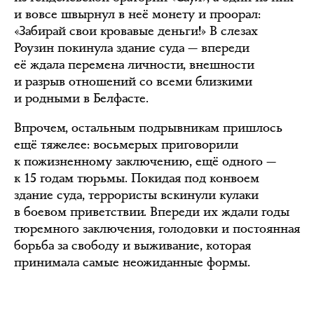
и вовсе швырнул в неё монету и проорал:
«Забирай свои кровавые деньги!» В слезах
Роузин покинула здание суда — впереди
её ждала перемена личности, внешности
и разрыв отношений со всеми близкими
и родными в Белфасте.
Впрочем, остальным подрывникам пришлось
ещё тяжелее: восьмерых приговорили
к пожизненному заключению, ещё одного —
к 15 годам тюрьмы. Покидая под конвоем
здание суда, террористы вскинули кулаки
в боевом приветствии. Впереди их ждали годы
тюремного заключения, голодовки и постоянная
борьба за свободу и выживание, которая
принимала самые неожиданные формы.