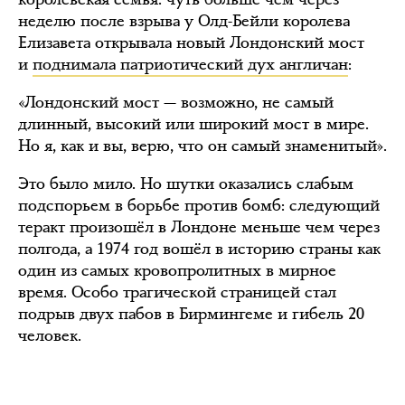
неделю после взрыва у Олд-Бейли королева
Елизавета открывала новый Лондонский мост
и
поднимала патриотический дух англичан
:
«Лондонский мост — возможно, не самый
длинный, высокий или широкий мост в мире.
Но я, как и вы, верю, что он самый знаменитый».
Это было мило. Но шутки оказались слабым
подспорьем в борьбе против бомб: следующий
теракт произошёл в Лондоне меньше чем через
полгода, а 1974 год вошёл в историю страны как
один из самых кровопролитных в мирное
время. Особо трагической страницей стал
подрыв двух пабов в Бирмингеме и гибель 20
человек.