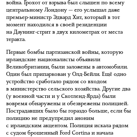
война. Грохот от взрыва был слышен по всему
центральному Лондону — его услышал даже
премьер-министр Эдвард Хит, который в тот
момент находился в своей резиденции
на Даунинг-стрит в двух километрах от места
теракта.
Первые бомбы партизанской войны, которую
ирландские националисты объявили
Великобритании, были заложены в автомобили.
Один был припаркован у Олд-Бейли. Ещё одно
устройство сработало рядом со входом
в министерство сельского хозяйства. Другие два
(у военной части и у Скотленд-Ярда) были
вовремя обнаружены и обезврежены полицией.
Пострадавших было бы гораздо больше, если бы
полицию не предупредил аноним
с ирландским акцентом. Полиция искала рядом
с судом брошенный Ford Cortina и начала