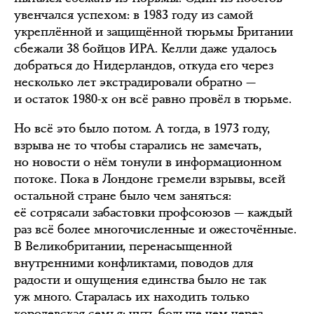
увенчался успехом: в 1983 году из самой
укреплённой и защищённой тюрьмы Британии
сбежали 38 бойцов ИРА. Келли даже удалось
добраться до Нидерландов, откуда его через
несколько лет экстрадировали обратно —
и остаток 1980-х он всё равно провёл в тюрьме.
Но всё это было потом. А тогда, в 1973 году,
взрыва не то чтобы старались не замечать,
но новости о нём тонули в информационном
потоке. Пока в Лондоне гремели взрывы, всей
остальной стране было чем заняться:
её сотрясали забастовки профсоюзов — каждый
раз всё более многочисленные и ожесточённые.
В Великобритании, перенасыщенной
внутренними конфликтами, поводов для
радости и ощущения единства было не так
уж много. Старалась их находить только
королевская семья: чуть больше чем через