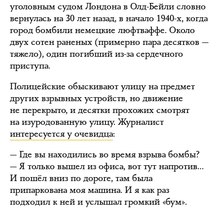
уголовным судом Лондона в Олд-Бейли словно
вернулась на 30 лет назад, в начало 1940-х, когда
город бомбили немецкие люфтваффе. Около
двух сотен раненых (примерно пара десятков —
тяжело), один погибший из-за сердечного
приступа.
Полицейские обыскивают улицу на предмет
других взрывных устройств, но движение
не перекрыто, и десятки прохожих смотрят
на изуродованную улицу. Журналист
интересуется у очевидца
:
— Где вы находились во время взрыва бомбы?
— Я только вышел из офиса, вот тут напротив…
И пошёл вниз по дороге, там была
припаркована моя машина. И я как раз
подходил к ней и услышал громкий «бум».