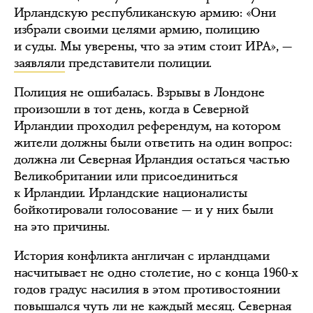
Ирландскую республиканскую армию: «Они
избрали своими целями армию, полицию
и суды. Мы уверены, что за этим стоит ИРА», —
заявляли
представители полиции.
Полиция не ошибалась. Взрывы в Лондоне
произошли в тот день, когда в Северной
Ирландии проходил референдум, на котором
жители должны были ответить на один вопрос:
должна ли Северная Ирландия остаться частью
Великобритании или присоединиться
к Ирландии. Ирландские националисты
бойкотировали голосование — и у них были
на это причины.
История конфликта англичан с ирландцами
насчитывает не одно столетие, но с конца 1960-х
годов градус насилия в этом противостоянии
повышался чуть ли не каждый месяц. Северная