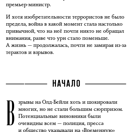
премьер-министр.
И хотя изобретательности террористов не было
предела, война в какой момент стала настолько
привычной, что на неё почти никто не обращал
внимания, разве что урн стало поменьше.
А жизнь — продолжалась, почти не замирая из-за
терактов и взрывов.
НАЧАЛО
В
зрывы на Олд-Бейли хоть и шокировали
многих, но не стали большим сюрпризом.
Потенциальные виновники были
очевидны всем — полиция, пресса
и общество указывали на «Временную»