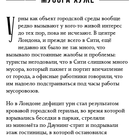
МУСОРА ХУЖЕ
У
рны как объект городской среды вообще
редко вызывают у кого-то живой интерес
до тех пор, пока не исчезают. В центре
Лондона, и прежде всего в Сити, ещё
недавно их было не так много, что
вызывало постоянные жалобы и проблемы:
туристы негодовали, что в Сити слишком много
мусора, который пахнет и портит впечатление
от города, а офисные работники говорили, что
им надоело подстраиваться под часы работы
мусоровозов.
Но в Лондоне дефицит урн стал результатом
кровавой городской герильи, во время которой
взрывались беседки в парках, стреляли
из миномёта по Даунинг-стрит и подрывали
этаж гостиницы, в которой остановился