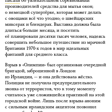
писали
об увлекательном соревновании
производителей средства для мытья окон;
о немецкой супертёрке, которая может делать
с овощами всё что угодно; о швейцарских
миксерах и блендерах. Выставка должна была
длиться больше месяца, и посетить
её планировали десятки тысяч человек, надеясь
совершить небольшое путешествие из мрачной
Британии 1970-х годов в мир идеальных
фантазий для среднего класса.
Взрыв в «Олимпии» был организован очередной
бригадой, заброшенной в Лондон
из Ирландии, — и она действовала жёстко.
Полиция не получила предупредительного
звонка от террористов, что к тому моменту
считалось уже сложившейся практикой на этой
городской войне. Лишь после взрыва аноним
с сильным ирландским акцентом позвонил