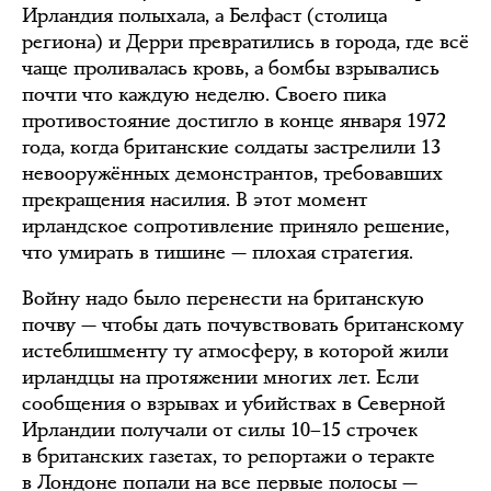
Ирландия полыхала, а Белфаст (столица
региона) и Дерри превратились в города, где всё
чаще проливалась кровь, а бомбы взрывались
почти что каждую неделю. Своего пика
противостояние достигло в конце января 1972
года, когда британские солдаты застрелили 13
невооружённых демонстрантов, требовавших
прекращения насилия. В этот момент
ирландское сопротивление приняло решение,
что умирать в тишине — плохая стратегия.
Войну надо было перенести на британскую
почву — чтобы дать почувствовать британскому
истеблишменту ту атмосферу, в которой жили
ирландцы на протяжении многих лет. Если
сообщения о взрывах и убийствах в Северной
Ирландии получали от силы 10–15 строчек
в британских газетах, то репортажи о теракте
в Лондоне попали на все первые полосы —