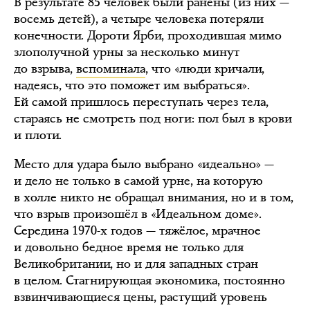
В результате 85 человек были ранены (из них —
восемь детей), а четыре человека потеряли
конечности. Дороти Ярби, проходившая мимо
злополучной урны за несколько минут
до взрыва,
вспоминала
, что «люди кричали,
надеясь, что это поможет им выбраться».
Ей самой пришлось переступать через тела,
стараясь не смотреть под ноги: пол был в крови
и плоти.
Место для удара было выбрано «идеально» —
и дело не только в самой урне, на которую
в холле никто не обращал внимания, но и в том,
что взрыв произошёл в «Идеальном доме».
Середина 1970-х годов — тяжёлое, мрачное
и довольно бедное время не только для
Великобритании, но и для западных стран
в целом. Стагнирующая экономика, постоянно
взвинчивающиеся цены, растущий уровень