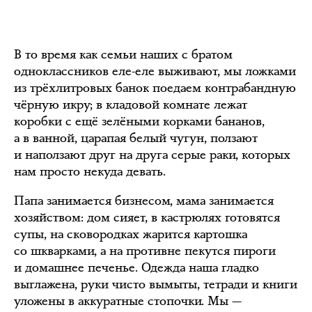
В то время как семьи наших с братом
одноклассников еле-еле выживают, мы ложками
из трёхлитровых банок поедаем контрабандную
чёрную икру; в кладовой комнате лежат
коробки с ещё зелёными корками бананов,
а в ванной, царапая белый чугун, ползают
и наползают друг на друга серые раки, которых
нам просто некуда девать.
Папа занимается бизнесом, мама занимается
хозяйством: дом сияет, в кастрюлях готовятся
супы, на сковородках жарится картошка
со шкварками, а на противне пекутся пироги
и домашнее печенье. Одежда наша гладко
выглажена, руки чисто вымыты, тетради и книги
уложены в аккуратные стопочки. Мы —