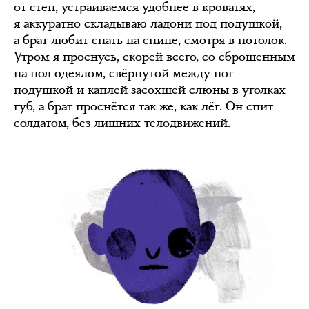
от стен, устраиваемся удобнее в кроватях,
я аккуратно складываю ладони под подушкой,
а брат любит спать на спине, смотря в потолок.
Утром я проснусь, скорей всего, со сброшенным
на пол одеялом, свёрнутой между ног
подушкой и каплей засохшей слюны в уголках
губ, а брат проснётся так же, как лёг. Он спит
солдатом, без лишних телодвижений.