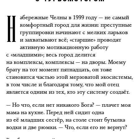
Н
абережные Челны в 1999 году — не самый
комфортный город для жизни: преступные
группировки начинают с мелких ларьков
и захватывают всё; «старшие» проводят
активную мотивационную работу
с «младшими»; весь город делится
на комплексы, комплексы — на дворы. Моему
брату на тот момент пятнадцать, он тоже
становится частью этой мерзоватой экосистемы,
в том числе и благодаря тому, что мой отец
является одним из тех, кто эту систему создаёт.
— Но что, если нет никакого Бога? — плачет моя
мама на кухне. Перед ней сидит одна
из её младших сестёр, на столе стоит бутылка
водки и две рюмки. — Что, если его не вернут?