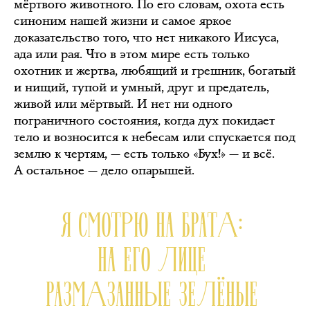
мёртвого животного. По его словам, охота есть
синоним нашей жизни и самое яркое
доказательство того, что нет никакого Иисуса,
ада или рая. Что в этом мире есть только
охотник и жертва, любящий и грешник, богатый
и нищий, тупой и умный, друг и предатель,
живой или мёртвый. И нет ни одного
пограничного состояния, когда дух покидает
тело и возносится к небесам или спускается под
землю к чертям, — есть только «Бух!» — и всё.
А остальное — дело опарышей.
Я СМОТРЮ НА БРАТА:
НА ЕГО ЛИЦЕ
РАЗМАЗАННЫЕ ЗЕЛЁНЫЕ