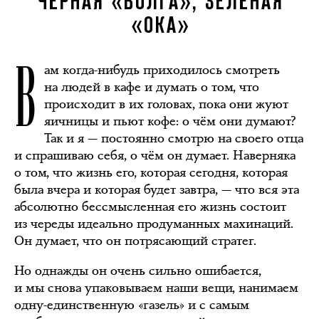
ЧЁРНАЯ «ВОЛГА», ЗЕЛЁНАЯ
«ОКА»
В
ам когда-нибудь приходилось смотреть
на людей в кафе и думать о том, что
происходит в их головах, пока они жуют
яичницы и пьют кофе: о чём они думают?
Так и я — постоянно смотрю на своего отца
и спрашиваю себя, о чём он думает. Наверняка
о том, что жизнь его, которая сегодня, которая
была вчера и которая будет завтра, — что вся эта
абсолютно бессмысленная его жизнь состоит
из череды идеально продуманных махинаций.
Он думает, что он потрясающий стратег.
Но однажды он очень сильно ошибается,
и мы снова упаковываем наши вещи, нанимаем
одну-единственную «газель» и с самым