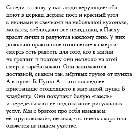
Соседи, к слову, у нас люди верующие: оба
поют в церкви, держат пост и красный угол
с иконами и свечками на небольшой кухоньке,
молятся, соблюдают все праздники, в Пасху
красят яички и радуются каждому дню. У них
довольно практичное отношение к смерти:
смерть есть радость для того, кто в жизни
не грешит, и поэтому они неплохо на этой
смерти зарабатывают. Они занимаются
доставкой, скажем так, мёртвых грузов от пункта
А в пункт Б. Пункт А — это последнее
пристанище отошедшего в мир иной, пункт Б —
кладбище. Они покупают белую «газель»
и переделывают её под оказание ритуальных
услуг. Мы с братом про себя называем
её «труповозкой», не зная, что очень скоро она
окажется на нашем участке.