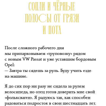
СОПЛИ И ЧЁРНЫЕ
ПОЛОСЫ ОТ ГРЯЗИ
И ПОТА
После сложного рабочего дня
мы припарковываем «труповозку» рядом
с новым VW Passat и уже уставшим бордовым
Opel:
— Завтра ты сядешь за руль. Буду учить езде
на машине.
Я до сих пор ни разу не сидела за рулем
велосипеда, но отец готов доверить мне свой
«фольксваген». Я радуюсь так, как способен
радоваться подросток в свои шестнадцать лет.