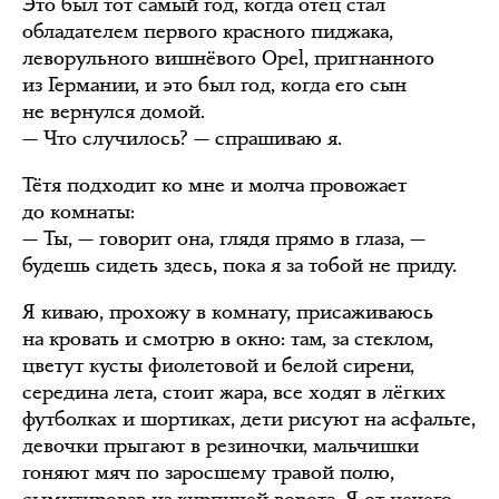
Это был тот самый год, когда отец стал
обладателем первого красного пиджака,
леворульного вишнёвого Opel, пригнанного
из Германии, и это был год, когда его сын
не вернулся домой.
— Что случилось? — спрашиваю я.
Тётя подходит ко мне и молча провожает
до комнаты:
— Ты, — говорит она, глядя прямо в глаза, —
будешь сидеть здесь, пока я за тобой не приду.
Я киваю, прохожу в комнату, присаживаюсь
на кровать и смотрю в окно: там, за стеклом,
цветут кусты фиолетовой и белой сирени,
середина лета, стоит жара, все ходят в лёгких
футболках и шортиках, дети рисуют на асфальте,
девочки прыгают в резиночки, мальчишки
гоняют мяч по заросшему травой полю,