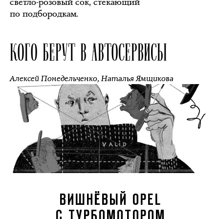
светло-розовый сок, стекающий
по подбородкам.
КОГО БЕРУТ В АВТОСЕРВИСЫ
Алексей Понедельченко
,
Наталья Ямщикова
ВИШНЁВЫЙ OPEL
С ТУРБОМОТОРОМ