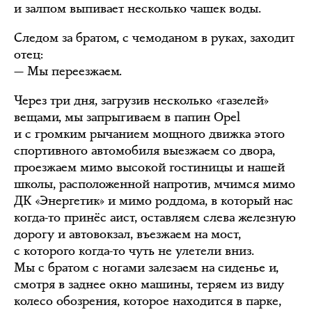
и залпом выпивает несколько чашек воды.
Следом за братом, с чемоданом в руках, заходит
отец:
— Мы переезжаем.
Через три дня, загрузив несколько «газелей»
вещами, мы запрыгиваем в папин Opel
и с громким рычанием мощного движка этого
спортивного автомобиля выезжаем со двора,
проезжаем мимо высокой гостиницы и нашей
школы, расположенной напротив, мчимся мимо
ДК «Энергетик» и мимо роддома, в который нас
когда-то принёс аист, оставляем слева железную
дорогу и автовокзал, въезжаем на мост,
с которого когда-то чуть не улетели вниз.
Мы с братом с ногами залезаем на сиденье и,
смотря в заднее окно машины, теряем из виду
колесо обозрения, которое находится в парке,