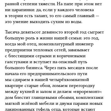
разной степени тяжести. На папе при этом нет
ни царапинки: да, если у каждого человека
в теории есть талант, то его самый главный —
это умение выходить сухим из воды.
Тысяча девятьсот девяносто второй год сыграет
большую роль в жизни нашей семьи: это год,
когда мой отец, номенклатурный инженер
предприятия тепловых сетей, завязывает
с блестящими серыми и коричневыми
галстуками и вступает на опасный путь
большого бизнеса. Через пять месяцев после
начала его предпринимательского пути
мы сдираем в нашей четырёхкомнатной
квартире старые обои, ломаем перегородку
между кухней и залом и делаем «евроремонт»:
дом блестит глянцевыми обоями, комплектами
мягкой зелёной мебели и двумя парами новых
лакированных туфель отца, которые встают