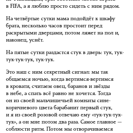
в FIFA, а я люблю просто сидеть с ним рядом.
На четвёртые сутки мама подойдёт к шкафу
брата, несколько часов простоит перед
раскрытыми дверцами, потом ляжет на пол и,
наконец, уснёт.
На пятые сутки раздастся стук в дверь: тук, тук-
тук-тук-тук, тук-тук.
Это наш с ним секретный сигнал: мы так
общаемся ночью, когда вертимся-вертимся
в кровати, считаем овец, баранов и звёзды
в небе, а спать всё равно не хочется. Тогда
он из своей мальчишечьей комнаты сине-
коричневого цвета барабанит первый стук,
и я из своей розовой отвечаю ему «тук-тук-тук-
тук», а он мне потом два раза. Самое главное —
соблюсти ритм. Потом мы отворачиваемся