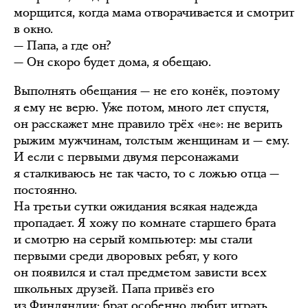
морщится, когда мама отворачивается и смотрит
в окно.
— Папа, а где он?
— Он скоро будет дома, я обещаю.
Выполнять обещания — не его конёк, поэтому
я ему не верю. Уже потом, много лет спустя,
он расскажет мне правило трёх «не»: не верить
рыжим мужчинам, толстым женщинам и — ему.
И если с первыми двумя персонажами
я сталкиваюсь не так часто, то с ложью отца —
постоянно.
На третьи сутки ожидания всякая надежда
пропадает. Я хожу по комнате старшего брата
и смотрю на серый компьютер: мы стали
первыми среди дворовых ребят, у кого
он появился и стал предметом зависти всех
школьных друзей. Папа привёз его
из Финляндии; брат особенно любит играть