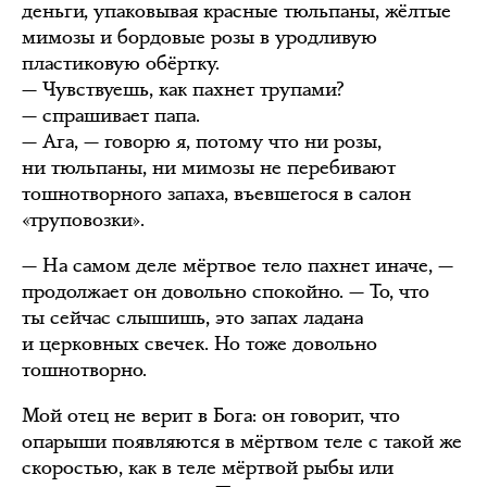
деньги, упаковывая красные тюльпаны, жёлтые
мимозы и бордовые розы в уродливую
пластиковую обёртку.
— Чувствуешь, как пахнет трупами?
— спрашивает папа.
— Ага, — говорю я, потому что ни розы,
ни тюльпаны, ни мимозы не перебивают
тошнотворного запаха, въевшегося в салон
«труповозки».
— На самом деле мёртвое тело пахнет иначе, —
продолжает он довольно спокойно. — То, что
ты сейчас слышишь, это запах ладана
и церковных свечек. Но тоже довольно
тошнотворно.
Мой отец не верит в Бога: он говорит, что
опарыши появляются в мёртвом теле с такой же
скоростью, как в теле мёртвой рыбы или