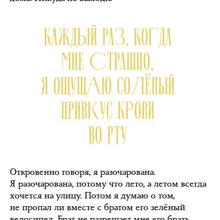
КАЖДЫЙ РАЗ, КОГДА
МНЕ СТРАШНО,
Я ОЩУЩАЮ СОЛЁНЫЙ
ПРИВКУС КРОВИ
ВО РТУ
Откровенно говоря, я разочарована.
Я разочарована, потому что лето, а летом всегда
хочется на улицу. Потом я думаю о том,
не пропал ли вместе с братом его зелёный
велосипед. Брат не разрешает мне его брать.