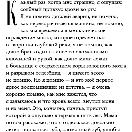
К
аждый раз, когда мне страшно, я ощущаю
солёный привкус крови во рту.
Я не помню деталей аварии, не помню,
как переворачивается машина, не помню,
как мы врезаемся в металлическое
ограждение моста, которое отделяет нас
от воронки глубокой реки, я не помню, как
долго брат ходит в гипсе со сломанными
ключицей и рукой, как долго мама лежит
в больнице с сотрясением коры головного мозга
и разрывом селезёнки, — я ничего этого
не помню. Но я помню — и это моё первое
яркое воспоминание из детства, — я очень
хорошо помню, как мне кажется, что
я задыхаюсь и что кровь везде, внутри меня
и из меня. Это, конечно, паника, приступ
которой я ощущаю впервые в пять лет. Мама
потом расскажет, что я отделалась довольно
легко: порванная губа, сломанный зуб, ушибы