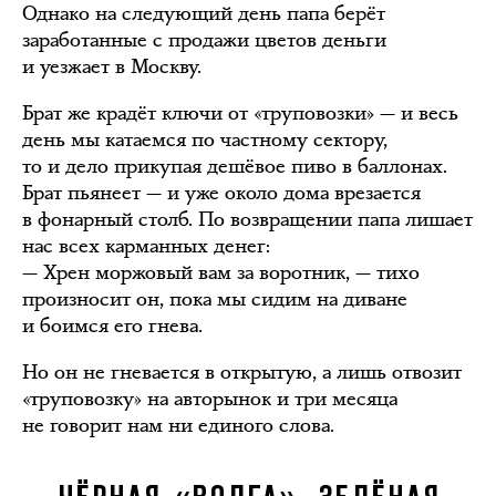
Однако на следующий день папа берёт
заработанные с продажи цветов деньги
и уезжает в Москву.
Брат же крадёт ключи от «труповозки» — и весь
день мы катаемся по частному сектору,
то и дело прикупая дешёвое пиво в баллонах.
Брат пьянеет — и уже около дома врезается
в фонарный столб. По возвращении папа лишает
нас всех карманных денег:
— Хрен моржовый вам за воротник, — тихо
произносит он, пока мы сидим на диване
и боимся его гнева.
Но он не гневается в открытую, а лишь отвозит
«труповозку» на авторынок и три месяца
не говорит нам ни единого слова.