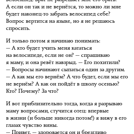
А если он так и не вернётся, то можно ли мне
будет наконец-то забрать велосипед себе?
Вопрос вертится на языке, но я не решаюсь
спросить.
И только потом я начинаю понимать:
— А кто будет учить меня кататься
на велосипеде, если не он? — спрашиваю
я маму, и она ревёт навзрыд. — Его похитили?
— Вопросы начинают сыпаться один за другим.
— А как мы его вернём? А что будет, если мы его
не вернём? А как он пойдёт в школу осенью?
Кто? Почему? За что?
И вот приблизительно тогда, когда я разрываю
маму вопросами, стучится отец: впервые
в жизни (и больше никогда потом!) я вижу в его
глазах чувство вины.
— Привет, — здоровается он и брезгливо