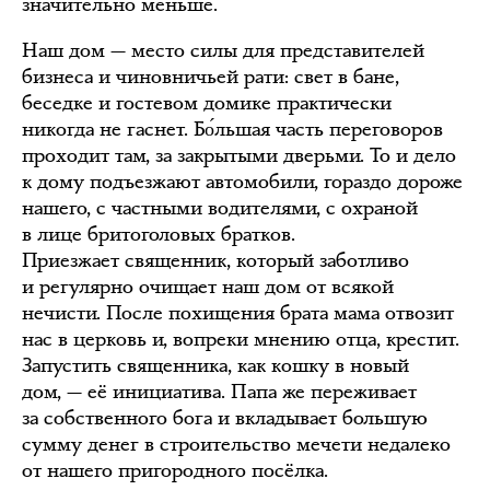
значительно меньше.
Наш дом — место силы для представителей
бизнеса и чиновничьей рати: свет в бане,
беседке и гостевом домике практически
никогда не гаснет. Бо́льшая часть переговоров
проходит там, за закрытыми дверьми. То и дело
к дому подъезжают автомобили, гораздо дороже
нашего, с частными водителями, с охраной
в лице бритоголовых братков.
Приезжает священник, который заботливо
и регулярно очищает наш дом от всякой
нечисти. После похищения брата мама отвозит
нас в церковь и, вопреки мнению отца, крестит.
Запустить священника, как кошку в новый
дом, — её инициатива. Папа же переживает
за собственного бога и вкладывает большую
сумму денег в строительство мечети недалеко
от нашего пригородного посёлка.