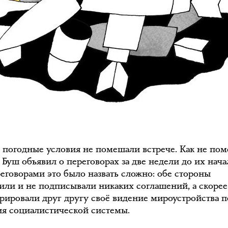
 погодные условия не помешали встрече. Как не по
о Буш объявил о переговорах за две недели до их нача
реговорами это было назвать сложно: обе стороны
вили и не подписывали никаких соглашений, а скорее
рировали друг другу своё видение мироустройства п
я социалистической системы.