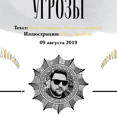
УГРОЗЫ
Егор Сенников
,
Никита Смирнов
Текст
:
Юлия Дробова
Иллюстрации
:
09 августа 2019