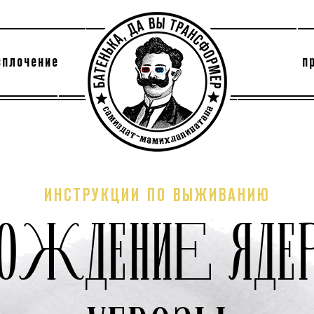
сплочение
п
утри секты
архив
ИНСТРУКЦИИ ПО ВЫЖИВАНИЮ
ОЖДЕНИЕ ЯДЕ