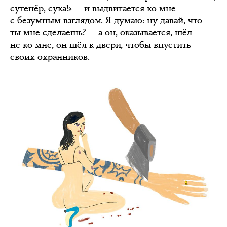
сутенёр, сука!» — и выдвигается ко мне
с безумным взглядом. Я думаю: ну давай, что
ты мне сделаешь? — а он, оказывается, шёл
не ко мне, он шёл к двери, чтобы впустить
своих охранников.