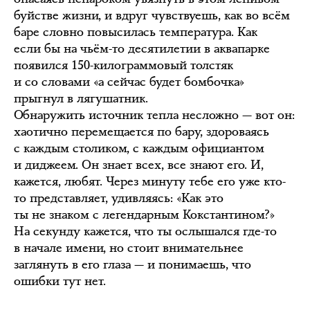
буйстве жизни, и вдруг чувствуешь, как во всём
баре словно повысилась температура. Как
если бы на чьём-то десятилетии в аквапарке
появился 150-килограммовый толстяк
и со словами «а сейчас будет бомбочка»
прыгнул в лягушатник.
Обнаружить источник тепла несложно — вот он:
хаотично перемещается по бару, здороваясь
с каждым столиком, с каждым официантом
и диджеем. Он знает всех, все знают его. И,
кажется, любят. Через минуту тебе его уже кто-
то представляет, удивляясь: «Как это
ты не знаком с легендарным Кокстантином?»
На секунду кажется, что ты ослышался где-то
в начале имени, но стоит внимательнее
заглянуть в его глаза — и понимаешь, что
ошибки тут нет.