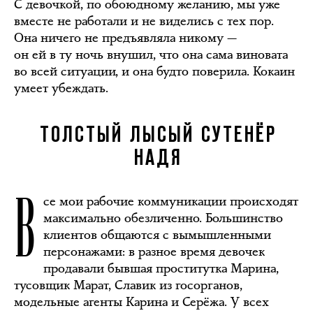
С девочкой, по обоюдному желанию, мы уже
вместе не работали и не виделись с тех пор.
Она ничего не предъявляла никому —
он ей в ту ночь внушил, что она сама виновата
во всей ситуации, и она будто поверила. Кокаин
умеет убеждать.
ТОЛСТЫЙ ЛЫСЫЙ СУТЕНЁР
НАДЯ
В
се мои рабочие коммуникации происходят
максимально обезличенно. Большинство
клиентов общаются с вымышленными
персонажами: в разное время девочек
продавали бывшая проститутка Марина,
тусовщик Марат, Славик из госорганов,
модельные агенты Карина и Серёжа. У всех