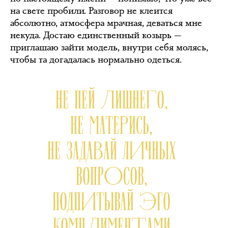
на свете пробили. Разговор не клеится
абсолютно, атмосфера мрачная, деваться мне
некуда. Достаю единственный козырь —
приглашаю зайти модель, внутри себя молясь,
чтобы та догадалась нормально одеться.
НЕ ПЕЙ ЛИШНЕГО,
НЕ МАТЕРИСЬ,
НЕ ЗАДАВАЙ ЛИЧНЫХ
ВОПРОСОВ,
ПОДПИТЫВАЙ ЭГО
КОМПЛИМЕНТАМИ