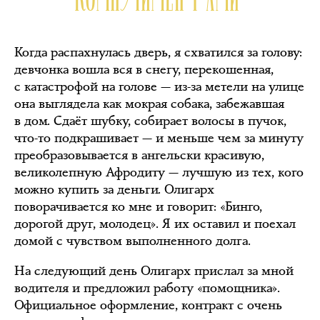
Когда распахнулась дверь, я схватился за голову:
девчонка вошла вся в снегу, перекошенная,
с катастрофой на голове — из-за метели на улице
она выглядела как мокрая собака, забежавшая
в дом. Сдаёт шубку, собирает волосы в пучок,
что-то подкрашивает — и меньше чем за минуту
преобразовывается в ангельски красивую,
великолепную Афродиту — лучшую из тех, кого
можно купить за деньги. Олигарх
поворачивается ко мне и говорит: «Бинго,
дорогой друг, молодец». Я их оставил и поехал
домой с чувством выполненного долга.
На следующий день Олигарх прислал за мной
водителя и предложил работу «помощника».
Официальное оформление, контракт с очень