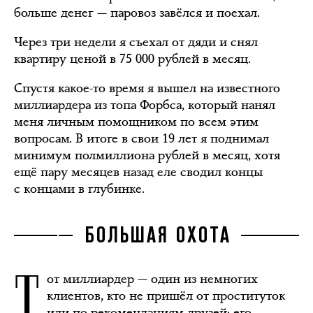
больше денег — паровоз завёлся и поехал.
Через три недели я съехал от дяди и снял
квартиру ценой в 75 000 рублей в месяц.
Спустя какое-то время я вышел на известного
миллиардера из топа Форбса, который нанял
меня личным помощником по всем этим
вопросам. В итоге в свои 19 лет я поднимал
минимум полмиллиона рублей в месяц, хотя
ещё пару месяцев назад еле сводил концы
с концами в глубинке.
БОЛЬШАЯ ОХОТА
Т
от миллиардер — один из немногих
клиентов, кто не пришёл от проституток
или по рекомендациям друзей: его