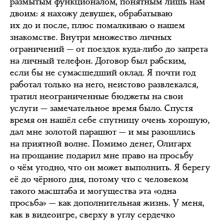
размытым функционалом, понятным лишь нам
двоим: я нахожу девушек, обрабатываю
их до и после, плюс помалкиваю о нашем
знакомстве. Внутри множество личных
ограничений — от поездок куда-либо до запрета
на личный телефон. Договор был рабским,
если бы не сумасшедший оклад. Я почти год
работал только на него, неистово развлекался,
тратил неограниченные бюджеты на свои
услуги — замечательное время было. Спустя
время он нашёл себе спутницу очень хорошую,
дал мне золотой парашют — и мы разошлись
на приятной волне. Помимо денег, Олигарх
на прощание подарил мне право на просьбу
о чём угодно, что он может выполнить. Я берегу
её до чёрного дня, потому что с человеком
такого масштаба и могущества эта «одна
просьба» — как дополнительная жизнь. У меня,
как в видеоигре, сверху в углу сердечко