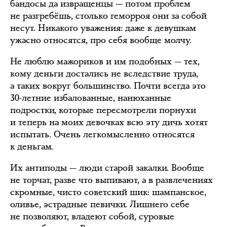
бандосы да извращенцы — потом проблем
не разгребёшь, столько геморроя они за собой
несут. Никакого уважения: даже к девушкам
ужасно относятся, про себя вообще молчу.
Не люблю мажориков и им подобных — тех,
кому деньги достались не вследствие труда,
а таких вокруг большинство. Почти всегда это
30-летние избалованные, нанюханные
подростки, которые пересмотрели порнухи
и теперь на моих девочках всю эту дичь хотят
испытать. Очень легкомысленно относятся
к деньгам.
Их антиподы — люди старой закалки. Вообще
не торчат, разве что выпивают, а в развлечениях
скромные, чисто советский шик: шампанское,
оливье, эстрадные певички. Лишнего себе
не позволяют, владеют собой, суровые