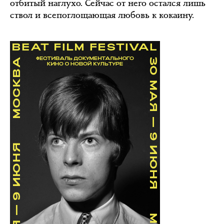
отбитый наглухо. Сейчас от него остался лишь
ствол и всепоглощающая любовь к кокаину.