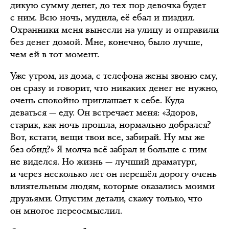
дикую сумму денег, до тех пор девочка будет
с ним. Всю ночь, мудила, её ебал и пиздил.
Охранники меня вынесли на улицу и отправили
без денег домой. Мне, конечно, было лучше,
чем ей в тот момент.
Уже утром, из дома, с телефона жены звоню ему,
он сразу и говорит, что никаких денег не нужно,
очень спокойно приглашает к себе. Куда
деваться — еду. Он встречает меня: «Здоров,
старик, как ночь прошла, нормально добрался?
Вот, кстати, вещи твои все, забирай. Ну мы же
без обид?» Я молча всё забрал и больше с ним
не виделся. Но жизнь — лучший драматург,
и через несколько лет он перешёл дорогу очень
влиятельным людям, которые оказались моими
друзьями. Опустим детали, скажу только, что
он многое переосмыслил.