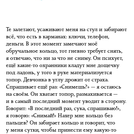
Те залетают, усаживают меня на стул и забирают
всё, что есть в карманах: ключи, телефон,
деньги. В этот момент замечают моё
обручальное кольцо, тот гневно требует снять,
я отвечаю, что ни за что не сниму. Он психует,
ещё какие-то охранники кладут мне дощечку
под ладонь, у того в руке материализуется
топор. Девчонка в углу дрожит от страха.
Спрашивает ещё раз: «Снимешь?» — я остаюсь
на своём. Он хватает топор, размахивается —
и в самый последний момент уводит в сторону.
Говорит: «В последний раз, сука, спрашиваю!»,
я говорю: «Снимай!» Нахер мне кольцо без
пальцев? Он забирает кольцо и говорит, что
у меня сутки, чтобы принести ему какую-то