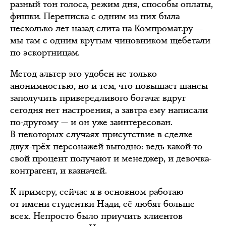
разный тон голоса, режим дня, способы оплаты,
фишки. Переписка с одним из них была
несколько лет назад слита на Компромат.ру —
мы там с одним крутым чиновником щебетали
по эскортницам.
Метод альтер эго удобен не только
анонимностью, но и тем, что повышает шансы
заполучить привередливого богача: вдруг
сегодня нет настроения, а завтра ему написали
по-другому — и он уже заинтересован.
В некоторых случаях присутствие в сделке
двух-трёх персонажей выгодно: ведь какой-то
свой процент получают и менеджер, и девочка-
контрагент, и казначей.
К примеру, сейчас я в основном работаю
от имени студентки Нади, её любят больше
всех. Непросто было приучить клиентов