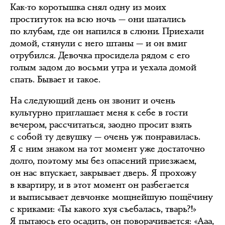
Как-то коротышка снял одну из моих
проституток на всю ночь — они шатались
по клубам, где он напился в слюни. Приехали
домой, стянули с него штаны — и он вмиг
отрубился. Девочка просидела рядом с его
голым задом до восьми утра и уехала домой
спать. Бывает и такое.
На следующий день он звонит и очень
культурно приглашает меня к себе в гости
вечером, рассчитаться, заодно просит взять
с собой ту девушку — очень уж понравилась.
Я с ним знаком на тот момент уже достаточно
долго, поэтому мы без опасений приезжаем,
он нас впускает, закрывает дверь. Я прохожу
в квартиру, и в этот момент он разбегается
и выписывает девчонке мощнейшую пощёчину
с криками: «Ты какого хуя съебалась, тварь?!»
Я пытаюсь его осадить, он поворачивается: «Ааа,