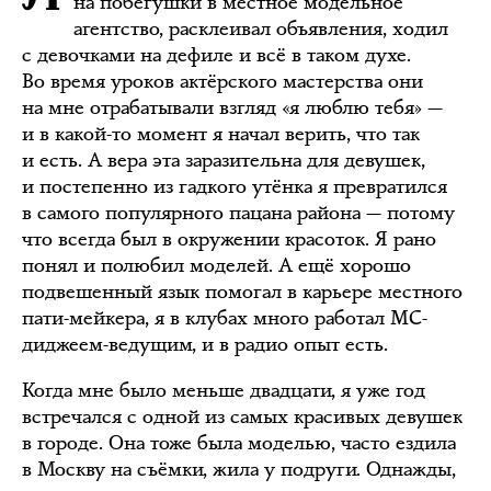
на побегушки в местное модельное
агентство, расклеивал объявления, ходил
с девочками на дефиле и всё в таком духе.
Во время уроков актёрского мастерства они
на мне отрабатывали взгляд «я люблю тебя» —
и в какой-то момент я начал верить, что так
и есть. А вера эта заразительна для девушек,
и постепенно из гадкого утёнка я превратился
в самого популярного пацана района — потому
что всегда был в окружении красоток. Я рано
понял и полюбил моделей. А ещё хорошо
подвешенный язык помогал в карьере местного
пати-мейкера, я в клубах много работал МС-
диджеем-ведущим, и в радио опыт есть.
Когда мне было меньше двадцати, я уже год
встречался с одной из самых красивых девушек
в городе. Она тоже была моделью, часто ездила
в Москву на съёмки, жила у подруги. Однажды,