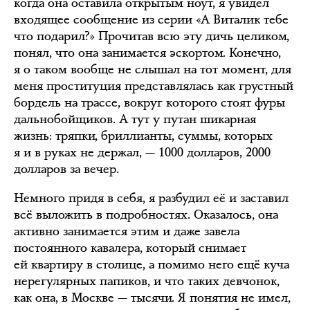
когда она оставила открытым ноут, я увидел
входящее сообщение из серии «А Виталик тебе
что подарил?» Прочитав всю эту дичь целиком,
понял, что она занимается эскортом. Конечно,
я о таком вообще не слышал на тот момент, для
меня проституция представлялась как грустный
бордель на трассе, вокруг которого стоят фуры
дальнобойщиков. А тут у путан шикарная
жизнь: тряпки, бриллианты, суммы, которых
я и в руках не держал, — 1000 долларов, 2000
долларов за вечер.
Немного придя в себя, я разбудил её и заставил
всё выложить в подробностях. Оказалось, она
активно занимается этим и даже завела
постоянного кавалера, который снимает
ей квартиру в столице, а помимо него ещё куча
нерегулярных папиков, и что таких девчонок,
как она, в Москве — тысячи. Я понятия не имел,