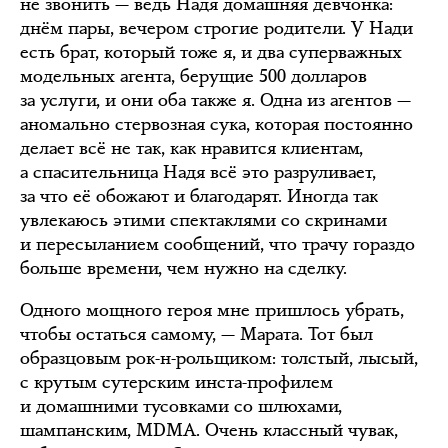
не звонить — ведь Надя домашняя девчонка:
днём пары, вечером строгие родители. У Нади
есть брат, который тоже я, и два суперважных
модельных агента, берущие 500 долларов
за услуги, и они оба также я. Одна из агентов —
аномально стервозная сука, которая постоянно
делает всё не так, как нравится клиентам,
а спасительница Надя всё это разруливает,
за что её обожают и благодарят. Иногда так
увлекаюсь этими спектаклями со скринами
и пересыланием сообщений, что трачу гораздо
больше времени, чем нужно на сделку.
Одного мощного героя мне пришлось убрать,
чтобы остаться самому, — Марата. Тот был
образцовым рок-н-рольщиком: толстый, лысый,
с крутым сутерским инста-профилем
и домашними тусовками со шлюхами,
шампанским, MDMA. Очень классный чувак,