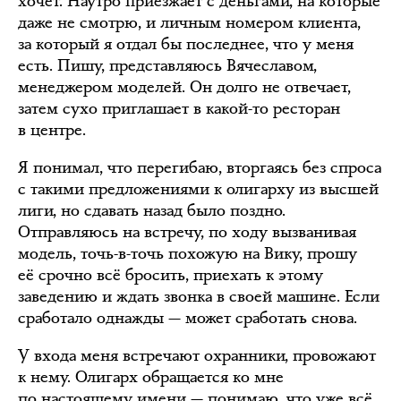
хочет. Наутро приезжает с деньгами, на которые
даже не смотрю, и личным номером клиента,
за который я отдал бы последнее, что у меня
есть. Пишу, представляюсь Вячеславом,
менеджером моделей. Он долго не отвечает,
затем сухо приглашает в какой-то ресторан
в центре.
Я понимал, что перегибаю, вторгаясь без спроса
с такими предложениями к олигарху из высшей
лиги, но сдавать назад было поздно.
Отправляюсь на встречу, по ходу вызванивая
модель, точь-в-точь похожую на Вику, прошу
её срочно всё бросить, приехать к этому
заведению и ждать звонка в своей машине. Если
сработало однажды — может сработать снова.
У входа меня встречают охранники, провожают
к нему. Олигарх обращается ко мне
по настоящему имени — понимаю, что уже всё