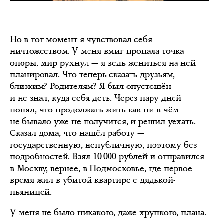
Но в тот момент я чувствовал себя
ничтожеством. У меня вмиг пропала точка
опоры, мир рухнул — я ведь жениться на ней
планировал. Что теперь сказать друзьям,
близким? Родителям? Я был опустошён
и не знал, куда себя деть. Через пару дней
понял, что продолжать жить как ни в чём
не бывало уже не получится, и решил уехать.
Сказал дома, что нашёл работу —
государственную, непубличную, поэтому без
подробностей. Взял 10 000 рублей и отправился
в Москву, вернее, в Подмосковье, где первое
время жил в убитой квартире с дядькой-
пьяницей.
У меня не было никакого, даже хрупкого, плана.