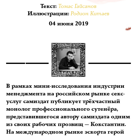
Томас Гайсанов
Текст
:
Родион Китаев
Иллюстрации
:
04 июня 2019
В рамках мини-исследования индустрии
менеджмента на российском рынке секс-
услуг самиздат публикует трёхчастный
монолог профессионального сутенёра,
представившегося автору самиздата одним
из своих рабочих прозвищ — Кокстантин.
На международном рынке эскорта герой