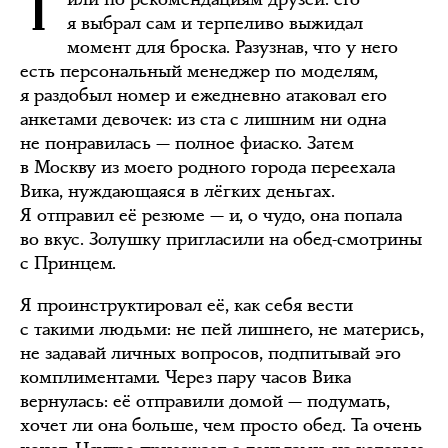
я выбрал сам и терпеливо выжидал
момент для броска. Разузнав, что у него
есть персональный менеджер по моделям,
я раздобыл номер и ежедневно атаковал его
анкетами девочек: из ста с лишним ни одна
не понравилась — полное фиаско. Затем
в Москву из моего родного города переехала
Вика, нуждающаяся в лёгких деньгах.
Я отправил её резюме — и, о чудо, она попала
во вкус. Золушку пригласили на обед-смотрины
с Принцем.
Я проинструктировал её, как себя вести
с такими людьми: не пей лишнего, не матерись,
не задавай личных вопросов, подпитывай эго
комплиментами. Через пару часов Вика
вернулась: её отправили домой — подумать,
хочет ли она больше, чем просто обед. Та очень