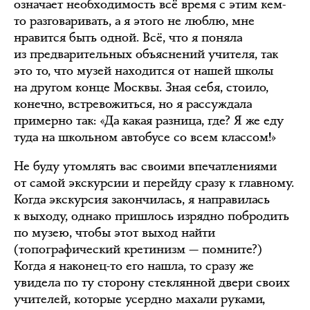
означает необходимость всё время с этим кем-
то разговаривать, а я этого не люблю, мне
нравится быть одной. Всё, что я поняла
из предварительных объяснений учителя, так
это то, что музей находится от нашей школы
на другом конце Москвы. Зная себя, стоило,
конечно, встревожиться, но я рассуждала
примерно так: «Да какая разница, где? Я же еду
туда на школьном автобусе со всем классом!»
Не буду утомлять вас своими впечатлениями
от самой экскурсии и перейду сразу к главному.
Когда экскурсия закончилась, я направилась
к выходу, однако пришлось изрядно побродить
по музею, чтобы этот выход найти
(топографический кретинизм — помните?)
Когда я наконец-то его нашла, то сразу же
увидела по ту сторону стеклянной двери своих
учителей, которые усердно махали руками,