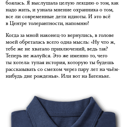
боялась. Я выслушала целую лекцию о том, как
надо жить, и узнала мнение охранника о том,
все ли современные дети идиоты. И это всё
в Центре толерантности, напомню!
Когда за мной наконец-то вернулись, в голове
моей обреталась всего одна мысль: «Ну что ж,
тебе же не хватало приключений, ведь так?
Теперь не жалуйся. Это же именно то, чего
ты хотела: тупая история, которую ты будешь
рассказывать со смехом через пару лет на чьём-
нибудь дне рожденья». Или вот на Батеньке.