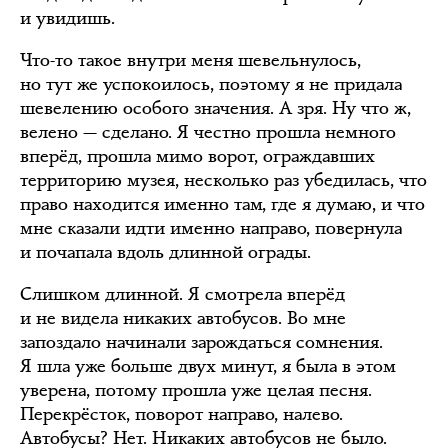
и увидишь.
Что-то такое внутри меня шевельнулось,
но тут же успокоилось, поэтому я не придала
шевелению особого значения. А зря. Ну что ж,
велено — сделано. Я честно прошла немного
вперёд, прошла мимо ворот, ограждавших
территорию музея, несколько раз убедилась, что
право находится именно там, где я думаю, и что
мне сказали идти именно направо, повернула
и почапала вдоль длинной ограды.
Слишком длинной. Я смотрела вперёд
и не видела никаких автобусов. Во мне
запоздало начинали зарождаться сомнения.
Я шла уже больше двух минут, я была в этом
уверена, потому прошла уже целая песня.
Перекрёсток, поворот направо, налево.
Автобусы? Нет. Никаких автобусов не было.