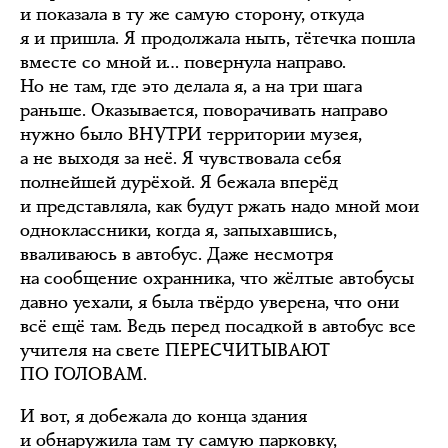
и показала в ту же самую сторону, откуда
я и пришла. Я продолжала ныть, тётечка пошла
вместе со мной и… повернула направо.
Но не там, где это делала я, а на три шага
раньше. Оказывается, поворачивать направо
нужно было ВНУТРИ территории музея,
а не выходя за неё. Я чувствовала себя
полнейшей дурёхой. Я бежала вперёд
и представляла, как будут ржать надо мной мои
одноклассники, когда я, запыхавшись,
вваливаюсь в автобус. Даже несмотря
на сообщение охранника, что жёлтые автобусы
давно уехали, я была твёрдо уверена, что они
всё ещё там. Ведь перед посадкой в автобус все
учителя на свете ПЕРЕСЧИТЫВАЮТ
ПО ГОЛОВАМ.
И вот, я добежала до конца здания
и обнаружила там ту самую парковку,