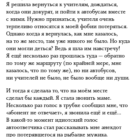
Я решила вернуться к учителям, дождаться,
когда они докурят, и пойти к автобусам вместе
с ними. Нужно признаться, учителя очень
терпеливо относятся к моей фобии потеряться.
Однако когда я вернулась, как мне казалось,
на то же место, там уже никого не было. Но куда
они могли деться? Ведь я шла им навстречу!
Я ещё несколько раз прошлась туда — обратно
по тому же маршруту (по крайней мере, мне
казалось, что по тому же), но ни автобусов,
ни учителей не было, не было вообще ни души.
И тогда я сделала то, что на моём месте
сделал бы каждый. Я стала звонить маме.
Несколько раз голос в трубке сообщил мне, что
«абонент не отвечает», я звонила ещё и ещё…
В какой-то момент идиотский голос
автоответчика стал рассказывать мне анекдот
про потерявшегося на рыбалке мужика.