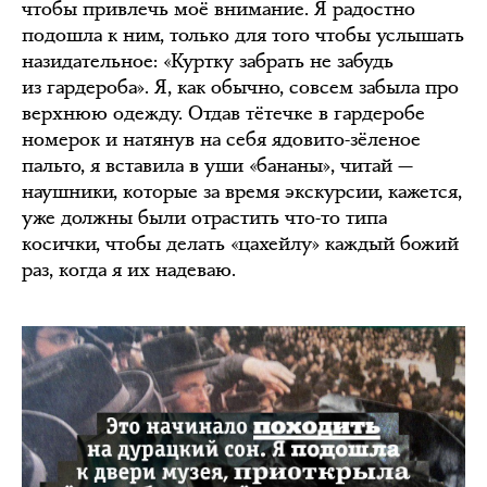
чтобы привлечь моё внимание. Я радостно
подошла к ним, только для того чтобы услышать
назидательное: «Куртку забрать не забудь
из гардероба». Я, как обычно, совсем забыла про
верхнюю одежду. Отдав тётечке в гардеробе
номерок и натянув на себя ядовито-зёленое
пальто, я вставила в уши «бананы», читай —
наушники, которые за время экскурсии, кажется,
уже должны были отрастить что-то типа
косички, чтобы делать «цахейлу» каждый божий
раз, когда я их надеваю.