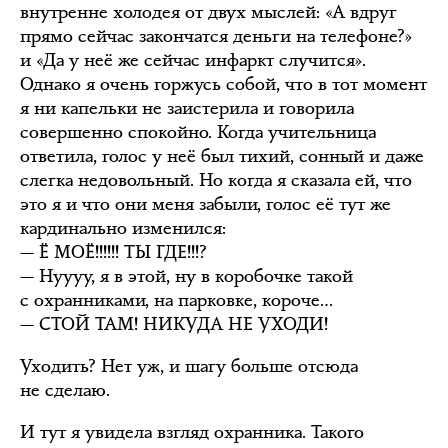
внутренне холодея от двух мыслей: «А вдруг
прямо сейчас закончатся деньги на телефоне?»
и «Да у неё же сейчас инфаркт случится».
Однако я очень горжусь собой, что в тот момент
я ни капельки не заистерила и говорила
совершенно спокойно. Когда учительница
ответила, голос у неё был тихий, сонный и даже
слегка недовольный. Но когда я сказала ей, что
это я и что они меня забыли, голос её тут же
кардинально изменился:
— Ё МОЁ!!!!!! ТЫ ГДЕ!!!?
— Нуууу, я в этой, ну в коробочке такой
с охранниками, на парковке, короче…
— СТОЙ ТАМ! НИКУДА НЕ УХОДИ!
Уходить? Нет уж, и шагу больше отсюда
не сделаю.
И тут я увидела взгляд охранника. Такого