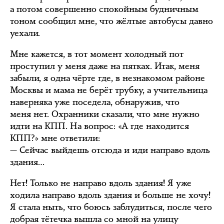
а потом совершенно спокойным будничным
тоном сообщил мне, что жёлтые автобусы давно
уехали.
Мне кажется, в тот момент холодный пот
проступил у меня даже на пятках. Итак, меня
забыли, я одна чёрте где, в незнакомом районе
Москвы и мама не берёт трубку, а учительница
наверняка уже поседела, обнаружив, что
меня нет. Охранники сказали, что мне нужно
идти на КПП. На вопрос: «А где находится
КПП?» мне ответили:
— Сейчас выйдешь отсюда и иди направо вдоль
здания…
Нет! Только не направо вдоль здания! Я уже
ходила направо вдоль здания и больше не хочу!
Я стала ныть, что боюсь заблудиться, после чего
добрая тётечка вышла со мной на улицу