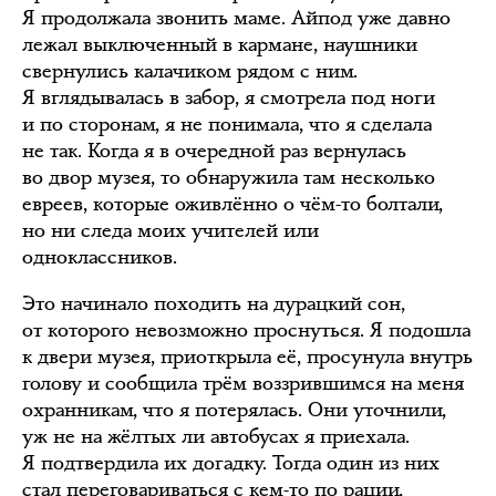
Я продолжала звонить маме. Айпод уже давно
лежал выключенный в кармане, наушники
свернулись калачиком рядом с ним.
Я вглядывалась в забор, я смотрела под ноги
и по сторонам, я не понимала, что я сделала
не так. Когда я в очередной раз вернулась
во двор музея, то обнаружила там несколько
евреев, которые оживлённо о чём-то болтали,
но ни следа моих учителей или
одноклассников.
Это начинало походить на дурацкий сон,
от которого невозможно проснуться. Я подошла
к двери музея, приоткрыла её, просунула внутрь
голову и сообщила трём воззрившимся на меня
охранникам, что я потерялась. Они уточнили,
уж не на жёлтых ли автобусах я приехала.
Я подтвердила их догадку. Тогда один из них
стал переговариваться с кем-то по рации,