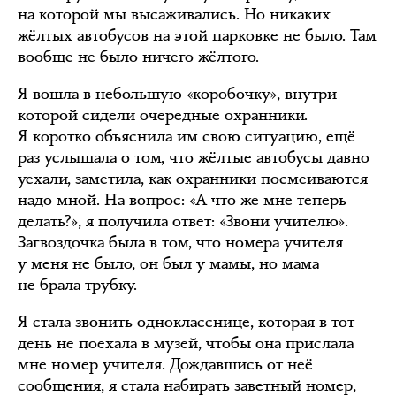
на которой мы высаживались. Но никаких
жёлтых автобусов на этой парковке не было. Там
вообще не было ничего жёлтого.
Я вошла в небольшую «коробочку», внутри
которой сидели очередные охранники.
Я коротко объяснила им свою ситуацию, ещё
раз услышала о том, что жёлтые автобусы давно
уехали, заметила, как охранники посмеиваются
надо мной. На вопрос: «А что же мне теперь
делать?», я получила ответ: «Звони учителю».
Загвоздочка была в том, что номера учителя
у меня не было, он был у мамы, но мама
не брала трубку.
Я стала звонить однокласснице, которая в тот
день не поехала в музей, чтобы она прислала
мне номер учителя. Дождавшись от неё
сообщения, я стала набирать заветный номер,