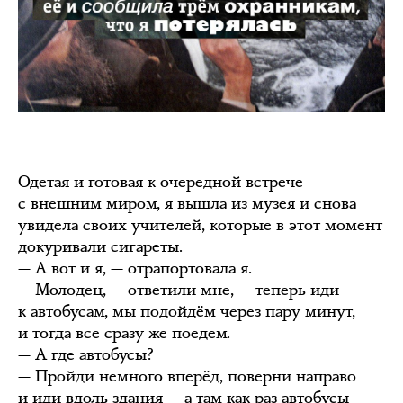
Одетая и готовая к очередной встрече
с внешним миром, я вышла из музея и снова
увидела своих учителей, которые в этот момент
докуривали сигареты.
— А вот и я, — отрапортовала я.
— Молодец, — ответили мне, — теперь иди
к автобусам, мы подойдём через пару минут,
и тогда все сразу же поедем.
— А где автобусы?
— Пройди немного вперёд, поверни направо
и иди вдоль здания — а там как раз автобусы