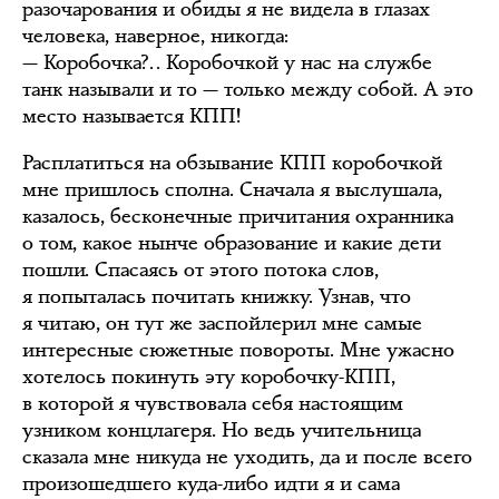
разочарования и обиды я не видела в глазах
человека, наверное, никогда:
— Коробочка?.. Коробочкой у нас на службе
танк называли и то — только между собой. А это
место называется КПП!
Расплатиться на обзывание КПП коробочкой
мне пришлось сполна. Сначала я выслушала,
казалось, бесконечные причитания охранника
о том, какое нынче образование и какие дети
пошли. Спасаясь от этого потока слов,
я попыталась почитать книжку. Узнав, что
я читаю, он тут же заспойлерил мне самые
интересные сюжетные повороты. Мне ужасно
хотелось покинуть эту коробочку-КПП,
в которой я чувствовала себя настоящим
узником концлагеря. Но ведь учительница
сказала мне никуда не уходить, да и после всего
произошедшего куда-либо идти я и сама