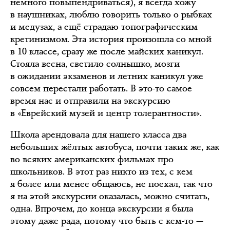
немного повыпендриваться), я всегда хожу
в наушниках, люблю говорить только о рыбках
и медузах, а ещё страдаю топографическим
кретинизмом. Эта история произошла со мной
в 10 классе, сразу же после майских каникул.
Стояла весна, светило солнышко, мозги
в ожидании экзаменов и летних каникул уже
совсем перестали работать. В это-то самое
время нас и отправили на экскурсию
в «Еврейский музей и центр толерантности».
Школа арендовала для нашего класса два
небольших жёлтых автобуса, почти таких же, как
во всяких американских фильмах про
школьников. В этот раз никто из тех, с кем
я более или менее общаюсь, не поехал, так что
я на этой экскурсии оказалась, можно считать,
одна. Впрочем, до конца экскурсии я была
этому даже рада, потому что быть с кем-то —