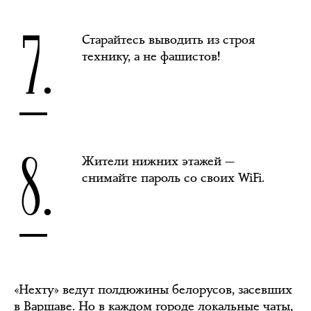
7.
Старайтесь выводить из строя
технику, а не фашистов!
8.
Жители нижних этажей —
снимайте пароль со своих WiFi.
«Нехту» ведут полдюжины белорусов, засевших
в Варшаве. Но в каждом городе локальные чаты,