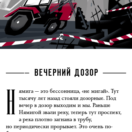
ВЕЧЕРНИЙ ДОЗОР
Н
ямига — это бессонница, «не мигай». Тут
тысячу лет назад стояли дозорные. Под
вечер в дозор выходим и мы. Раньше
Нямигой звали реку, теперь тут проспект,
а река плотно загнана в трубу,
но периодически прорывает. Это очень по-