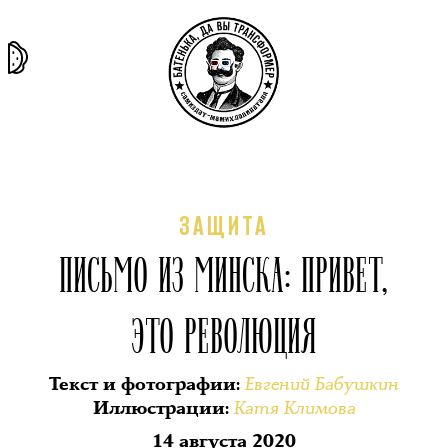
та самая
тёмная
внутри
архив
история
материя
секты
ЗАЩИТА
ПИСЬМО ИЗ МИНСКА: ПРИВЕТ,
ЭТО РЕВОЛЮЦИЯ
Евгений Бабушкин
Текст и фотографии
:
Катя Климова
Иллюстрации
:
14 августа 2020