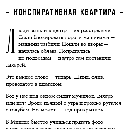
КОНСПИРАТИВНАЯ КВАРТИРА
Л
юди вышли в центр — их расстреляли.
Стали блокировать дороги машинами —
машины разбили. Пошли во дворы —
началась облава. Попрятались
по подъездам — наутро там поставили
тихарей.
Это важное слово — тихарь. Шпик, флик,
провокатор в штатском.
Вот у нас под окном сидит мужичок. Тихарь
или нет? Вроде пьяный с утра и громко ругался
с голубем. Но, может, — под прикрытием.
В Минске быстро учишься прятать фото
с протестов в секретную папку и подозревать