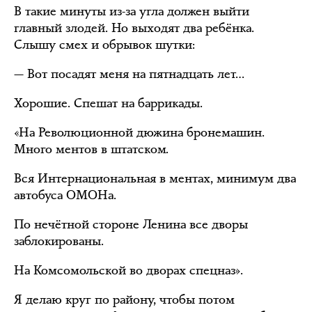
В такие минуты из-за угла должен выйти
главный злодей. Но выходят два ребёнка.
Слышу смех и обрывок шутки:
— Вот посадят меня на пятнадцать лет…
Хорошие. Спешат на баррикады.
«На Революционной дюжина бронемашин.
Много ментов в штатском.
Вся Интернациональная в ментах, минимум два
автобуса ОМОНа.
По нечётной стороне Ленина все дворы
заблокированы.
На Комсомольской во дворах спецназ».
Я делаю круг по району, чтобы потом