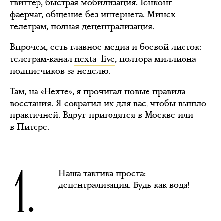
твиттер, быстрая мобилизация. Гонконг —
фаерчат, общение без интернета. Минск —
телеграм, полная децентрализация.
Впрочем, есть главное медиа и боевой листок:
телеграм-канал
nexta_live
, полтора миллиона
подписчиков за неделю.
Там, на «Нехте», я прочитал новые правила
восстания. Я сократил их для вас, чтобы вышло
практичней. Вдруг пригодятся в Москве или
в Питере.
1.
Наша тактика проста:
децентрализация. Будь как вода!