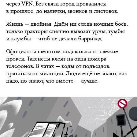
через VPN. Без связи город провалился
в прошлое: до налички, звонков и листовок.
Жизнь — двойная. Днём ни следа ночных боёв,
только тракторы спешно вывозят урны, тумбы
и клумбы — чтоб не делали баррикад.
Официанты шёпотом подсказывают свежие
прокси. Таксисты клеят на окна номера
телефонов. В чатах — коды от подъездов:
прятаться от милиции. Люди ещё не знают, как
надо, но знают, что вместе — лучше.