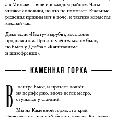
а в Минске — ещё и в каждом районе. Чаты
читают силовики, но это не помогает. Реальные
решения принимают в поле, и тактика меняется
каждый час.
Даже если «Нехту» вырубят, восстание
продолжится. Про это у Энгельса не было,
но было у Делёза в «Капитализме
и шизофрении».
КАМЕННАЯ ГОРКА
В
центре бьют, и протест ползёт
на периферию, вдоль веток метро,
сгущаясь у станций.
Мы на Каменной горке, это край.
Перекрёсток дрянной, бежать некуда. Вот разве