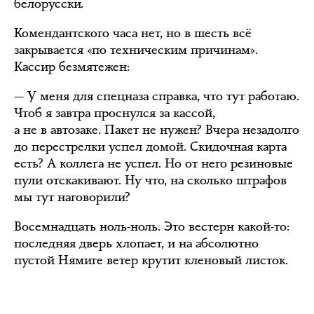
белорусски.
Комендантского часа нет, но в шесть всё
закрывается «по техническим причинам».
Кассир безмятежен:
— У меня для спецназа справка, что тут работаю.
Чтоб я завтра проснулся за кассой,
а не в автозаке. Пакет не нужен? Вчера незадолго
до перестрелки успел домой. Скидочная карта
есть? А коллега не успел. Но от него резиновые
пули отскакивают. Ну что, на сколько штрафов
мы тут наговорили?
Восемнадцать ноль-ноль. Это вестерн какой-то:
последняя дверь хлопает, и на абсолютно
пустой Нямиге ветер крутит кленовый листок.