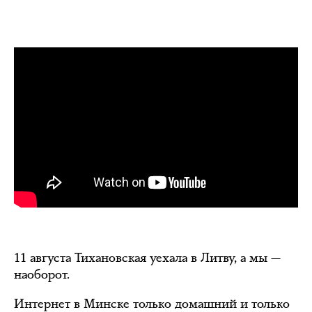
11 августа Тихановская уехала в Литву, а мы —
наоборот.
Интернет в Минске только домашний и только