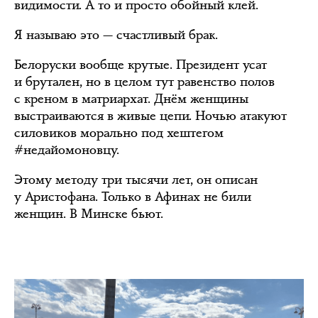
видимости. А то и просто обойный клей.
Я называю это — счастливый брак.
Белоруски вообще крутые. Президент усат
и брутален, но в целом тут равенство полов
с креном в матриархат. Днём женщины
выстраиваются в живые цепи. Ночью атакуют
силовиков морально под хештегом
#недайомоновцу.
Этому методу три тысячи лет, он описан
у Аристофана. Только в Афинах не били
женщин. В Минске бьют.