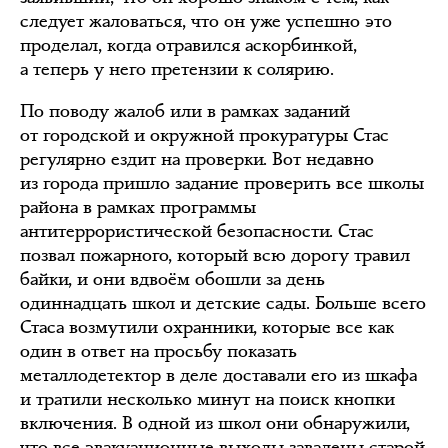
следует жаловаться, что он уже успешно это
проделал, когда отравился аскорбинкой,
а теперь у него претензии к солярию.
По поводу жалоб или в рамках заданий
от городской и окружной прокуратуры Стас
регулярно ездит на проверки. Вот недавно
из города пришло задание проверить все школы
района в рамках программы
антитеррористической безопасности. Стас
позвал пожарного, который всю дорогу травил
байки, и они вдвоём обошли за день
одиннадцать школ и детские сады. Больше всего
Стаса возмутили охранники, которые все как
один в ответ на просьбу показать
металлодетектор в деле доставали его из шкафа
и тратили несколько минут на поиск кнопки
включения. В одной из школ они обнаружили,
что все эвакуационные выходы завалены старой