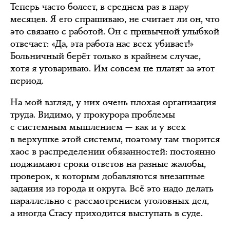
Теперь часто болеет, в среднем раз в пару
месяцев. Я его спрашиваю, не считает ли он, что
это связано с работой. Он с привычной улыбкой
отвечает: «Да, эта работа нас всех убивает!»
Больничный берёт только в крайнем случае,
хотя я уговариваю. Им совсем не платят за этот
период.
На мой взгляд, у них очень плохая организация
труда. Видимо, у прокурора проблемы
с системным мышлением — как и у всех
в верхушке этой системы, поэтому там творится
хаос в распределении обязанностей: постоянно
поджимают сроки ответов на разные жалобы,
проверок, к которым добавляются внезапные
задания из города и округа. Всё это надо делать
параллельно с рассмотрением уголовных дел,
а иногда Стасу приходится выступать в суде.