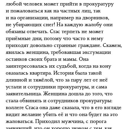
любой человек может прийти в прокуратуру
и пожаловаться как на частных лиц, так
и на организации, например на дворников,
не убирающих снег! На каждую жалобу они
обязаны отвечать. Стас терпеть не может
приёмные дни, потому что часто к нему
приходят довольно странные граждане. Скажем,
явилась женщина, требовавшая эксгумации
останков своих брата и мамы. Она
заинтересовалась их судьбой, когда на кону
оказалась квартира. История была такой
длинной и тяжёлой, что за пару лет от неё
устали и сотрудники прокуратуры, и сама
заявительница. Женщина дошла до того, что
стала обвинять и сотрудников прокуратуры:
коллеге Стаса она даже сказала, что в его взгляде
видит желание убить её и что она будет на это
жаловаться. Приходил мужчина, с порога
заявивший, что он хорошо знаком с тем, как