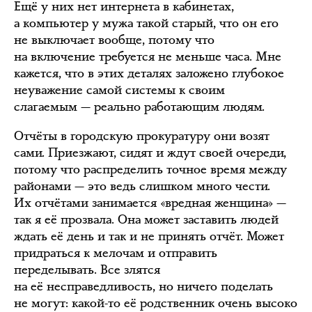
Ещё у них нет интернета в кабинетах,
а компьютер у мужа такой старый, что он его
не выключает вообще, потому что
на включение требуется не меньше часа. Мне
кажется, что в этих деталях заложено глубокое
неуважение самой системы к своим
слагаемым — реально работающим людям.
Отчёты в городскую прокуратуру они возят
сами. Приезжают, сидят и ждут своей очереди,
потому что распределить точное время между
районами — это ведь слишком много чести.
Их отчётами занимается «вредная женщина» —
так я её прозвала. Она может заставить людей
ждать её день и так и не принять отчёт. Может
придраться к мелочам и отправить
переделывать. Все злятся
на её несправедливость, но ничего поделать
не могут: какой-то её родственник очень высоко