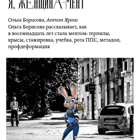
Я, ЖЕНЩИНА-МЕНТ
Ольга Борисова
,
Антон Ярош
Ольга Борисова рассказывает, как
в восемнадцать лет стала ментом: терпилы,
крысы, стажировка, учебка, рота ППС, метадон,
профдеформация