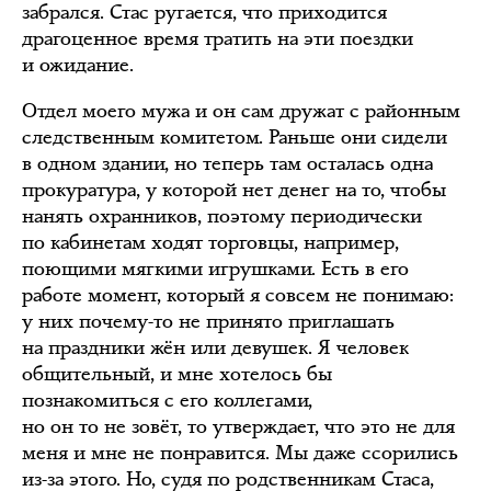
забрался. Стас ругается, что приходится
драгоценное время тратить на эти поездки
и ожидание.
Отдел моего мужа и он сам дружат с районным
следственным комитетом. Раньше они сидели
в одном здании, но теперь там осталась одна
прокуратура, у которой нет денег на то, чтобы
нанять охранников, поэтому периодически
по кабинетам ходят торговцы, например,
поющими мягкими игрушками. Есть в его
работе момент, который я совсем не понимаю:
у них почему-то не принято приглашать
на праздники жён или девушек. Я человек
общительный, и мне хотелось бы
познакомиться с его коллегами,
но он то не зовёт, то утверждает, что это не для
меня и мне не понравится. Мы даже ссорились
из-за этого. Но, судя по родственникам Стаса,