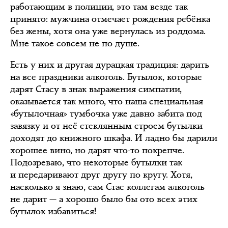
работающим в полиции, это там везде так
принято: мужчина отмечает рождения ребёнка
без жены, хотя она уже вернулась из роддома.
Мне такое совсем не по душе.
Есть у них и другая дурацкая традиция: дарить
на все праздники алкоголь. Бутылок, которые
дарят Стасу в знак выражения симпатии,
оказывается так много, что наша специальная
«бутылочная» тумбочка уже давно забита под
завязку и от неё стеклянным строем бутылки
доходят до книжного шкафа. И ладно бы дарили
хорошее вино, но дарят что-то покрепче.
Подозреваю, что некоторые бутылки так
и передаривают друг другу по кругу. Хотя,
насколько я знаю, сам Стас коллегам алкоголь
не дарит — а хорошо было бы ото всех этих
бутылок избавиться!