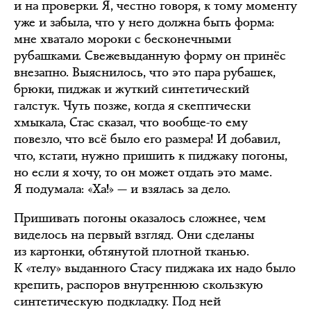
и на проверки. Я, честно говоря, к тому моменту
уже и забыла, что у него должна быть форма:
мне хватало мороки с бесконечными
рубашками. Свежевыданную форму он принёс
внезапно. Выяснилось, что это пара рубашек,
брюки, пиджак и жуткий синтетический
галстук. Чуть позже, когда я скептически
хмыкала, Стас сказал, что вообще-то ему
повезло, что всё было его размера! И добавил,
что, кстати, нужно пришить к пиджаку погоны,
но если я хочу, то он может отдать это маме.
Я подумала: «Ха!» — и взялась за дело.
Пришивать погоны оказалось сложнее, чем
виделось на первый взгляд. Они сделаны
из картонки, обтянутой плотной тканью.
К «телу» выданного Стасу пиджака их надо было
крепить, распоров внутреннюю скользкую
синтетическую подкладку. Под ней