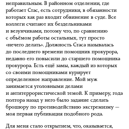
неправильным. В районном отделении, где
работает Стас, есть сотрудники, в обязанности
которых как раз входит обвинение в суде. Все
коллеги считают их бездельниками
и везунчиками, потому что, по сравнению
с объёмом работы остальных, тут просто
«нечего делать». Должность Стаса называлась
до последнего времени помощник прокурора,
недавно его повысили до старшего помощника
прокурора. Есть ещё замы, каждый из которых
со своими помощниками курирует
определенное направление. Мой муж
занимается уголовными делами
и антитеррористической темой. К примеру, года
полтора назад у него было задание сделать
брошюру по противодействию экстремизму —
моя первая публикация подобного рода.
Для меня стало открытием, что, оказывается,