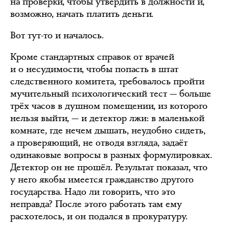
на проверки, чтобы утвердить в должности и,
возможно, начать платить деньги.
Вот тут-то и началось.
Кроме стандартных справок от врачей
и о несудимости, чтобы попасть в штат
следственного комитета, требовалось пройти
мучительный психологический тест — больше
трёх часов в душном помещении, из которого
нельзя выйти, — и детектор лжи: в маленькой
комнате, где нечем дышать, неудобно сидеть,
а проверяющий, не отводя взгляда, задаёт
одинаковые вопросы в разных формулировках.
Детектор он не прошёл. Результат показал, что
у него якобы имеется гражданство другого
государства. Надо ли говорить, что это
неправда? После этого работать там ему
расхотелось, и он подался в прокуратуру.