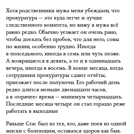
Хотя родственники мужа меня убеждали, что
прокуратура — это куда легче и лучше
следственного комитета, но вижу я мужа всё
равно редко. Обычно уезжает он очень рано,
чтобы доехать без пробок, что для него, совы
по жизни, особенно трудно. Иногда
в полседьмого, иногда в семь или чуть позже.
А возвращается в девять, а то и в одиннадцать
вечера, иногда в восемь. В конце месяца, когда
сотрудники прокуратуры сдают отчёты,
приезжает после полуночи. Его рабочий день
редко длится меньше двенадцати часов,
а в «горячее» время — минимум четырнадцать.
Последние месяца четыре он стал гораздо реже
работать в выходные
Раньше Стас был из тех, кто, даже поев из одной
миски с болеющим, оставался здоров как бык.