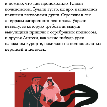
и помню, что там происходило. Гуляли
полицейские. Гуляли густо, щедро, изливались
пьяными выхлопами души. Стреляли в лес
с террасы загородного ресторана. Украли
невесту, за которую требовали выкуп:
выкупщики пришли с серебряным подносом,
и друзья Антохи, как какие-нибудь урки
на южном курорте, накидали на поднос золотых
перстней и цепочек.