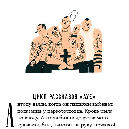
А
ЦИКЛ РАССКАЗОВ «АУЕ»
нтоху взяли, когда он пытками выбивал
показания у наркоторговца. Кровь была
повсюду. Антоха бил подозреваемого
кулаками, бил, намотав на руку, пряжкой