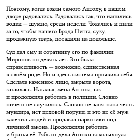
Поэтому, когда взяли самого Антоху, в нашем
дворе радовались. Радовались так, что напились
водки — шумно, среди недели. Чокались и пили
за то, чтобы нашего Брэда Питта, суку,
продажную тварь, посадили на подольше.
Суд дал ему и соратнику его по фамилии
Миронов по девять лет. Это была
справедливость — возможно, единственная
в своём роде. Но и здесь система проявила себя.
Сделала каменное лицо, закрыла ворота,
затаилась. Наталья, жена Антона, так
и продолжила работать в полиции. Словно
ничего не случилось. Словно не запятнана честь
мундира, нет цеховой поруки, и это не её муж
калечил людей и продавал наркотики под
личиной закона. Продолжили работать
и братья её. Рябь от дела Антохи всколыхнула