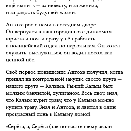
ещё выпить — за невесту, и за жениха,
и за радость будущей жизни.
Антоха рос с нами в соседнем дворе.
Он вернулся в наш городишко с дипломом
юриста и почти сразу ушёл работать
в полицейский отдел по наркотикам. Он хотел
служить, выслужиться, он водил носом как
цепной пёс.
Своё первое повышение Антоха получил, когда
принял на контрольной закупке своего друга —
нашего друга — Калыма. Рыжий Калым был
мелким банчилой, хулиганом. Весь двор знал,
что Калым курит траву, что у Калыма можно
купить траву. Знал и Антоха, и явился в один
прекрасный день к Калыму домой.
«Серёга, а, Серёга (так по-настоящему звали