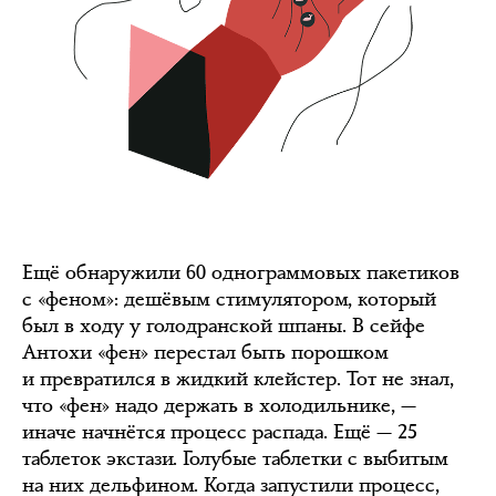
Ещё обнаружили 60 однограммовых пакетиков
с «феном»: дешёвым стимулятором, который
был в ходу у голодранской шпаны. В сейфе
Антохи «фен» перестал быть порошком
и превратился в жидкий клейстер. Тот не знал,
что «фен» надо держать в холодильнике, —
иначе начнётся процесс распада. Ещё — 25
таблеток экстази. Голубые таблетки с выбитым
на них дельфином. Когда запустили процесс,