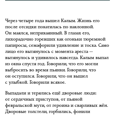
Через четыре года вышел Калым. Жизнь его
после отсидки покатилась по наклонной.
Он маялся, неприкаянный. В глазах его,
лихорадочно горевших как огоньки тюремной
папиросы, семафорили удивление и тоска. Само
лицо его вытянулось с момента ареста —
вытянулось и удивилось навсегда. Калым выпал
из окна спустя год. Говорили, что его могли
выбросить во время пьянки. Говорили, что
он оступился. Говорили, что он вышел
с улыбкой. Говорили всякое.
Выпадали и терялись ещё дворовые люди:
от сердечных приступов, от пьяной
февральской мути, от героина и сварливых жён.
Дворовые толстели, горбились, фонили