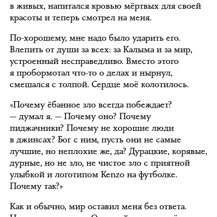
в живых, напитался кровью мёртвых для своей
красоты и теперь смотрел на меня.
По-хорошему, мне надо было ударить его.
Влепить от души за всех: за Калыма и за мир,
устроенный несправедливо. Вместо этого
я пробормотал что-то о делах и нырнул,
смешался с толпой. Сердце моё колотилось.
«Почему ёбанное зло всегда побеждает?
— думал я. — Почему оно? Почему
пиджачники? Почему не хорошие люди
в джинсах? Бог с ним, пусть они не самые
лучшие, но неплохие же, да? Дурацкие, корявые,
дурные, но не зло, не чистое зло с приятной
улыбкой и логотипом Kenzo на футболке.
Почему так?»
Как и обычно, мир оставил меня без ответа.