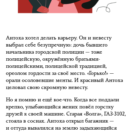
Антоха хотел делать карьеру. Он и невесту
выбрал себе безупречную: дочь бывшего
начальника городской полиции — тоже
полицейскую, окружённую братьями-
полицейскими, полицейской традицией,
ореолом гордости за своё место. «Горько!» —
орали осоловевшие менты. И красивый Антоха
целовал свою скромную невесту.
Но я помню и ещё кое-что. Когда все поддали
крепко, улыбающийся жених повёл горстку
друзей к своей машине. Старая «Волга», ГАЗ-3102,
стояла в соснах. Антоха открыл багажник —
и оттуда вывалился на землю задыхающийся