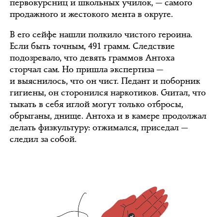
первокурсниц и школьных училок, — самого
продажного и жестокого мента в округе.
В его сейфе нашли полкило чистого героина.
Если быть точным, 491 грамм. Следствие
подозревало, что девять граммов Антоха
сторчал сам. Но пришла экспертиза —
и выяснилось, что он чист. Педант и поборник
гигиены, он сторонился наркотиков. Считал, что
тыкать в себя иглой могут только отбросы,
обрыганы, днище. Антоха и в камере продолжал
делать физкультуру: отжимался, приседал —
следил за собой.